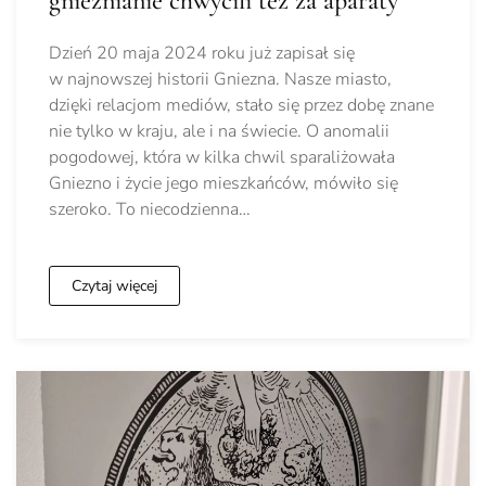
gnieźnianie chwycili też za aparaty
Dzień 20 maja 2024 roku już zapisał się
w najnowszej historii Gniezna. Nasze miasto,
dzięki relacjom mediów, stało się przez dobę znane
nie tylko w kraju, ale i na świecie. O anomalii
pogodowej, która w kilka chwil sparaliżowała
Gniezno i życie jego mieszkańców, mówiło się
szeroko. To niecodzienna…
Czytaj więcej