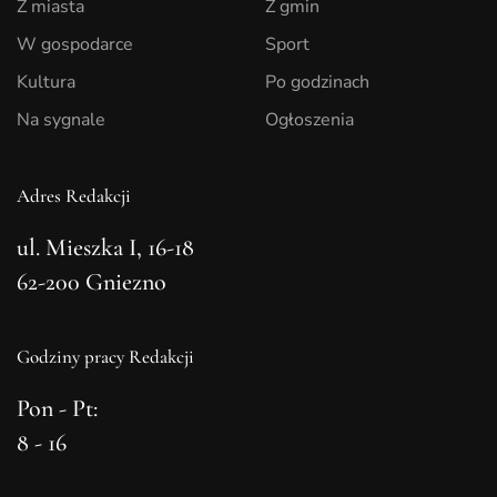
Z miasta
Z gmin
W gospodarce
Sport
Kultura
Po godzinach
Na sygnale
Ogłoszenia
Adres Redakcji
ul. Mieszka I, 16-18
62-200 Gniezno
Godziny pracy Redakcji
Pon - Pt:
8 - 16