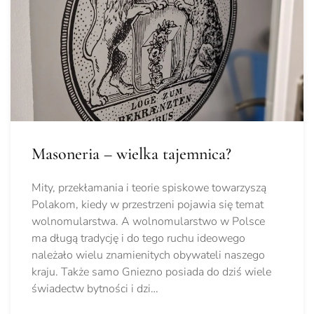
Masoneria – wielka tajemnica?
Mity, przekłamania i teorie spiskowe towarzyszą
Polakom, kiedy w przestrzeni pojawia się temat
wolnomularstwa. A wolnomularstwo w Polsce
ma długą tradycję i do tego ruchu ideowego
należało wielu znamienitych obywateli naszego
kraju. Także samo Gniezno posiada do dziś wiele
świadectw bytności i dzi…