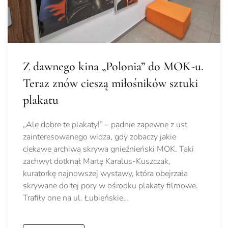
Z dawnego kina „Polonia” do MOK-u.
Teraz znów cieszą miłośników sztuki
plakatu
„Ale dobre te plakaty!” – padnie zapewne z ust
zainteresowanego widza, gdy zobaczy jakie
ciekawe archiwa skrywa gnieźnieński MOK. Taki
zachwyt dotknął Martę Karalus-Kuszczak,
kuratorkę najnowszej wystawy, która obejrzała
skrywane do tej pory w ośrodku plakaty filmowe.
Trafiły one na ul. Łubieńskie…