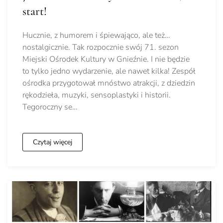
start!
Hucznie, z humorem i śpiewająco, ale też…
nostalgicznie. Tak rozpocznie swój 71. sezon
Miejski Ośrodek Kultury w Gnieźnie. I nie będzie
to tylko jedno wydarzenie, ale nawet kilka! Zespół
ośrodka przygotował mnóstwo atrakcji, z dziedzin
rękodzieła, muzyki, sensoplastyki i historii.
Tegoroczny se…
Czytaj więcej