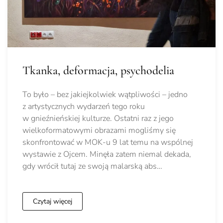
Tkanka, deformacja, psychodelia
To było – bez jakiejkolwiek wątpliwości – jedno
z artystycznych wydarzeń tego roku
w gnieźnieńskiej kulturze. Ostatni raz z jego
wielkoformatowymi obrazami mogliśmy się
skonfrontować w MOK-u 9 lat temu na wspólnej
wystawie z Ojcem. Minęła zatem niemal dekada,
gdy wrócił tutaj ze swoją malarską abs…
Czytaj więcej