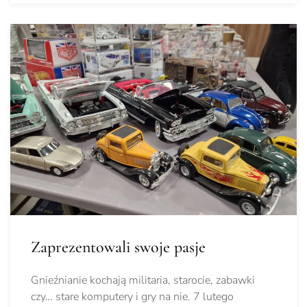
Zaprezentowali swoje pasje
Gnieźnianie kochają militaria, starocie, zabawki
czy… stare komputery i gry na nie. 7 lutego