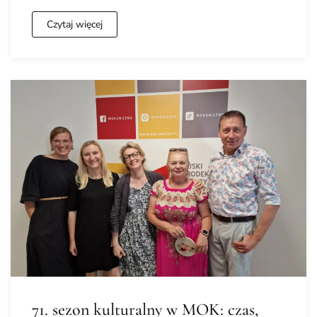
Czytaj więcej
71. sezon kulturalny w MOK: czas,