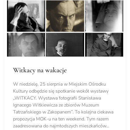
Witkacy na wakacje
W niedzielę, 25 sierpnia w Miejskim Ośrodku
Kultury odbędzie się spotkanie wokół wystawy
„WITKACY. Wystawa fotografii Stanisława
Ignacego Witkiewicza ze zbiorów Muzeum
Tatrzańskiego w Zakopanem”. To kolejna ciekawa
propozycja MOK-u na ten weekend. Tym razem
zaadresowana do najmłodszych mieszkańców…