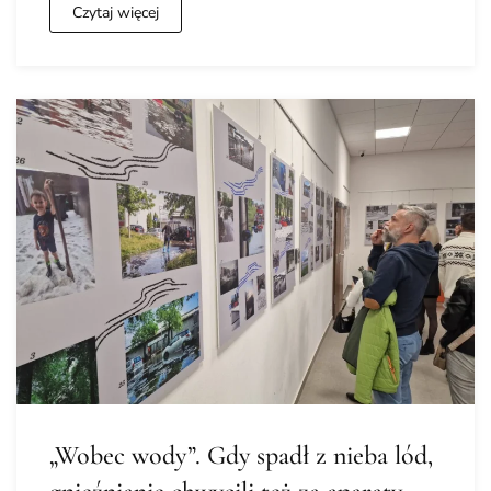
Czytaj więcej
„Wobec wody”. Gdy spadł z nieba lód,