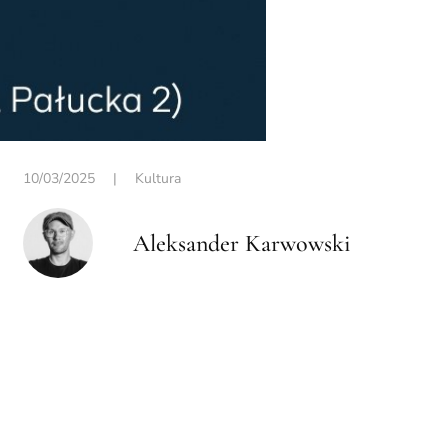
10/03/2025
|
Kultura
Aleksander Karwowski