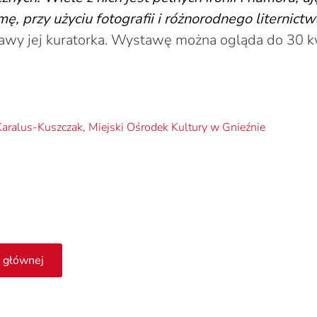
ę, przy użyciu fotografii i różnorodnego liternictw
awy jej kuratorka. Wystawę można ogląda do 30 kw
Karalus-Kuszczak
,
Miejski Ośrodek Kultury w Gnieźnie
 głównej