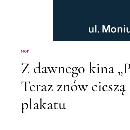
MOK
Z dawnego kina „
Teraz znów cieszą
plakatu