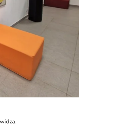
 widza,