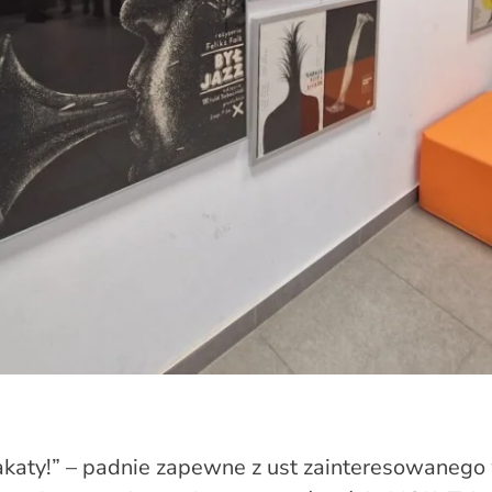
akaty!” – padnie zapewne z ust zainteresowanego