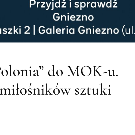
Polonia” do MOK-u.
 miłośników sztuki