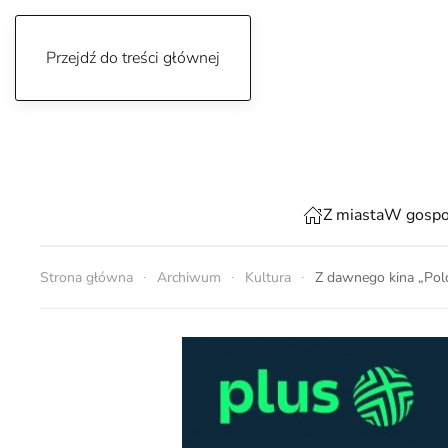
Przejdź do treści głównej
piątek, 7 sierpnia 2026
Z miasta
W gospo
Strona główna
Archiwum
Kultura
Z dawnego kina „Polo