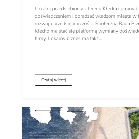
Lokalni przedsiębiorcy z terenu Kłecka i gminy bę
doświadczeniem i doradzać władzom miasta w 
rozwoju przedsiębiorczości. Społeczna Rada Pr
Kłecko ma stać się platformą wymiany doświadcz
firmy. Lokalny biznes ma takż…
Czytaj więcej