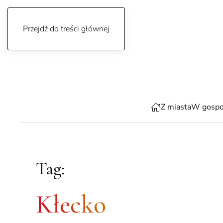
Przejdź do treści głównej
sobota, 8 sierpnia 2026
Z miasta
W gospo
Tag:
Kłecko