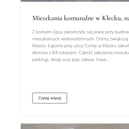
Mieszkania komunalne w Kłecku, na
Z końcem lipca zakończyły się prace przy bud
mieszkalnych wielorodzinnych. Domy zwiększą 
Kłecko. Łącznie przy ulicy Cichej w Kłecku za
domów z 84 lokalami. Całość założenia mieszk
parkingi, drogi oraz plac zabaw. Inwe…
Czytaj więcej