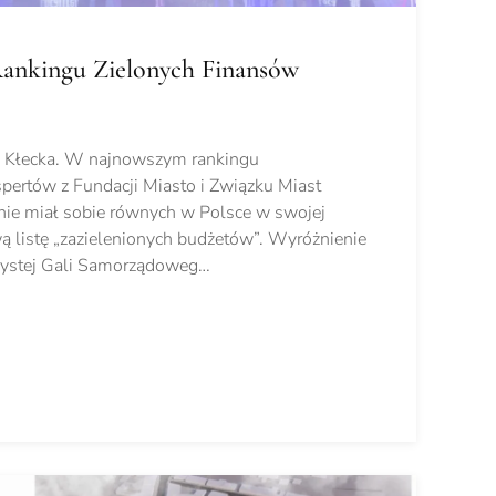
ankingu Zielonych Finansów
a Kłecka. W najnowszym rankingu
pertów z Fundacji Miasto i Związku Miast
 nie miał sobie równych w Polsce w swojej
ową listę „zazielenionych budżetów”. Wyróżnienie
zystej Gali Samorządoweg…