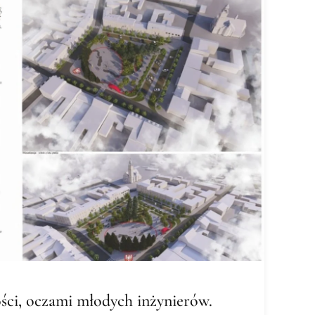
ści, oczami młodych inżynierów.