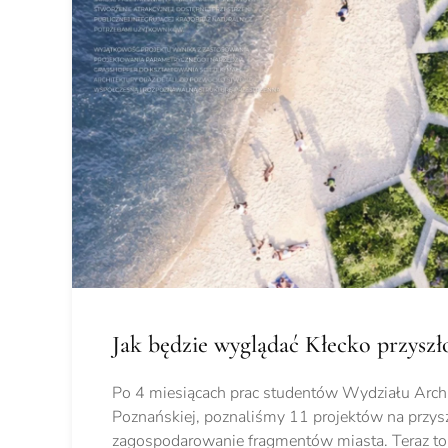
Jak będzie wyglądać Kłecko przyszło
Po 4 miesiącach prac studentów Wydziału Archit
Poznańskiej, poznaliśmy 11 projektów na przys
zagospodarowanie fragmentów miasta. Teraz to 