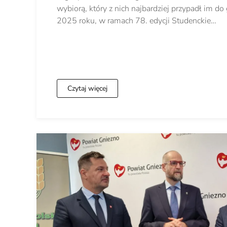
wybiorą, który z nich najbardziej przypadł im d
2025 roku, w ramach 78. edycji Studenckie…
Czytaj więcej