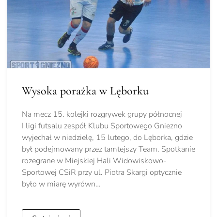
Wysoka porażka w Lęborku
Na mecz 15. kolejki rozgrywek grupy północnej
I ligi futsalu zespół Klubu Sportowego Gniezno
wyjechał w niedzielę, 15 lutego, do Lęborka, gdzie
był podejmowany przez tamtejszy Team. Spotkanie
rozegrane w Miejskiej Hali Widowiskowo-
Sportowej CSiR przy ul. Piotra Skargi optycznie
było w miarę wyrówn…