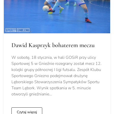
Dawid Kasprzyk bohaterem meczu
W sobotę, 18 stycznia, w hali GOSiR przy ulicy
Sportowej 5 w Gnieźnie rozegrany został mecz 12.
kolejki grupy północnej I ligi futsalu. Zespół Klubu
Sportowego Gniezno podejmował drużynę
Lęborskiego Stowarzyszenia Sympatyków Sportu
Team Lębork. Wynik spotkania w 5. minucie
otworzyli gnieźnianie…
Czytaj więcej