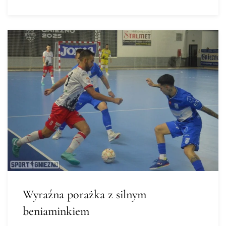
Wyraźna porażka z silnym
beniaminkiem