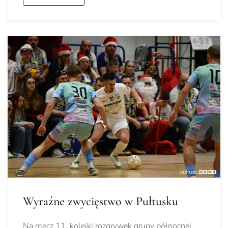
Wyraźne zwycięstwo w Pułtusku
Na mecz 11. kolejki rozgrywek grupy północnej