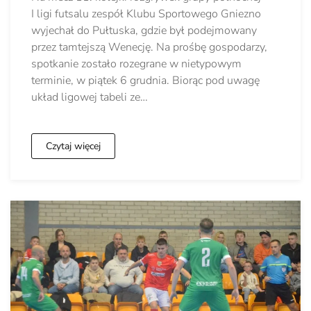
I ligi futsalu zespół Klubu Sportowego Gniezno
wyjechał do Pułtuska, gdzie był podejmowany
przez tamtejszą Wenecję. Na prośbę gospodarzy,
spotkanie zostało rozegrane w nietypowym
terminie, w piątek 6 grudnia. Biorąc pod uwagę
układ ligowej tabeli ze…
Czytaj więcej