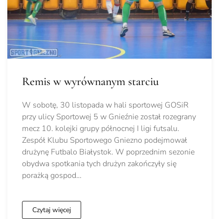
Remis w wyrównanym starciu
W sobotę, 30 listopada w hali sportowej GOSiR
przy ulicy Sportowej 5 w Gnieźnie został rozegrany
mecz 10. kolejki grupy północnej I ligi futsalu.
Zespół Klubu Sportowego Gniezno podejmował
drużynę Futbalo Białystok. W poprzednim sezonie
obydwa spotkania tych drużyn zakończyły się
porażką gospod…
Czytaj więcej