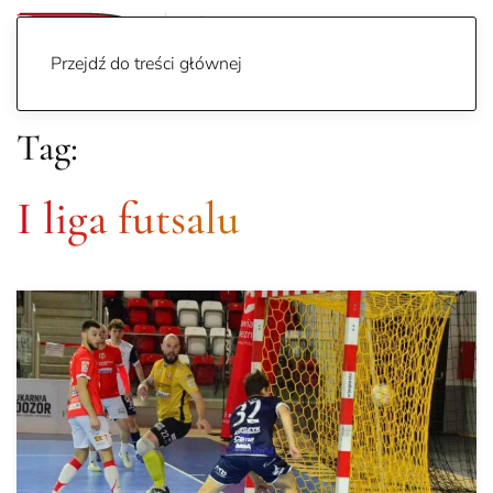
Przejdź do treści głównej
Tag:
I liga futsalu