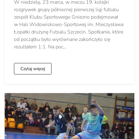
W niedzielę, 23 marca, w meczu 19. kolejki
rozgrywek grupy północnej pierwszej ligi futsalu
zespół Klubu Sportowego Gniezno podejmował
w Hali Widowiskowo-Sportowej im. Mieczysława
Łopatki drużynę Futsalu Szczecin. Spotkanie, które
od początku było wyrównane zakończyło się
rezultatem 1:1. Na poc…
Czytaj więcej