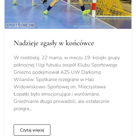
Nadzieje zgasły w końcówce
W niedzielę, 22 marca, w meczu 19. kolejki grupy
północnej I ligi futsalu zespół Klubu Sportowego
Gniezno podejmował AZS UW Darkomp
Wilanów. Spotkanie rozegrane w Hali
Widowiskowo-Sportowej im. Mieczysława
Łopatki było emocjonujące i wyrównane.
Gnieźnianie długo prowadzili, ale ostatecznie
przegra…
Czytaj więcej