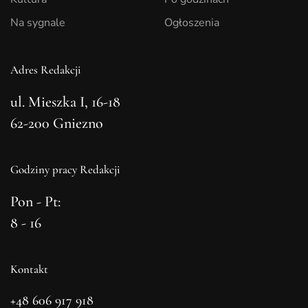
Na sygnale
Ogłoszenia
Adres Redakcji
ul. Mieszka I, 16-18
62-200 Gniezno
Godziny pracy Redakcji
Pon - Pt:
8 - 16
Kontakt
+48 606 917 918