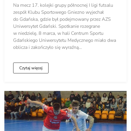
Na mecz 17. kolejki grupy północnej I ligi futsalu
zespół Klubu Sportowego Gniezno wyjechał
do Gdańska, gdzie był podejmowany przez AZS
Uniwersytet Gdański. Spotkanie rozegrane
w niedzielę, 8 marca, w hali Centrum Sportu
Gdańskiego Uniwersytetu Medycznego miało dwa
oblicza i zakończyło się wyraźną…
Czytaj więcej