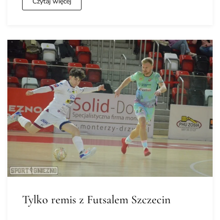
Czytaj więcej
Tylko remis z Futsalem Szczecin