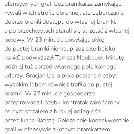
ofensywnych grali bez bramkarza zamykając
rywali w ich strefie obronnej, ale Lęborczanie
dobrze bronili dostępu do własnej bramki,
a po przechwytach starali się strzelać z własnej
połowy. W 23 minucie posyłając piłkę
do pustej bramki niemal przez całe boisko
na 4:0 podwyższył Tomasz Neubauer. Minutę
później tuż sprzed własnego pola karnego
uderzył Gracjan Lis, a piłka posłana niezbyt
wysokim lobem również trafiła do pustej
bramki. W 27 minucie gospodarze
przeprowadzili szybki kontratak zakończony
celnym strzałem z bliskiej odległości
przez Juana Batistę. Gnieźnianie konsekwentnie
grali w ofensywie z lotnym bramkarzem