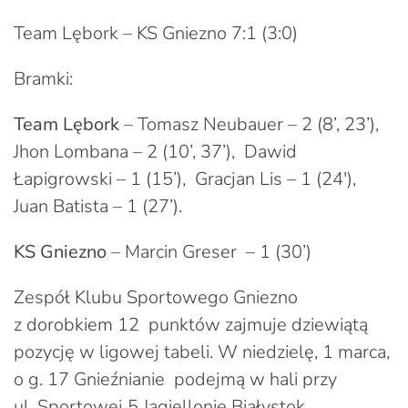
Team Lębork – KS Gniezno 7:1 (3:0)
Bramki:
Team Lębork
– Tomasz Neubauer – 2 (8’, 23’),
Jhon Lombana – 2 (10’, 37’), Dawid
Łapigrowski – 1 (15’), Gracjan Lis – 1 (24′),
Juan Batista – 1 (27’).
KS Gniezno
– Marcin Greser – 1 (30’)
Zespół Klubu Sportowego Gniezno
z dorobkiem 12 punktów zajmuje dziewiątą
pozycję w ligowej tabeli. W niedzielę, 1 marca,
o g. 17 Gnieźnianie podejmą w hali przy
ul. Sportowej 5 Jagiellonię Białystok.