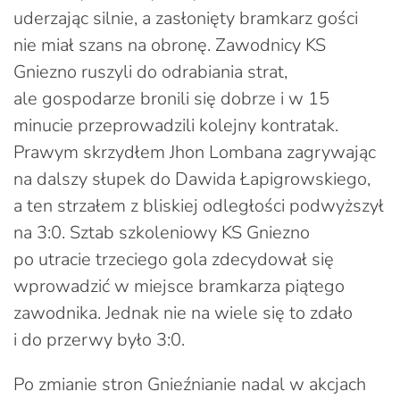
uderzając silnie, a zasłonięty bramkarz gości
nie miał szans na obronę. Zawodnicy KS
Gniezno ruszyli do odrabiania strat,
ale gospodarze bronili się dobrze i w 15
minucie przeprowadzili kolejny kontratak.
Prawym skrzydłem Jhon Lombana zagrywając
na dalszy słupek do Dawida Łapigrowskiego,
a ten strzałem z bliskiej odległości podwyższył
na 3:0. Sztab szkoleniowy KS Gniezno
po utracie trzeciego gola zdecydował się
wprowadzić w miejsce bramkarza piątego
zawodnika. Jednak nie na wiele się to zdało
i do przerwy było 3:0.
Po zmianie stron Gnieźnianie nadal w akcjach