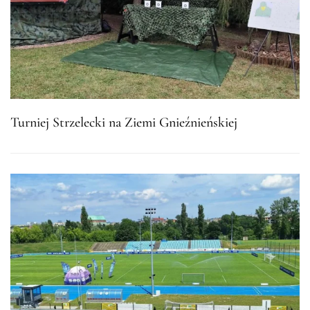
Turniej Strzelecki na Ziemi Gnieźnieńskiej