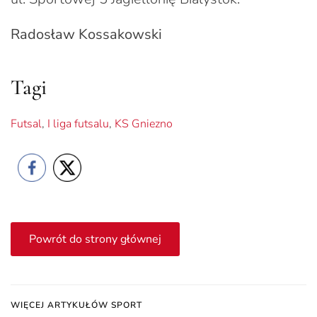
Radosław Kossakowski
Tagi
Futsal
,
I liga futsalu
,
KS Gniezno
Powrót do strony głównej
WIĘCEJ ARTYKUŁÓW SPORT