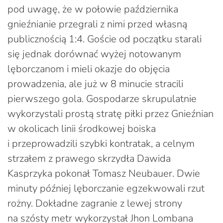
pod uwagę, że w połowie października
gnieźnianie przegrali z nimi przed własną
publicznością 1:4. Goście od początku starali
się jednak dorównać wyżej notowanym
lęborczanom i mieli okazje do objęcia
prowadzenia, ale już w 8 minucie stracili
pierwszego gola. Gospodarze skrupulatnie
wykorzystali prostą stratę piłki przez Gnieźnian
w okolicach linii środkowej boiska
i przeprowadzili szybki kontratak, a celnym
strzałem z prawego skrzydła Dawida
Kasprzyka pokonał Tomasz Neubauer. Dwie
minuty później lęborczanie egzekwowali rzut
rożny. Dokładne zagranie z lewej strony
na szósty metr wykorzystał Jhon Lombana