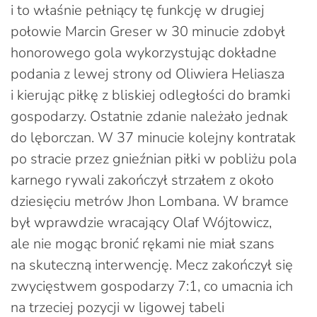
i to właśnie pełniący tę funkcję w drugiej
połowie Marcin Greser w 30 minucie zdobył
honorowego gola wykorzystując dokładne
podania z lewej strony od Oliwiera Heliasza
i kierując piłkę z bliskiej odległości do bramki
gospodarzy. Ostatnie zdanie należało jednak
do lęborczan. W 37 minucie kolejny kontratak
po stracie przez gnieźnian piłki w pobliżu pola
karnego rywali zakończył strzałem z około
dziesięciu metrów Jhon Lombana. W bramce
był wprawdzie wracający Olaf Wójtowicz,
ale nie mogąc bronić rękami nie miał szans
na skuteczną interwencję. Mecz zakończył się
zwycięstwem gospodarzy 7:1, co umacnia ich
na trzeciej pozycji w ligowej tabeli