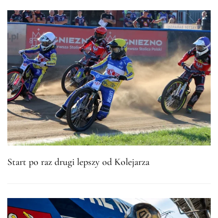
Start po raz drugi lepszy od Kolejarza