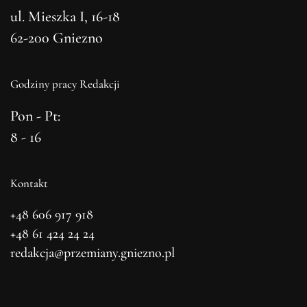
ul. Mieszka I, 16-18
62-200 Gniezno
Godziny pracy Redakcji
Pon - Pt:
8 - 16
Kontakt
+48 606 917 918
+48 61 424 24 24
redakcja@przemiany.gniezno.pl