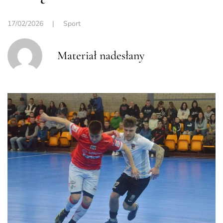
17/02/2026
|
Sport
Materiał nadesłany