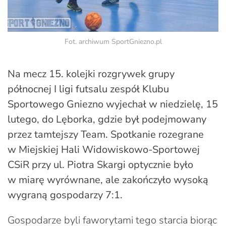
Fot. archiwum SportGniezno.pl
Na mecz 15. kolejki rozgrywek grupy
północnej I ligi futsalu zespół Klubu
Sportowego Gniezno wyjechał w niedzielę, 15
lutego, do Lęborka, gdzie był podejmowany
przez tamtejszy Team. Spotkanie rozegrane
w Miejskiej Hali Widowiskowo-Sportowej
CSiR przy ul. Piotra Skargi optycznie było
w miarę wyrównane, ale zakończyło wysoką
wygraną gospodarzy 7:1.
Gospodarze byli faworytami tego starcia biorąc