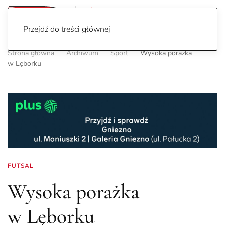
Przejdź do treści głównej
Strona główna
Archiwum
Sport
Wysoka porażka
w Lęborku
FUTSAL
Wysoka porażka
w Lęborku