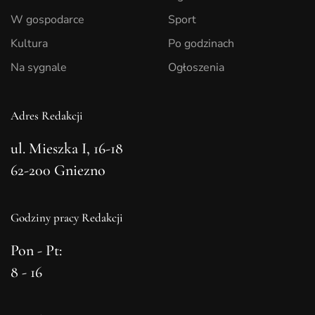
W gospodarce
Sport
Kultura
Po godzinach
Na sygnale
Ogłoszenia
Adres Redakcji
ul. Mieszka I, 16-18
62-200 Gniezno
Godziny pracy Redakcji
Pon - Pt:
8 - 16