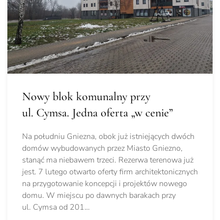
Nowy blok komunalny przy
ul. Cymsa. Jedna oferta „w cenie”
Na południu Gniezna, obok już istniejących dwóch
domów wybudowanych przez Miasto Gniezno,
stanąć ma niebawem trzeci. Rezerwa terenowa już
jest. 7 lutego otwarto oferty firm architektonicznych
na przygotowanie koncepcji i projektów nowego
domu. W miejscu po dawnych barakach przy
ul. Cymsa od 201…