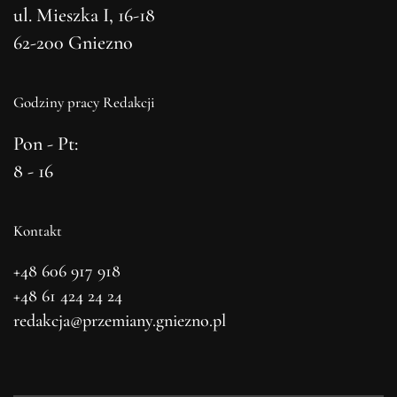
ul. Mieszka I, 16-18
62-200 Gniezno
Godziny pracy Redakcji
Pon - Pt:
8 - 16
Kontakt
+48 606 917 918
+48 61 424 24 24
redakcja@przemiany.gniezno.pl