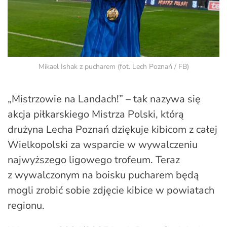
Mikael Ishak z pucharem (fot. Lech Poznań / FB)
„Mistrzowie na Landach!” – tak nazywa się
akcja piłkarskiego Mistrza Polski, którą
drużyna Lecha Poznań dziękuje kibicom z całej
Wielkopolski za wsparcie w wywalczeniu
najwyższego ligowego trofeum. Teraz
z wywalczonym na boisku pucharem będą
mogli zrobić sobie zdjęcie kibice w powiatach
regionu.