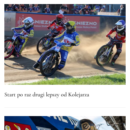
Start po raz drugi lepszy od Kolejarza