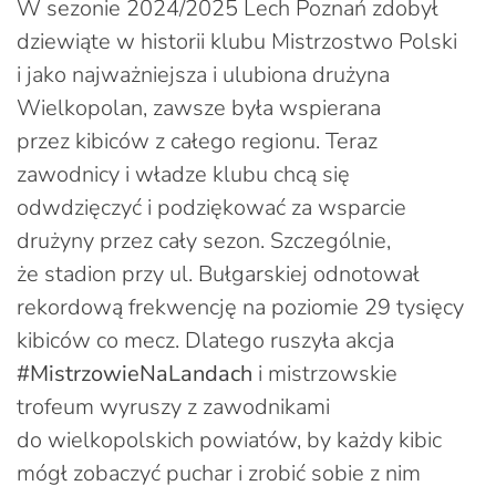
W sezonie 2024/2025 Lech Poznań zdobył
dziewiąte w historii klubu Mistrzostwo Polski
i jako najważniejsza i ulubiona drużyna
Wielkopolan, zawsze była wspierana
przez kibiców z całego regionu. Teraz
zawodnicy i władze klubu chcą się
odwdzięczyć i podziękować za wsparcie
drużyny przez cały sezon. Szczególnie,
że stadion przy ul. Bułgarskiej odnotował
rekordową frekwencję na poziomie 29 tysięcy
kibiców co mecz. Dlatego ruszyła akcja
#MistrzowieNaLandach
i mistrzowskie
trofeum wyruszy z zawodnikami
do wielkopolskich powiatów, by każdy kibic
mógł zobaczyć puchar i zrobić sobie z nim