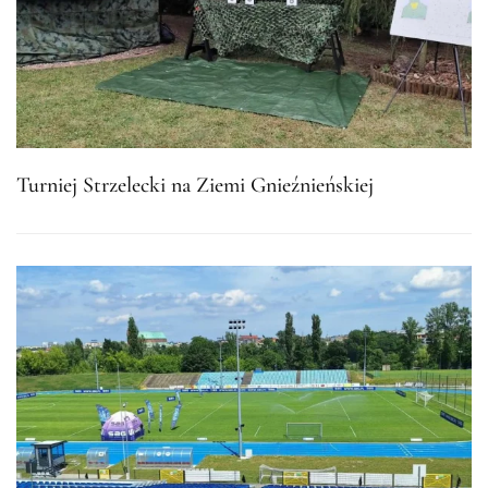
Turniej Strzelecki na Ziemi Gnieźnieńskiej