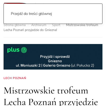
Przejdź do treści głównej
Strona główna
Archiwum
Sport
Mistrzowskie trofeum
Lecha Poznań przyjedzie do Gniezna!
LECH POZNAŃ
Mistrzowskie trofeum
Lecha Poznań przyjedzie