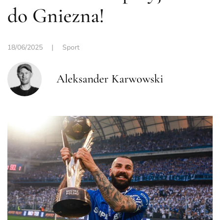
do Gniezna!
18/06/2025
|
Sport
Aleksander Karwowski