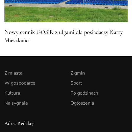
Nowy cennik GOSiR z ulgami dla posiadaczy Karty
Mieszkańca
Z miasta
Z gmin
W gospodarce
Sport
Kultura
Po godzinach
Na sygnale
Ogłoszenia
Adres Redakcji