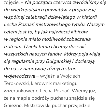
zdjęcie. –
Na początku czerwca zwróciliśmy się
do wielkopolskich powiatów z propozycją
wspólnej celebracji dziewiątego w historii
Lecha Poznań mistrzowskiego tytułu. Naszym
celem jest to, by jak najwięcej kibiców
w regionie miało możliwość zobaczenia
trofeum. Dzięki temu chcemy docenić
wszystkich naszych fanów, którzy pojawiają
się regularnie przy Bułgarskiej i docierają
do nas z naprawdę różnych stron
województwa
– wyjaśnia Wojciech
Terpiłowski, kierownik marketingu
wizerunkowego Lecha Poznań.
Wiemy już,
że na mapie podróży pucharu znajdzie się
Gniezno. Mistrzowski puchar przyjedzie