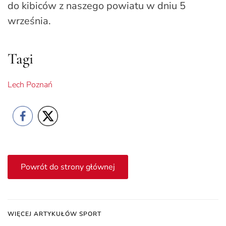
do kibiców z naszego powiatu w dniu 5
września.
Tagi
Lech Poznań
Powrót do strony głównej
WIĘCEJ ARTYKUŁÓW SPORT