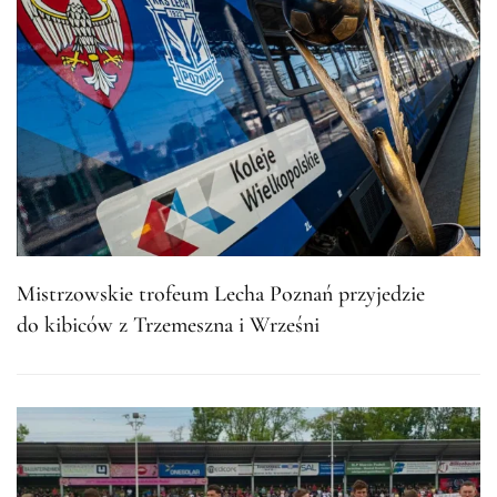
Mistrzowskie trofeum Lecha Poznań przyjedzie
do kibiców z Trzemeszna i Wrześni