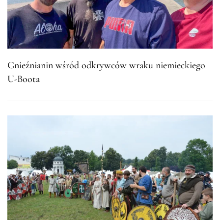
Gnieźnianin wśród odkrywców wraku niemieckiego
U-Boota