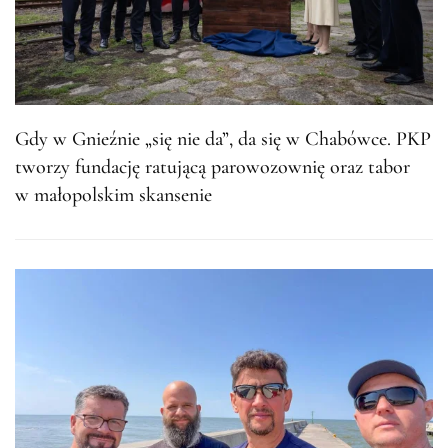
Gdy w Gnieźnie „się nie da”, da się w Chabówce. PKP
tworzy fundację ratującą parowozownię oraz tabor
w małopolskim skansenie