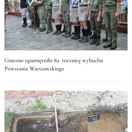
Gniezno upamiętniło 82. rocznicę wybuchu
Powstania Warszawskiego