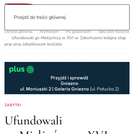
Przejdź do treści głównej
Strona główna
Archiwum
Po godzinach
Taka jest historia
Ufundowali go Mielżyńscy w XVI w. Zakończono kolejny etap
prac przy zabytkowym kościele
ZABYTKI
Ufundowali