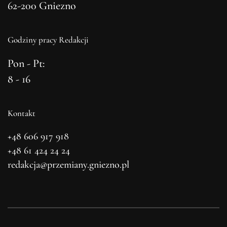
62-200 Gniezno
Godziny pracy Redakcji
Pon - Pt:
8 - 16
Kontakt
+48 606 917 918
+48 61 424 24 24
redakcja@przemiany.gniezno.pl