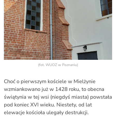
(fot. WUOZ w Poznaniu)
Choć o pierwszym kościele w Mielżynie
wzmiankowano już w 1428 roku, to obecna
świątynia w tej wsi (niegdyś miasta) powstała
pod koniec XVI wieku. Niestety, od lat
elewacje kościoła ulegały destrukcji.