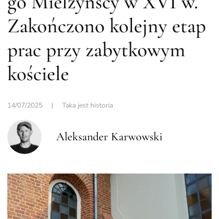
go Mielżyńscy w XVI w.
Zakończono kolejny etap
prac przy zabytkowym
kościele
14/07/2025
|
Taka jest historia
Aleksander Karwowski