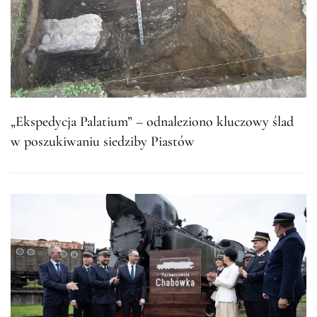
„Ekspedycja Palatium” – odnaleziono kluczowy ślad
w poszukiwaniu siedziby Piastów