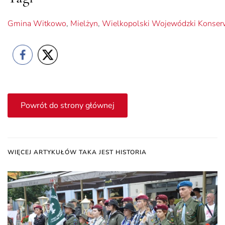
Gmina Witkowo
,
Mielżyn
,
Wielkopolski Wojewódzki Konser
Powrót do strony głównej
WIĘCEJ ARTYKUŁÓW TAKA JEST HISTORIA