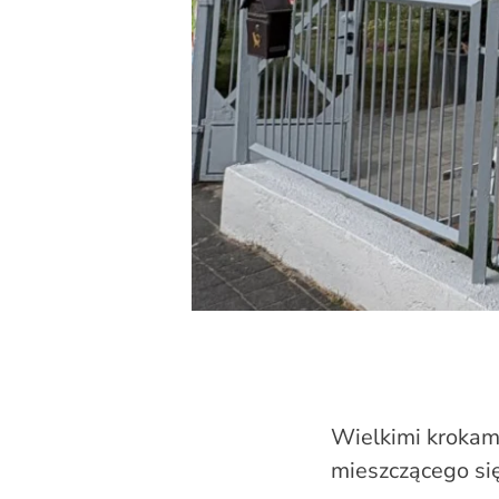
Wielkimi krokami 
mieszczącego się