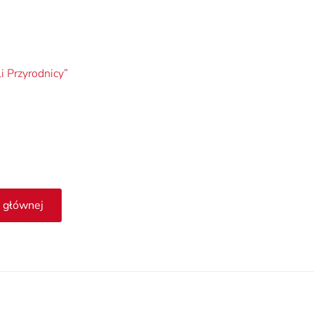
i Przyrodnicy”
 głównej