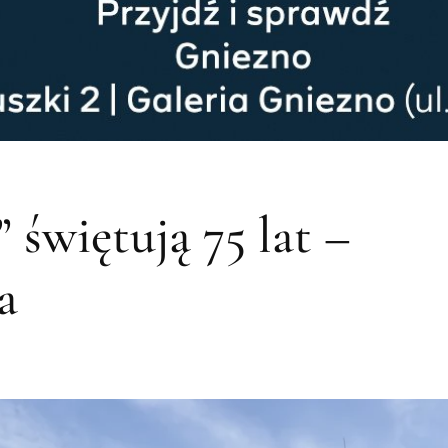
 świętują 75 lat –
a