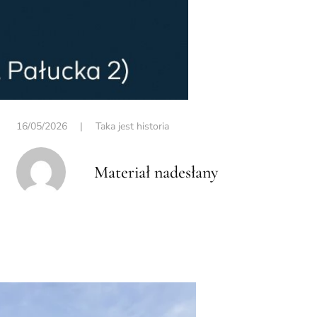
16/05/2026
|
Taka jest historia
Materiał nadesłany