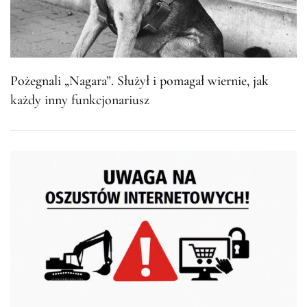
Pożegnali „Nagara”. Służył i pomagał wiernie, jak
każdy inny funkcjonariusz