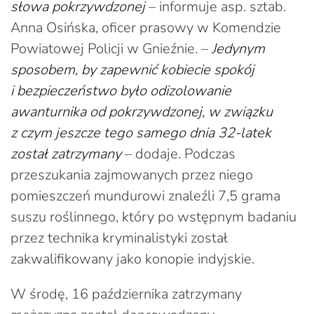
słowa pokrzywdzonej
– informuje asp. sztab.
Anna Osińska, oficer prasowy w Komendzie
Powiatowej Policji w Gnieźnie. –
Jedynym
sposobem, by zapewnić kobiecie spokój
i bezpieczeństwo było odizolowanie
awanturnika od pokrzywdzonej, w związku
z czym jeszcze tego samego dnia 32-latek
został zatrzymany
– dodaje. Podczas
przeszukania zajmowanych przez niego
pomieszczeń mundurowi znaleźli 7,5 grama
suszu roślinnego, który po wstępnym badaniu
przez technika kryminalistyki został
zakwalifikowany jako konopie indyjskie.
W środę, 16 października zatrzymany