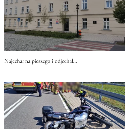
Najechał na pieszego i odjechał…