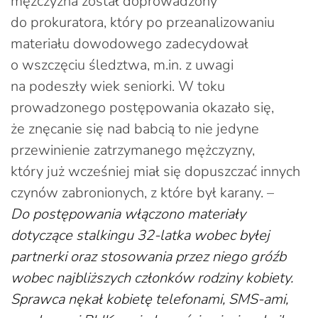
mężczyzna został doprowadzony
do prokuratora, który po przeanalizowaniu
materiału dowodowego zadecydował
o wszczęciu śledztwa, m.in. z uwagi
na podeszły wiek seniorki. W toku
prowadzonego postępowania okazało się,
że znęcanie się nad babcią to nie jedyne
przewinienie zatrzymanego mężczyzny,
który już wcześniej miał się dopuszczać innych
czynów zabronionych, z które był karany. –
Do postępowania włączono materiały
dotyczące stalkingu 32-latka wobec byłej
partnerki oraz stosowania przez niego gróźb
wobec najbliższych członków rodziny kobiety.
Sprawca nękał kobietę telefonami, SMS-ami,