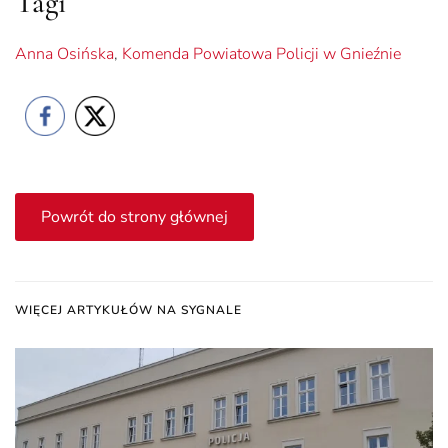
Tagi
Anna Osińska
,
Komenda Powiatowa Policji w Gnieźnie
Powrót do strony głównej
WIĘCEJ ARTYKUŁÓW NA SYGNALE