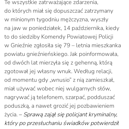
Te wszystkie zatrważające zdarzenia,
do których miał się dopuszczać zatrzymany
w minionym tygodniu mężczyzna, wyszły
na jaw w poniedziałek, 14 października, kiedy
to do siedziby Komendy Powiatowej Policji
w Gnieźnie zgłosiła się 79 – letnia mieszkanka
powiatu gnieźnieńskiego. Jak poinformowała,
od dwóch lat mierzyła się z gehenną, którą
zgotował jej własny wnuk. Według relacji,
od momentu gdy „wnusio” z nią zamieszkał,
miał używać wobec niej wulgarnych słów,
nagrywać ją telefonem, szarpać, podduszać
poduszką, a nawet grozić jej pozbawieniem
życia.
–
Sprawą zajął się policjant kryminalny,
który po przesłuchaniu świadków potwierdził