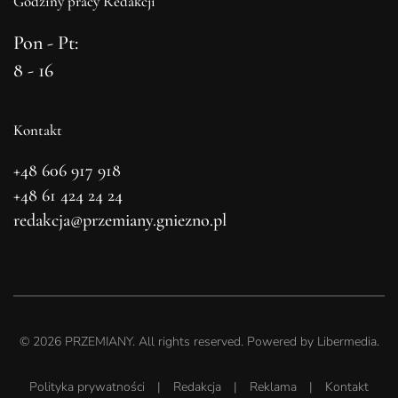
Godziny pracy Redakcji
Pon - Pt:
8 - 16
Kontakt
+48 606 917 918
+48 61 424 24 24
redakcja@przemiany.gniezno.pl
©
2026
PRZEMIANY. All rights reserved. Powered by
Libermedia
.
Polityka prywatności
|
Redakcja
|
Reklama
|
Kontakt