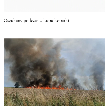
Oszukany podczas zakupu koparki