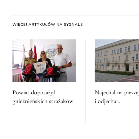
WIĘCEJ ARTYKUŁÓW NA SYGNALE
Powiat doposażył
Najechał na piesz
gnieźnieńskich strażaków
i odjechał…