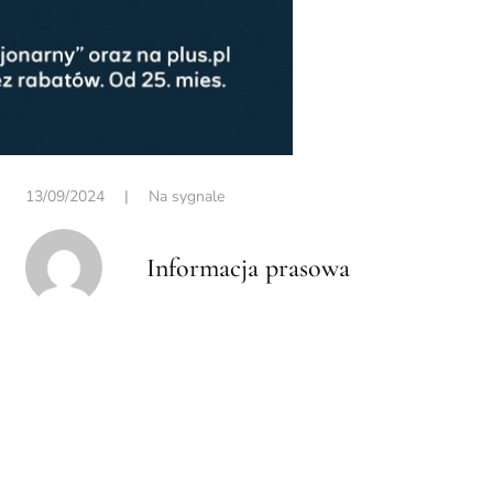
13/09/2024
|
Na sygnale
Informacja prasowa