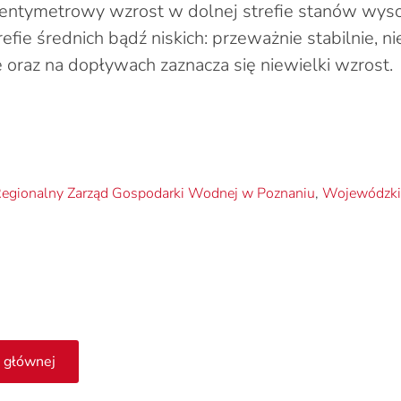
entymetrowy wzrost w dolnej strefie stanów wyso
fie średnich bądź niskich: przeważnie stabilnie, n
e oraz na dopływach zaznacza się niewielki wzrost.
egionalny Zarząd Gospodarki Wodnej w Poznaniu
,
Wojewódzkie
 głównej