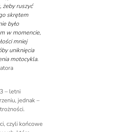
, żeby ruszyć
ego skrętem
nie było
iem w momencie,
łości mniej
by uniknięcia
enia motocykla.
atora
 – letni
zeniu, jednak –
trożności.
i, czyli końcowe