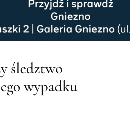
y śledztwo
znego wypadku