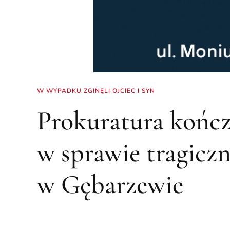
W WYPADKU ZGINĘLI OJCIEC I SYN
Prokuratura kończ
w sprawie tragic
w Gębarzewie