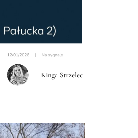
12/01/2026
|
Na sygnale
Kinga Strzelec