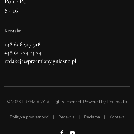
Pon - Pt:
8 - 16
Kontakt
+48 606 917 918
+48 61 424 24 24
redakcja@przemiany.gniezno.pl
©
2026
PRZEMIANY. All rights reserved. Powered by
Libermedia
.
Polityka prywatności
|
Redakcja
|
Reklama
|
Kontakt