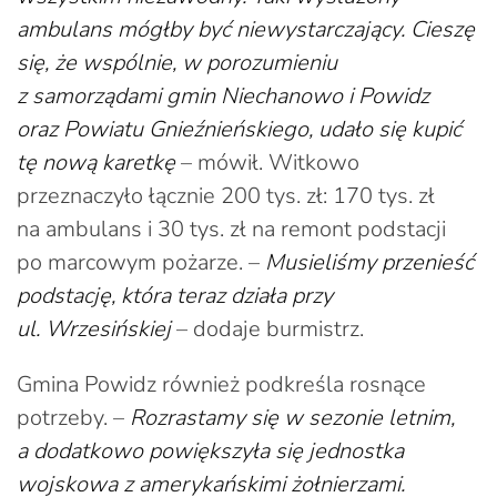
ambulans mógłby być niewystarczający. Cieszę
się, że wspólnie, w porozumieniu
z samorządami gmin Niechanowo i Powidz
oraz Powiatu Gnieźnieńskiego, udało się kupić
tę nową karetkę
– mówił. Witkowo
przeznaczyło łącznie 200 tys. zł: 170 tys. zł
na ambulans i 30 tys. zł na remont podstacji
po marcowym pożarze. –
Musieliśmy przenieść
podstację, która teraz działa przy
ul. Wrzesińskiej
– dodaje burmistrz.
Gmina Powidz również podkreśla rosnące
potrzeby. –
Rozrastamy się w sezonie letnim,
a dodatkowo powiększyła się jednostka
wojskowa z amerykańskimi żołnierzami.