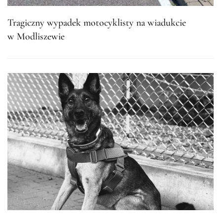
Tragiczny wypadek motocyklisty na wiadukcie
w Modliszewie