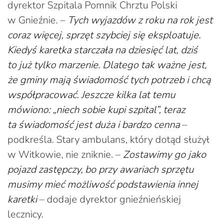
dyrektor Szpitala Pomnik Chrztu Polski
w Gnieźnie. –
Tych wyjazdów z roku na rok jest
coraz więcej, sprzęt szybciej się eksploatuje.
Kiedyś karetka starczała na dziesięć lat, dziś
to już tylko marzenie. Dlatego tak ważne jest,
że gminy mają świadomość tych potrzeb i chcą
współpracować. Jeszcze kilka lat temu
mówiono: „niech sobie kupi szpital”, teraz
ta świadomość jest duża i bardzo cenna
–
podkreśla. Stary ambulans, który dotąd służył
w Witkowie, nie zniknie. –
Zostawimy go jako
pojazd zastępczy, bo przy awariach sprzętu
musimy mieć możliwość podstawienia innej
karetki
– dodaje dyrektor gnieźnieńskiej
lecznicy.