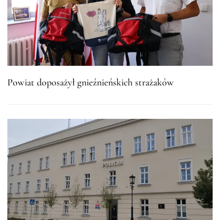
Powiat doposażył gnieźnieńskich strażaków