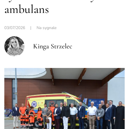
ambulans
03/07/2026
|
Na sygnale
Kinga Strzelec