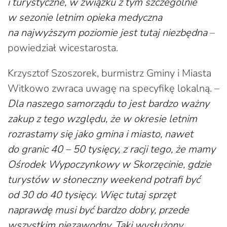
i turystyczne, w związku z tym szczególnie
w sezonie letnim opieka medyczna
na najwyższym poziomie jest tutaj niezbędna
–
powiedział wicestarosta.
Krzysztof Szoszorek, burmistrz Gminy i Miasta
Witkowo zwraca uwagę na specyfikę lokalną. –
Dla naszego samorządu to jest bardzo ważny
zakup z tego względu, że w okresie letnim
rozrastamy się jako gmina i miasto, nawet
do granic 40 – 50 tysięcy, z racji tego, że mamy
Ośrodek Wypoczynkowy w Skorzęcinie, gdzie
turystów w słoneczny weekend potrafi być
od 30 do 40 tysięcy. Więc tutaj sprzęt
naprawdę musi być bardzo dobry, przede
wszystkim niezawodny. Taki wysłużony