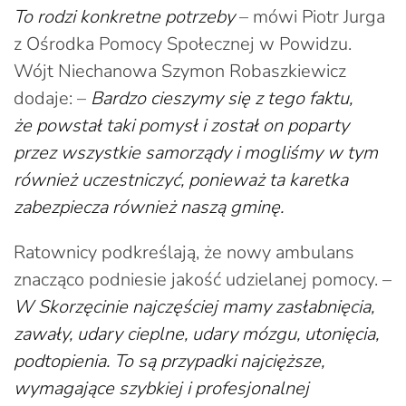
To rodzi konkretne potrzeby
– mówi Piotr Jurga
z Ośrodka Pomocy Społecznej w Powidzu.
Wójt Niechanowa Szymon Robaszkiewicz
dodaje: –
Bardzo cieszymy się z tego faktu,
że powstał taki pomysł i został on poparty
przez wszystkie samorządy i mogliśmy w tym
również uczestniczyć, ponieważ ta karetka
zabezpiecza również naszą gminę.
Ratownicy podkreślają, że nowy ambulans
znacząco podniesie jakość udzielanej pomocy. –
W Skorzęcinie najczęściej mamy zasłabnięcia,
zawały, udary cieplne, udary mózgu, utonięcia,
podtopienia. To są przypadki najcięższe,
wymagające szybkiej i profesjonalnej