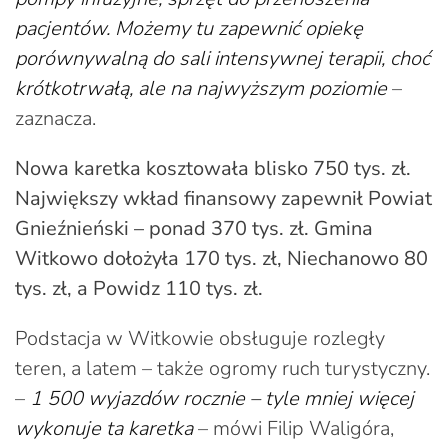
pacjentów. Możemy tu zapewnić opiekę
porównywalną do sali intensywnej terapii, choć
krótkotrwałą, ale na najwyższym poziomie
–
zaznacza.
Nowa karetka kosztowała blisko 750 tys. zł.
Największy wkład finansowy zapewnił Powiat
Gnieźnieński – ponad 370 tys. zł. Gmina
Witkowo dołożyła 170 tys. zł, Niechanowo 80
tys. zł, a Powidz 110 tys. zł.
Podstacja w Witkowie obsługuje rozległy
teren, a latem – także ogromy ruch turystyczny.
–
1 500 wyjazdów rocznie – tyle mniej więcej
wykonuje ta karetka
– mówi Filip Waligóra,