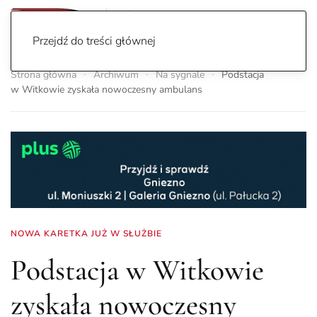
Przejdź do treści głównej
Strona główna
Archiwum
Na sygnale
Podstacja
w Witkowie zyskała nowoczesny ambulans
NOWA KARETKA JUŻ W SŁUŻBIE
Podstacja w Witkowie
zyskała nowoczesny