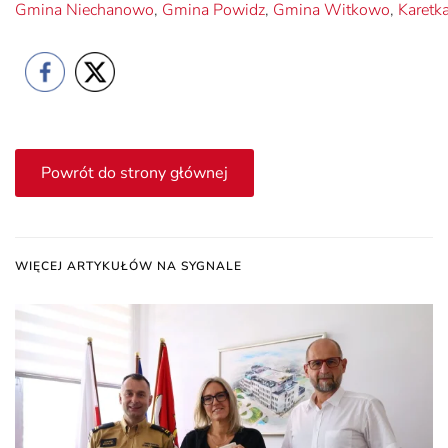
Gmina Niechanowo
,
Gmina Powidz
,
Gmina Witkowo
,
Karetk
Powrót do strony głównej
WIĘCEJ ARTYKUŁÓW NA SYGNALE