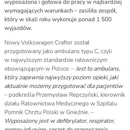
wyposażona i gotowa do pracy w najbardziej
wymagających warunkach – zasiliła zespół,
który w skali roku wykonuje ponad 1 500
wyjazdów.
Nowy Volkswagen Crafter został
przygotowany jako ambulans typu C, czyli
w najwyższym standardzie ratowniczym
obowiązującym w Polsce. –
Jest to ambulans,
który zapewnia najwyższy poziom opieki, jaki
aktualnie możemy przygotować dla pacjentów
– podkreśla Przemysław Repczyński, kierownik
działu Ratownictwa Medycznego w Szpitalu
Pomnik Chrztu Polski w Gnieźnie. –
Wyposażony jest w defibrylator, respirator,
pompy infuzyjne, sprzęt do przenoszenia