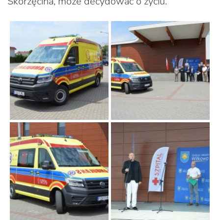
Skorzęcina, może decydować o życiu.