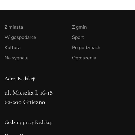
Z miasta
Z gmin
W gospodarce
Sport
Kultura
Po godzinach
Na sygnale
Ogłoszenia
Adres Redakcji
ul. Mieszka I, 16-18
62-200 Gniezno
Godziny pracy Redakcji