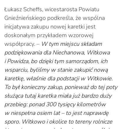
Łukasz Scheffs, wicestarosta Powiatu
Gnieźnieńskiego podkreśla, że wspólna
inicjatywa zakupu nowej karetki jest
doskonałym przykładem wzorowej
współpracy. –
W tym miejscu składam
podziękowania dla Niechanowa, Witkowa
i Powidza, bo dzięki tym samorządom, ich
wsparciu, byliśmy w stanie zakupić nową
karetkę, właśnie dla podstacji w Witkowie.
To był konieczny zakup, ponieważ do tej poty
służąca tutaj karetka miała już bardzo duży
przebieg: ponad 300 tysięcy kilometrów
w niespełna osiem lat – to jest naprawdę
sporo. Witkowo i okolice to tereny rolnicze