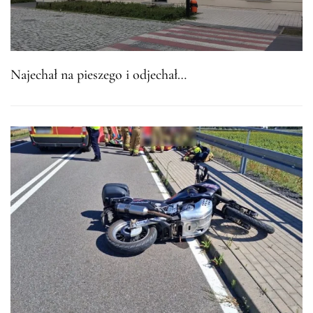
Najechał na pieszego i odjechał…