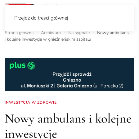
Przejdź do treści głównej
Strona główna
Archiwum
Na sygnale
Nowy ambulans
i kolejne inwestycje w gnieźnieńskim szpitalu
INWESTYCJA W ZDROWIE
Nowy ambulans i kolejne
inwestycje