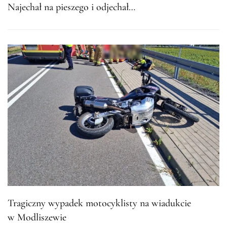
Najechał na pieszego i odjechał…
Tragiczny wypadek motocyklisty na wiadukcie
w Modliszewie