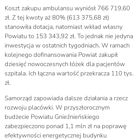
Koszt zakupu ambulansu wyniósł 766 719,60
zł. Z tej kwoty aż 80% (613 375,68 zł)
stanowiła dotacja, natomiast wkład własny
Powiatu to 153 343,92 zł. To jednak nie jedyna
inwestycja w ostatnich tygodniach. W ramach
kolejnego dofinansowania Powiat zakupił
dziesięć nowoczesnych łóżek dla pacjentów
szpitala. Ich łączna wartość przekracza 110 tys.
zł.
Samorząd zapowiada dalsze działania a rzecz
rozwoju placówki. W przyszłorocznym
budżecie Powiatu Gnieźnieńskiego
zabezpieczono ponad 1,1 mln zł na poprawę
efektywności energetycznej budynku