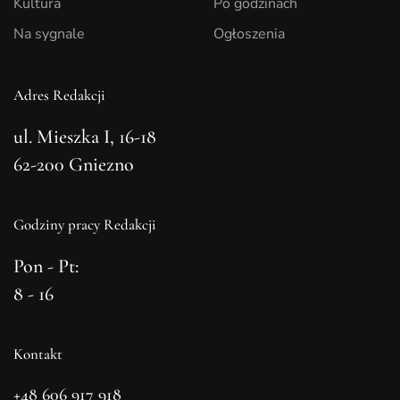
Kultura
Po godzinach
Na sygnale
Ogłoszenia
Adres Redakcji
ul. Mieszka I, 16-18
62-200 Gniezno
Godziny pracy Redakcji
Pon - Pt:
8 - 16
Kontakt
+48 606 917 918