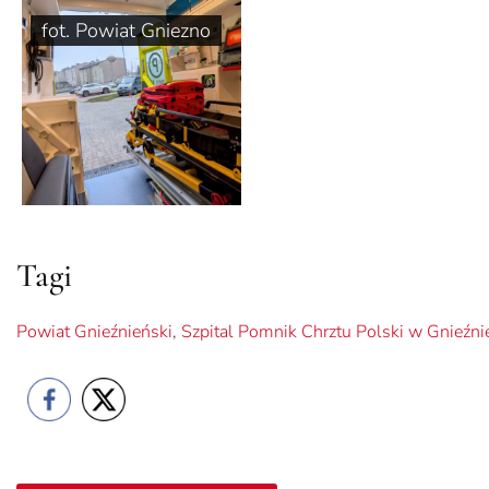
fot. Powiat Gniezno
Tagi
Powiat Gnieźnieński
,
Szpital Pomnik Chrztu Polski w Gnieźni