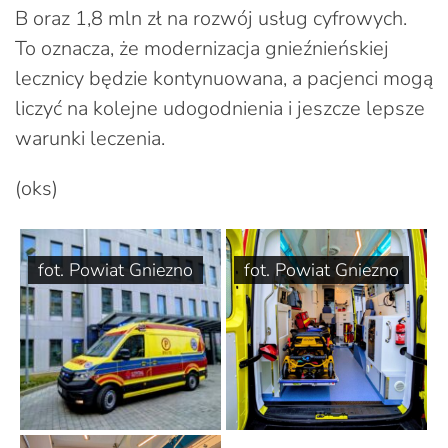
B oraz 1,8 mln zł na rozwój usług cyfrowych.
To oznacza, że modernizacja gnieźnieńskiej
lecznicy będzie kontynuowana, a pacjenci mogą
liczyć na kolejne udogodnienia i jeszcze lepsze
warunki leczenia.
(oks)
fot. Powiat Gniezno
fot. Powiat Gniezno