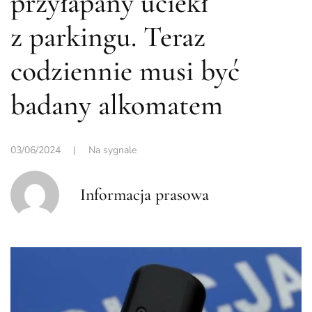
przyłapany uciekł
z parkingu. Teraz
codziennie musi być
badany alkomatem
03/06/2024
|
Na sygnale
Informacja prasowa