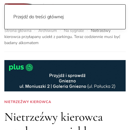
Przejdź do treści głównej
Strona główna
Archiwum
Na sygnale
Nietrzeźwy
kierowca przyłapany uciekł z parkingu. Teraz codziennie musi być
badany alkomatem
NIETRZEŹWY KIEROWCA
Nietrzeźwy kierowca