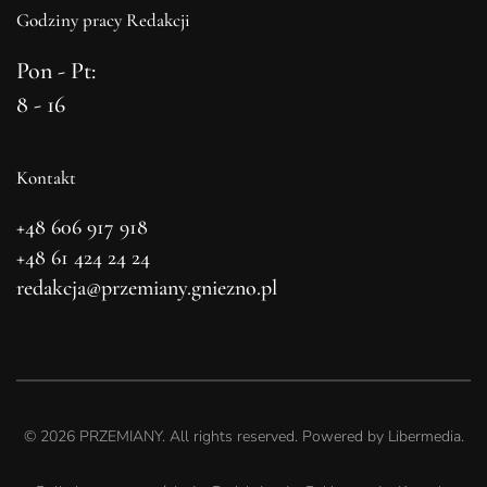
Godziny pracy Redakcji
Pon - Pt:
8 - 16
Kontakt
+48 606 917 918
+48 61 424 24 24
redakcja@przemiany.gniezno.pl
©
2026
PRZEMIANY. All rights reserved. Powered by
Libermedia
.