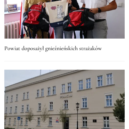
Powiat doposażył gnieźnieńskich strażaków