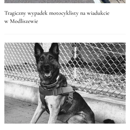
Tragiczny wypadek motocyklisty na wiadukcie
w Modliszewie