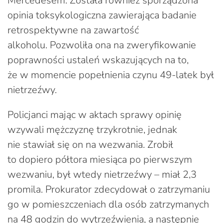
Mercedesem. Została również sporządzona
opinia toksykologiczna zawierająca badanie
retrospektywne na zawartość
alkoholu. Pozwoliła ona na zweryfikowanie
poprawności ustaleń wskazujących na to,
że w momencie popełnienia czynu 49-latek był
nietrzeźwy.
Policjanci mając w aktach sprawy opinię
wzywali mężczyznę trzykrotnie, jednak
nie stawiał się on na wezwania. Zrobił
to dopiero półtora miesiąca po pierwszym
wezwaniu, był wtedy nietrzeźwy – miał 2,3
promila. Prokurator zdecydował o zatrzymaniu
go w pomieszczeniach dla osób zatrzymanych
na 48 godzin do wytrzeźwienia, a następnie