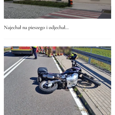
Najechał na pieszego i odjechał…