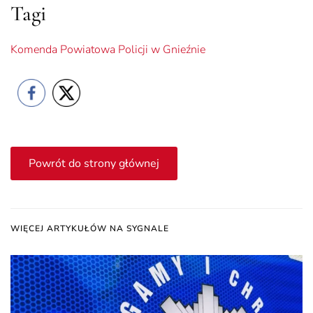
Tagi
Komenda Powiatowa Policji w Gnieźnie
Powrót do strony głównej
WIĘCEJ ARTYKUŁÓW NA SYGNALE