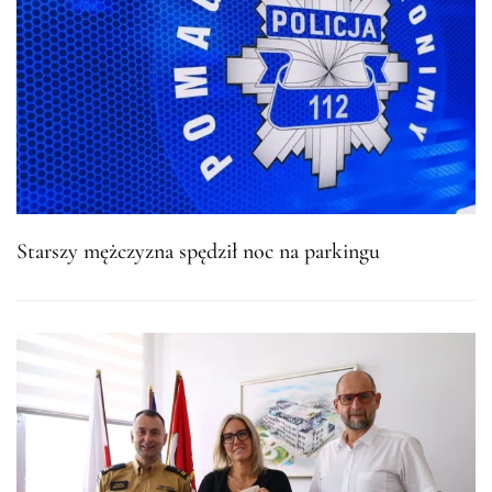
Starszy mężczyzna spędził noc na parkingu