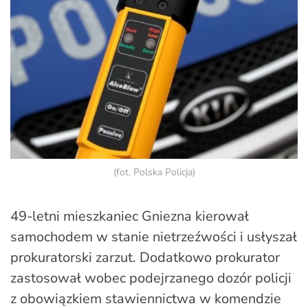
(fot. Polska Policja)
49-letni mieszkaniec Gniezna kierował
samochodem w stanie nietrzeźwości i usłyszał
prokuratorski zarzut. Dodatkowo prokurator
zastosował wobec podejrzanego dozór policji
z obowiązkiem stawiennictwa w komendzie