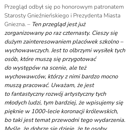
Przegląd odbył się po honorowym patronatem
Starosty Gnieźnieńskiego i Prezydenta Miasta
Gniezna. –
Ten przegląd jest już
zorganizowany po raz czternasty. Cieszy się
dużym zainteresowaniem placówek szkolno –
wychowawczych. Jest to olbrzymi wysiłek tych
osób, które muszą się przygotować
do występów na scenie, ale też
wychowawców, którzy z nimi bardzo mocno
muszą pracować. Uważam, że jest
to fantastyczny rozwój artystyczny tych
młodych ludzi, tym bardziej, że wpisujemy się
pięknie w 1000-lecie koronacji królewskich,
bo taki jest temat przewodni tego wydarzenia.
Myślę, że dobrze się dzieje, że te osoby