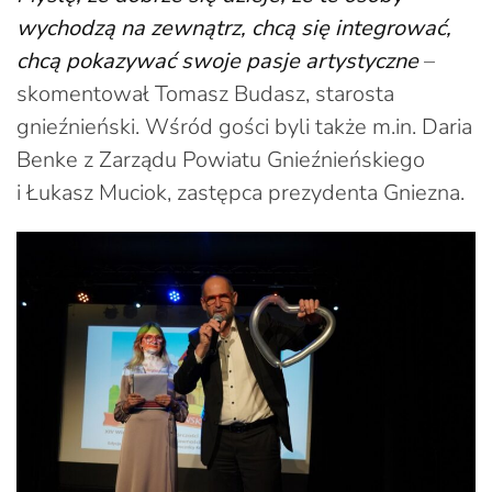
wychodzą na zewnątrz, chcą się integrować,
chcą pokazywać swoje pasje artystyczne
–
skomentował Tomasz Budasz, starosta
gnieźnieński. Wśród gości byli także m.in. Daria
Benke z Zarządu Powiatu Gnieźnieńskiego
i Łukasz Muciok, zastępca prezydenta Gniezna.