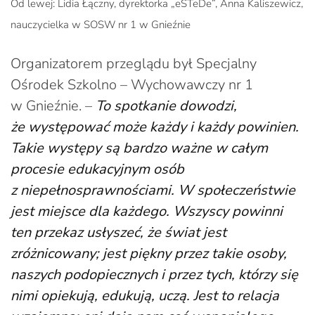
Od lewej: Lidia Łączny, dyrektorka „eSTeDe”, Anna Kaliszewicz,
nauczycielka w SOSW nr 1 w Gnieźnie
Organizatorem przeglądu był Specjalny
Ośrodek Szkolno – Wychowawczy nr 1
w Gnieźnie. –
To spotkanie dowodzi,
że występować może każdy i każdy powinien.
Takie występy są bardzo ważne w całym
procesie edukacyjnym osób
z niepełnosprawnościami. W społeczeństwie
jest miejsce dla każdego. Wszyscy powinni
ten przekaz usłyszeć, że świat jest
zróżnicowany; jest piękny przez takie osoby,
naszych podopiecznych i przez tych, którzy się
nimi opiekują, edukują, uczą. Jest to relacja