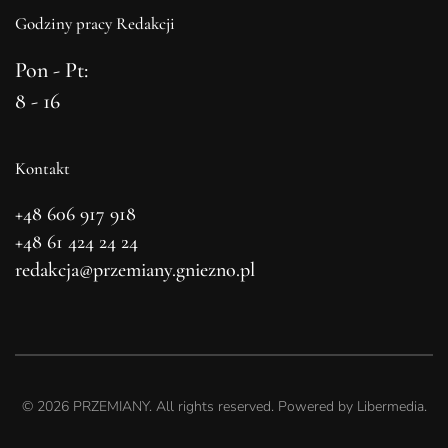
Godziny pracy Redakcji
Pon - Pt:
8 - 16
Kontakt
+48 606 917 918
+48 61 424 24 24
redakcja@przemiany.gniezno.pl
©
2026
PRZEMIANY. All rights reserved. Powered by
Libermedia
.