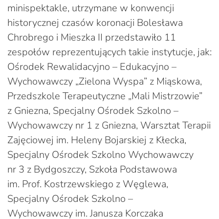
minispektakle, utrzymane w konwencji
historycznej czasów koronacji Bolesława
Chrobrego i Mieszka II przedstawiło 11
zespołów reprezentujących takie instytucje, jak:
Ośrodek Rewalidacyjno – Edukacyjno –
Wychowawczy „Zielona Wyspa” z Miąskowa,
Przedszkole Terapeutyczne „Mali Mistrzowie”
z Gniezna, Specjalny Ośrodek Szkolno –
Wychowawczy nr 1 z Gniezna, Warsztat Terapii
Zajęciowej im. Heleny Bojarskiej z Kłecka,
Specjalny Ośrodek Szkolno Wychowawczy
nr 3 z Bydgoszczy, Szkoła Podstawowa
im. Prof. Kostrzewskiego z Węglewa,
Specjalny Ośrodek Szkolno –
Wychowawczy im. Janusza Korczaka