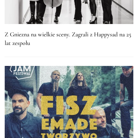
Z Gniezna na wielkie sceny. Zagrali z Happysad na 25
lat zespołu