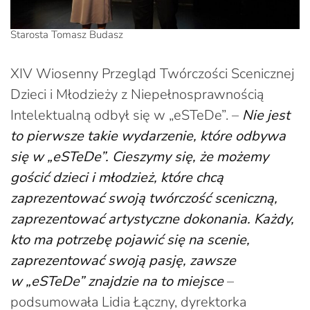
Starosta Tomasz Budasz
XIV Wiosenny Przegląd Twórczości Scenicznej
Dzieci i Młodzieży z Niepełnosprawnością
Intelektualną odbył się w „eSTeDe”. –
Nie jest
to pierwsze takie wydarzenie, które odbywa
się w „eSTeDe”. Cieszymy się, że możemy
gościć dzieci i młodzież, które chcą
zaprezentować swoją twórczość sceniczną,
zaprezentować artystyczne dokonania. Każdy,
kto ma potrzebę pojawić się na scenie,
zaprezentować swoją pasję, zawsze
w „eSTeDe” znajdzie na to miejsce
–
podsumowała Lidia Łączny, dyrektorka