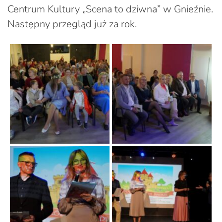
Centrum Kultury „Scena to dziwna” w Gnieźnie.
Następny przegląd już za rok.