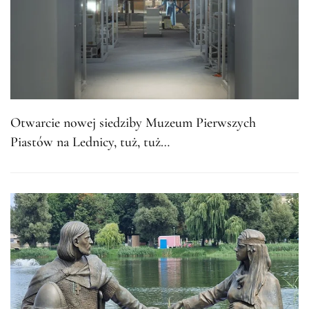
Otwarcie nowej siedziby Muzeum Pierwszych
Piastów na Lednicy, tuż, tuż…