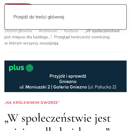
Przejdź do treści głównej
Strona główna
Archiwum
Kultura
„W społeczeństwie
jest miejsce dla każdego…”. Przegląd twórczości scenicznej,
w którym wszyscy zwyciężają
„NA KRÓLEWSKIM DWORZE”
„W społeczeństwie jest