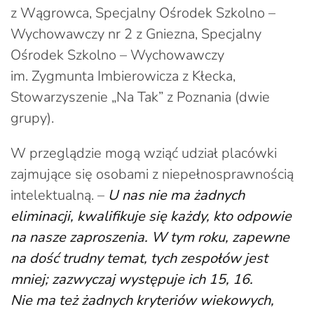
z Wągrowca, Specjalny Ośrodek Szkolno –
Wychowawczy nr 2 z Gniezna, Specjalny
Ośrodek Szkolno – Wychowawczy
im. Zygmunta Imbierowicza z Kłecka,
Stowarzyszenie „Na Tak” z Poznania (dwie
grupy).
W przeglądzie mogą wziąć udział placówki
zajmujące się osobami z niepełnosprawnością
intelektualną. –
U nas nie ma żadnych
eliminacji, kwalifikuje się każdy, kto odpowie
na nasze zaproszenia. W tym roku, zapewne
na dość trudny temat, tych zespołów jest
mniej; zazwyczaj występuje ich 15, 16.
Nie ma też żadnych kryteriów wiekowych,