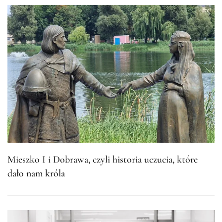
Mieszko I i Dobrawa, czyli historia uczucia, które
dało nam króla