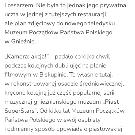
i cesarzem. Nie była to jednak jego prywatna
uczta w jednej z tutejszych restauracji,
ale plan zdjęciowy do nowego teledysku
Muzeum Początków Państwa Polskiego
w Gnieźnie.
„Kamera: akcja!”
– padało co kilka chwil
podczas kolejnych dubli ujęć na planie
filmowym w Biskupinie. To właśnie tutaj,
w rekonstruowanej osadzie średniowiecznej,
kręcono kolejną już część popularnej serii
muzycznej gnieźnieńskiego muzeum
„Piast
SuperStars”
. Od kilku lat Muzeum Początków
Państwa Polskiego w swój osobisty
i odmienny sposób opowiada o piastowskiej