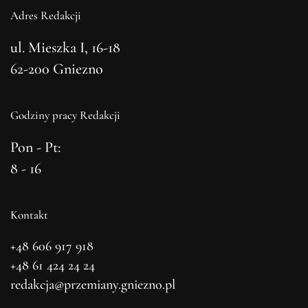
Adres Redakcji
ul. Mieszka I, 16-18
62-200 Gniezno
Godziny pracy Redakcji
Pon - Pt:
8 - 16
Kontakt
+48 606 917 918
+48 61 424 24 24
redakcja@przemiany.gniezno.pl