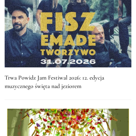
Trwa Powidz Jam Festiwal 2026: 12. edycja
muzycznego święta nad jeziorem