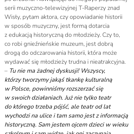
serii muzyczno-telewizyjnej T-Raperzy znad
Wisły, pytam aktora, czy opowiadanie historii
w sposób muzyczny, jest formą dotarcia
z edukacją historyczną do młodzieży. Czy to,
co robi gnieźnieńskie muzeum, jest dobrą
drogą do odczarowania historii, która może
wydawać się młodzieży trudna i nieatrakcyjna.
–
Tu nie ma żadnej dyskusji! Wszyscy,
którzy tworzymy jakąś tkankę kulturalną
w Polsce, powinniśmy rozszerzać się
w swoich działaniach. Już nie tylko teatr
do którego trzeba pójść, ale teatr od lat
wychodzi na ulice i tam samo jest z informacją
historyczną. Sam jestem ojcem dzieci w wieku
szkolnym i sam widzę, jak oni zaczynają