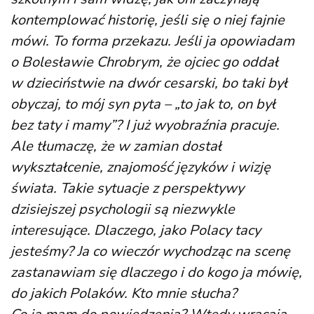
kontemplować historię, jeśli się o niej fajnie
mówi. To forma przekazu. Jeśli ja opowiadam
o Bolesławie Chrobrym, że ojciec go oddał
w dzieciństwie na dwór cesarski, bo taki był
obyczaj, to mój syn pyta – „to jak to, on był
bez taty i mamy”? I już wyobraźnia pracuje.
Ale tłumaczę, że w zamian dostał
wykształcenie, znajomość języków i wizję
świata. Takie sytuacje z perspektywy
dzisiejszej psychologii są niezwykle
interesujące. Dlaczego, jako Polacy tacy
jesteśmy? Ja co wieczór wychodząc na scenę
zastanawiam się dlaczego i do kogo ja mówię,
do jakich Polaków. Kto mnie słucha?