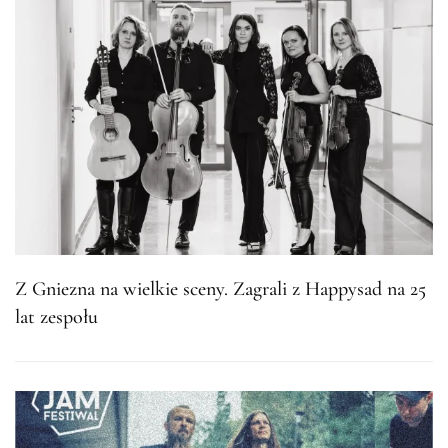
Z Gniezna na wielkie sceny. Zagrali z Happysad na 25
lat zespołu