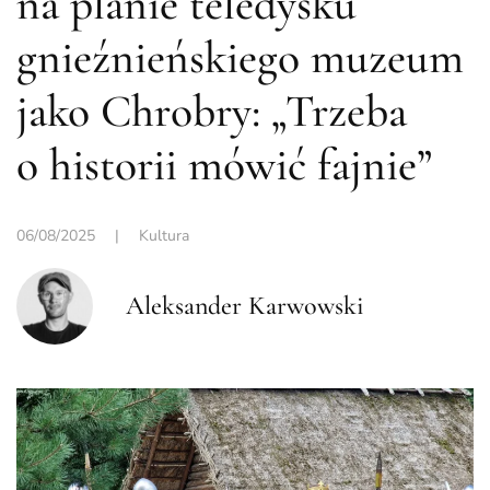
na planie teledysku
gnieźnieńskiego muzeum
jako Chrobry: „Trzeba
o historii mówić fajnie”
06/08/2025
|
Kultura
Aleksander Karwowski