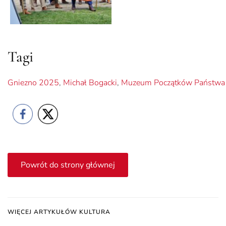
Tagi
Gniezno 2025
,
Michał Bogacki
,
Muzeum Początków Państwa 
Powrót do strony głównej
WIĘCEJ ARTYKUŁÓW KULTURA