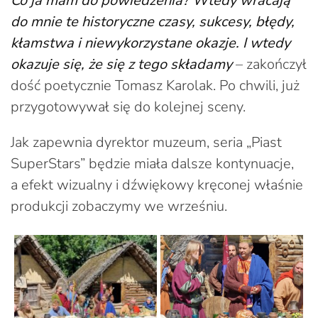
Co ja mam do powiedzenia? Wtedy wracają
do mnie te historyczne czasy, sukcesy, błędy,
kłamstwa i niewykorzystane okazje. I wtedy
okazuje się, że się z tego składamy
– zakończył
dość poetycznie Tomasz Karolak. Po chwili, już
przygotowywał się do kolejnej sceny.
Jak zapewnia dyrektor muzeum, seria „Piast
SuperStars” będzie miała dalsze kontynuacje,
a efekt wizualny i dźwiękowy kręconej właśnie
produkcji zobaczymy we wrześniu.