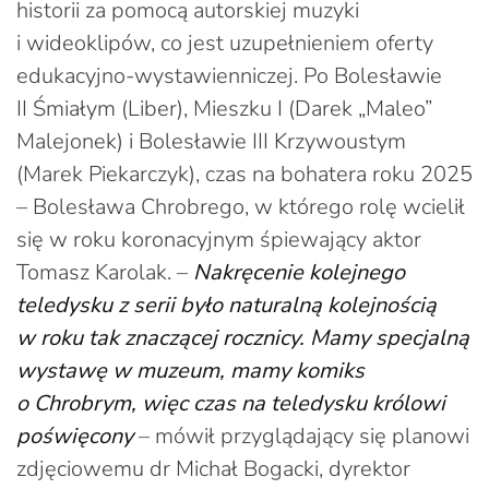
historii za pomocą autorskiej muzyki
i wideoklipów, co jest uzupełnieniem oferty
edukacyjno-wystawienniczej. Po Bolesławie
II Śmiałym (Liber), Mieszku I (Darek „Maleo”
Malejonek) i Bolesławie III Krzywoustym
(Marek Piekarczyk), czas na bohatera roku 2025
– Bolesława Chrobrego, w którego rolę wcielił
się w roku koronacyjnym śpiewający aktor
Tomasz Karolak. –
Nakręcenie kolejnego
teledysku z serii było naturalną kolejnością
w roku tak znaczącej rocznicy. Mamy specjalną
wystawę w muzeum, mamy komiks
o Chrobrym, więc czas na teledysku królowi
poświęcony
– mówił przyglądający się planowi
zdjęciowemu dr Michał Bogacki, dyrektor