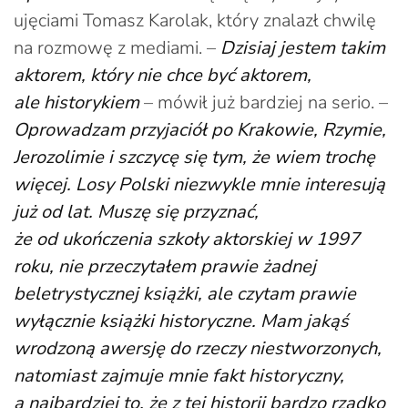
ujęciami Tomasz Karolak, który znalazł chwilę
na rozmowę z mediami. –
Dzisiaj jestem takim
aktorem, który nie chce być aktorem,
ale historykiem
– mówił już bardziej na serio. –
Oprowadzam przyjaciół po Krakowie, Rzymie,
Jerozolimie i szczycę się tym, że wiem trochę
więcej. Losy Polski niezwykle mnie interesują
już od lat. Muszę się przyznać,
że od ukończenia szkoły aktorskiej w 1997
roku, nie przeczytałem prawie żadnej
beletrystycznej książki, ale czytam prawie
wyłącznie książki historyczne. Mam jakąś
wrodzoną awersję do rzeczy niestworzonych,
natomiast zajmuje mnie fakt historyczny,
a najbardziej to, że z tej historii bardzo rzadko