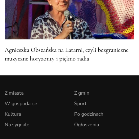
Agnieszka Obszańska na Latarni, czyli bezgraniczne
muzyczne horyzonty i piękno radia
Z miasta
Z gmin
W gospodarce
Sport
Kultura
Po godzinach
Na sygnale
Ogłoszenia