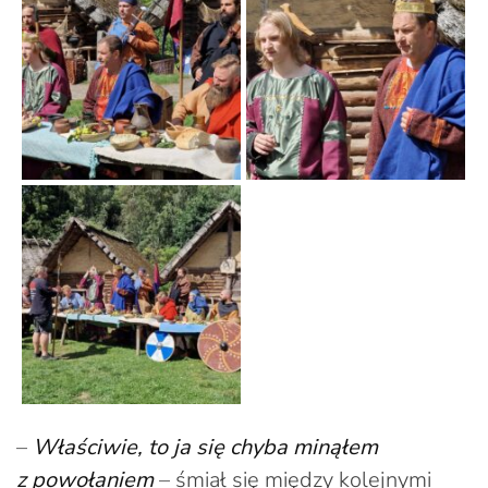
–
Właściwie, to ja się chyba minąłem
z powołaniem
– śmiał się między kolejnymi