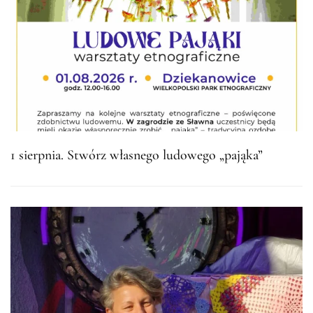
1 sierpnia. Stwórz własnego ludowego „pająka”