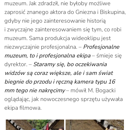
muzeum. Jak zdradził, nie byłoby możliwe
zaprosić znanego aktora do Gniezna i Biskupina,
gdyby nie jego zainteresowanie historią
i zwyczajne zainteresowaniem się tym, co robi
muzeum. Sama produkcja wideoklipu jest
niezwyczajnie profesjonalna. –
Profesjonalne
muzeum, to i profesjonalna ekipa
– śmieje się
dyrektor. –
Staramy się, bo oczekiwania
widzów są coraz większe, ale i sam świat
biegnie do przodu i ręczną kamera typu 16
mm tego nie nakręcimy
– mówił M. Bogacki
oglądając, jak nowoczesnego sprzętu używała
ekipa filmowa.