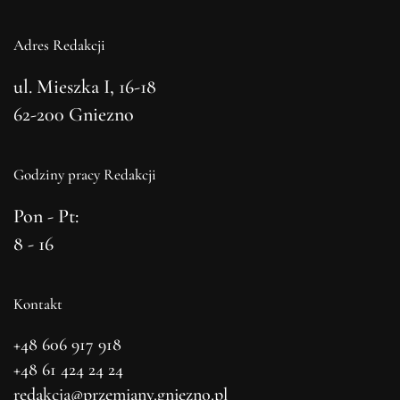
Adres Redakcji
ul. Mieszka I, 16-18
62-200 Gniezno
Godziny pracy Redakcji
Pon - Pt:
8 - 16
Kontakt
+48 606 917 918
+48 61 424 24 24
redakcja@przemiany.gniezno.pl