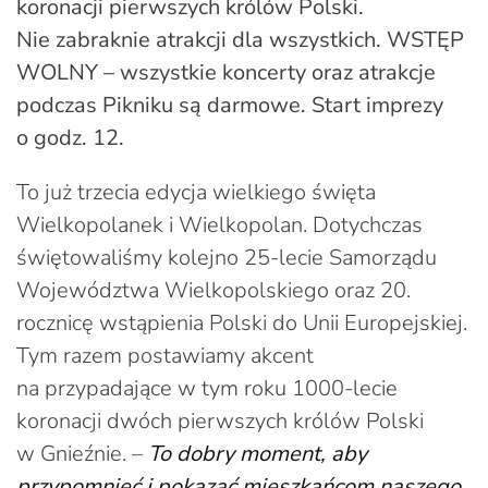
koronacji pierwszych królów Polski.
Nie zabraknie atrakcji dla wszystkich. WSTĘP
WOLNY – wszystkie koncerty oraz atrakcje
podczas Pikniku są darmowe. Start imprezy
o godz. 12.
To już trzecia edycja wielkiego święta
Wielkopolanek i Wielkopolan. Dotychczas
świętowaliśmy kolejno 25-lecie Samorządu
Województwa Wielkopolskiego oraz 20.
rocznicę wstąpienia Polski do Unii Europejskiej.
Tym razem postawiamy akcent
na przypadające w tym roku 1000-lecie
koronacji dwóch pierwszych królów Polski
w Gnieźnie. –
To dobry moment, aby
przypomnieć i pokazać mieszkańcom naszego