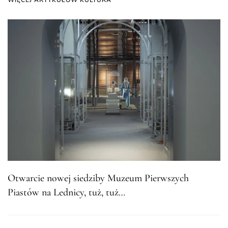
Otwarcie nowej siedziby Muzeum Pierwszych
Piastów na Lednicy, tuż, tuż…