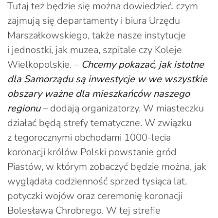
Tutaj też będzie się można dowiedzieć, czym
zajmują się departamenty i biura Urzędu
Marszałkowskiego, także nasze instytucje
i jednostki, jak muzea, szpitale czy Koleje
Wielkopolskie. –
Chcemy pokazać, jak istotne
dla Samorządu są inwestycje w we wszystkie
obszary ważne dla mieszkańców naszego
regionu
– dodają organizatorzy. W miasteczku
działać będą strefy tematyczne. W związku
z tegorocznymi obchodami 1000-lecia
koronacji królów Polski powstanie gród
Piastów, w którym zobaczyć będzie można, jak
wyglądała codzienność sprzed tysiąca lat,
potyczki wojów oraz ceremonię koronacji
Bolesława Chrobrego. W tej strefie