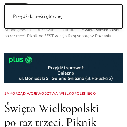
Przejdź do treści głównej
Strona główna
Archiwum
Kultura
Święto Wielkopolski
po raz trzeci. Piknik na FEST w najbliższą sobotę w Poznaniu
SAMORZĄD WOJEWÓDZTWA WIELKOPOLSKIEGO
Święto Wielkopolski
po raz trzeci. Piknik