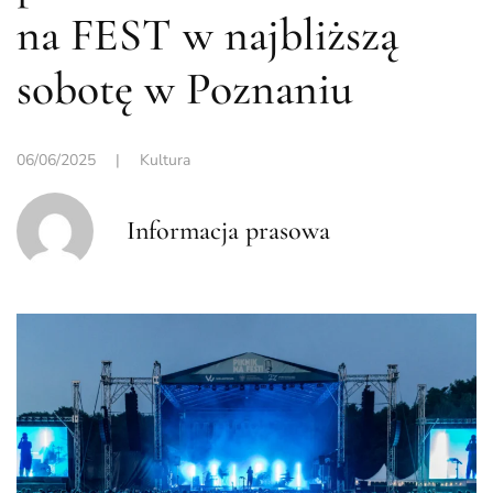
na FEST w najbliższą
sobotę w Poznaniu
06/06/2025
|
Kultura
Informacja prasowa