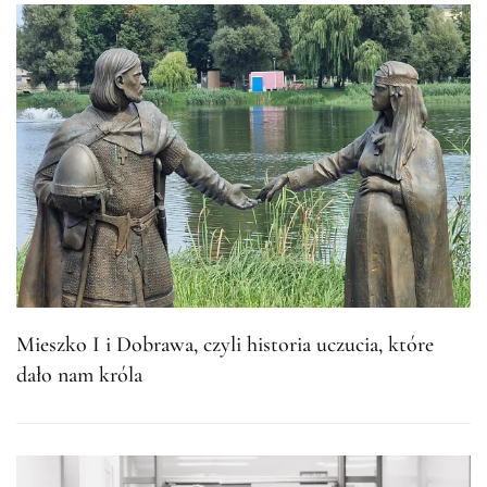
Mieszko I i Dobrawa, czyli historia uczucia, które
dało nam króla