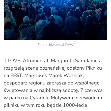
Fot. archiwum UMWW
T.LOVE, Afromental, Margaret i Sara James
rozgrzeją scenę poznańskiej odsłony Pikniku
na FEST. Marszałek Marek Woźniak,
gospodarz regionu zaprasza do wspólnego
świętowania w najbliższą sobotę, 7 czerwca
w parku na Cytadeli. Motywem przewodnim
pikniku w tym roku będzie 1000-lecie