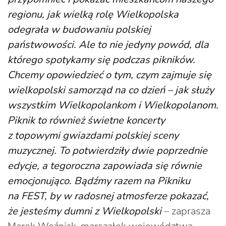
regionu, jak wielką rolę Wielkopolska
odegrała w budowaniu polskiej
państwowości. Ale to nie jedyny powód, dla
którego spotykamy się podczas pikników.
Chcemy opowiedzieć o tym, czym zajmuje się
wielkopolski samorząd na co dzień – jak służy
wszystkim Wielkopolankom i Wielkopolanom.
Piknik to również świetne koncerty
z topowymi gwiazdami polskiej sceny
muzycznej. To potwierdziły dwie poprzednie
edycje, a tegoroczna zapowiada się równie
emocjonująco. Bądźmy razem na Pikniku
na FEST, by w radosnej atmosferze pokazać,
że jesteśmy dumni z Wielkopolski
– zaprasza