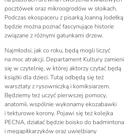
pocztówek oraz mikroogrodów w słoikach.
Podczas ekospaceru z pisarką Joanną Jodełką
będzie można poznać fascynujące historie
związane z różnymi gatunkami drzew.
Najmłodsi, jak co roku, będą mogli liczyć
na moc atrakcji. Departament Kultury zamieni
się w czytelnię, w której aktorzy czytać będą
książki dla dzieci. Tutaj odbędą się też
warsztaty z rysowniczką i komiksiarzem.
Będziemy też uczyć pierwszej pomocy,
anatomii, wspólnie wykonamy ekozabawki
i tekturowe korony. Pojawi się też kolejka
PECNA, działać będzie boisko do badmintona
i megapiłkarzyków oraz uwielbiany