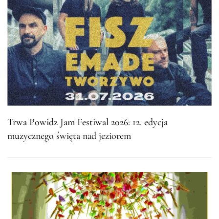
Trwa Powidz Jam Festiwal 2026: 12. edycja
muzycznego święta nad jeziorem