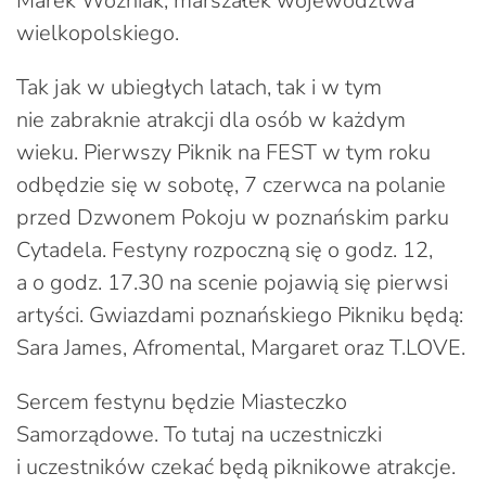
Marek Woźniak, marszałek województwa
wielkopolskiego.
Tak jak w ubiegłych latach, tak i w tym
nie zabraknie atrakcji dla osób w każdym
wieku. Pierwszy Piknik na FEST w tym roku
odbędzie się w sobotę, 7 czerwca na polanie
przed Dzwonem Pokoju w poznańskim parku
Cytadela. Festyny rozpoczną się o godz. 12,
a o godz. 17.30 na scenie pojawią się pierwsi
artyści. Gwiazdami poznańskiego Pikniku będą:
Sara James, Afromental, Margaret oraz T.LOVE.
Sercem festynu będzie Miasteczko
Samorządowe. To tutaj na uczestniczki
i uczestników czekać będą piknikowe atrakcje.