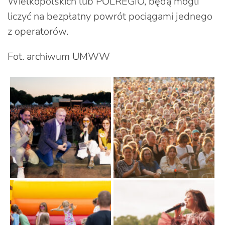
Wielkopolskich lub POLREGIO, będą mogli
liczyć na bezpłatny powrót pociągami jednego
z operatorów.
Fot. archiwum UMWW