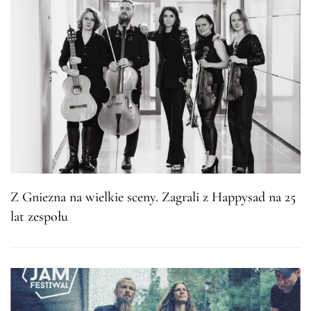
Z Gniezna na wielkie sceny. Zagrali z Happysad na 25
lat zespołu