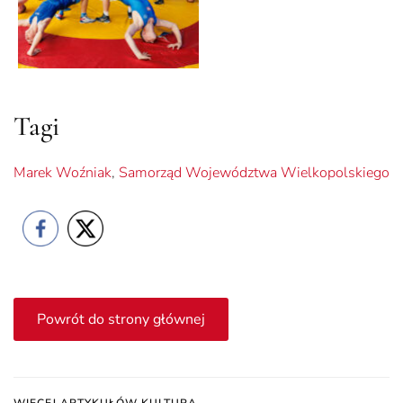
Tagi
Marek Woźniak
,
Samorząd Województwa Wielkopolskiego
Powrót do strony głównej
WIĘCEJ ARTYKUŁÓW KULTURA