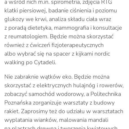
a wśród nich m.in. spirometria, zdjęcia RTG
klatki piersiowej, badanie ciśnienia i poziomu
glukozy we krwi, analiza składu ciała wraz
z poradą dietetyka, mammografia i konsultacje
z reumatologiem. Będzie można skorzystać
również z ćwiczeń fizjoterapeutycznych
albo wybrać się na spacer z kijkami nordic
walking po Cytadeli.
Nie zabraknie wątków eko. Będzie można
skorzystać z elektrycznych hulajnóg i rowerów,
zobaczyć samochód wodorowy, a Politechnika
Poznańska zorganizuje warsztaty z budowy
rakiet. Zaprosimy też do udziału w warsztatach
wyplatania wianków, malowania mandali
na plastrach drewna i tworzenia kwiatowych