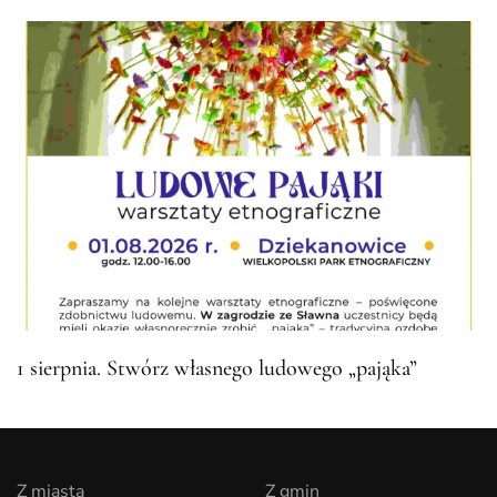
1 sierpnia. Stwórz własnego ludowego „pająka”
Z miasta
Z gmin