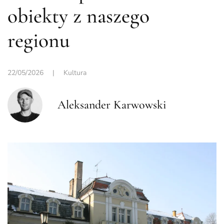
obiekty z naszego
regionu
22/05/2026
|
Kultura
Aleksander Karwowski