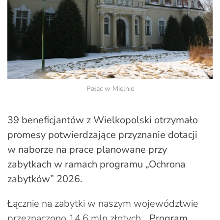
Pałac w Mielnie
39 beneficjantów z Wielkopolski otrzymało
promesy potwierdzające przyznanie dotacji
w naborze na prace planowane przy
zabytkach w ramach programu „Ochrona
zabytków” 2026.
Łącznie na zabytki w naszym województwie
przeznaczono 14,6 mln złotych.
„Program