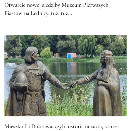
Otwarcie nowej siedziby Muzeum Pierwszych
Piastów na Lednicy, tuż, tuż…
Mieszko I i Dobrawa, czyli historia uczucia, które