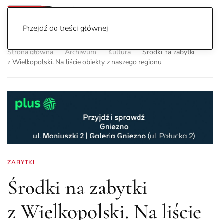
Przejdź do treści głównej
Strona główna
Archiwum
Kultura
Środki na zabytki
z Wielkopolski. Na liście obiekty z naszego regionu
ZABYTKI
Środki na zabytki
z Wielkopolski. Na liście