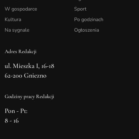
W gospodarce
Sport
Kultura
Po godzinach
Na sygnale
Ogłoszenia
Adres Redakcji
ul. Mieszka I, 16-18
62-200 Gniezno
Godziny pracy Redakcji
Pon - Pt:
8 - 16