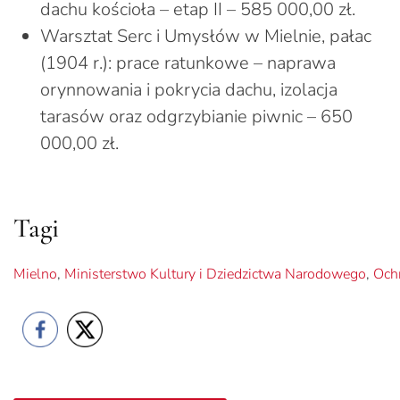
dachu kościoła – etap II – 585 000,00 zł.
Warsztat Serc i Umysłów w Mielnie, pałac
(1904 r.): prace ratunkowe – naprawa
orynnowania i pokrycia dachu, izolacja
tarasów oraz odgrzybianie piwnic – 650
000,00 zł.
Tagi
Mielno
,
Ministerstwo Kultury i Dziedzictwa Narodowego
,
Och