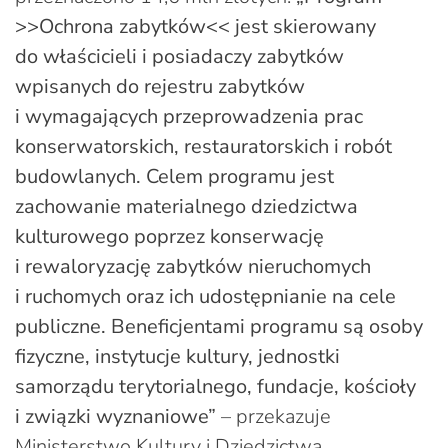
>>Ochrona zabytków<< jest skierowany
do właścicieli i posiadaczy zabytków
wpisanych do rejestru zabytków
i wymagających przeprowadzenia prac
konserwatorskich, restauratorskich i robót
budowlanych. Celem programu jest
zachowanie materialnego dziedzictwa
kulturowego poprzez konserwację
i rewaloryzację zabytków nieruchomych
i ruchomych oraz ich udostępnianie na cele
publiczne. Beneficjentami programu są osoby
fizyczne, instytucje kultury, jednostki
samorządu terytorialnego, fundacje, kościoły
i związki wyznaniowe”
– przekazuje
Ministerstwo Kultury i Dziedzictwa