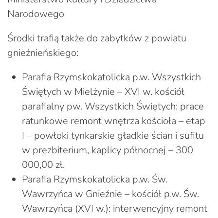
Narodowego
Środki trafią także do zabytków z powiatu
gnieźnieńskiego:
Parafia Rzymskokatolicka p.w. Wszystkich
Świętych w Mielżynie – XVI w. kościół
parafialny pw. Wszystkich Świętych: prace
ratunkowe remont wnętrza kościoła – etap
I – powłoki tynkarskie gładkie ścian i sufitu
w prezbiterium, kaplicy północnej – 300
000,00 zł.
Parafia Rzymskokatolicka p.w. Św.
Wawrzyńca w Gnieźnie – kościół p.w. Św.
Wawrzyńca (XVI w.): interwencyjny remont