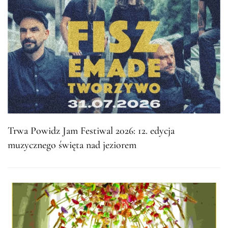
Trwa Powidz Jam Festiwal 2026: 12. edycja
muzycznego święta nad jeziorem