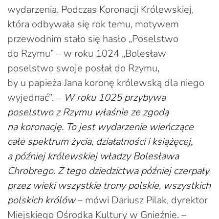
wydarzenia. Podczas Koronacji Królewskiej,
która odbywała się rok temu, motywem
przewodnim stało się hasło „Poselstwo
do Rzymu” – w roku 1024 „Bolesław
poselstwo swoje posłał do Rzymu,
by u papieża Jana koronę królewską dla niego
wyjednać”. –
W roku 1025 przybywa
poselstwo z Rzymu właśnie ze zgodą
na koronację. To jest wydarzenie wieńczące
całe spektrum życia, działalności i książęcej,
a później królewskiej władzy Bolesława
Chrobrego. Z tego dziedzictwa później czerpały
przez wieki wszystkie trony polskie, wszystkich
polskich królów
– mówi Dariusz Pilak, dyrektor
Miejskiego Ośrodka Kultury w Gnieźnie. –