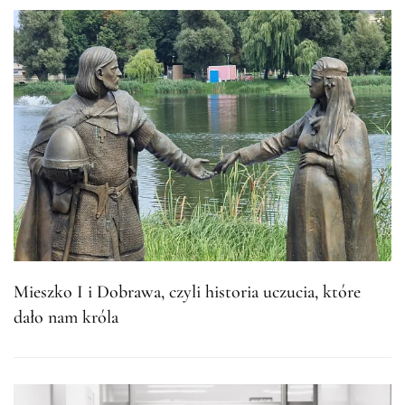
Mieszko I i Dobrawa, czyli historia uczucia, które
dało nam króla