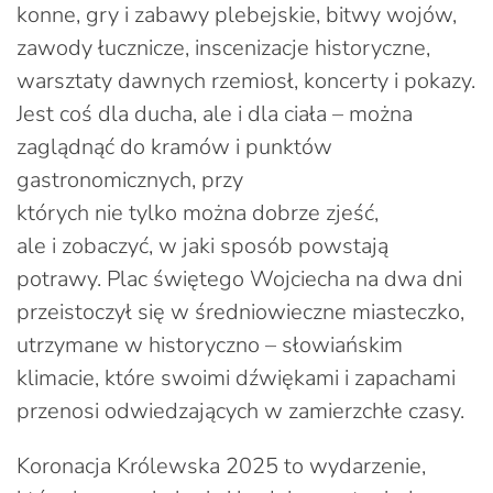
konne, gry i zabawy plebejskie, bitwy wojów,
zawody łucznicze, inscenizacje historyczne,
warsztaty dawnych rzemiosł, koncerty i pokazy.
Jest coś dla ducha, ale i dla ciała – można
zaglądnąć do kramów i punktów
gastronomicznych, przy
których nie tylko można dobrze zjeść,
ale i zobaczyć, w jaki sposób powstają
potrawy. Plac świętego Wojciecha na dwa dni
przeistoczył się w średniowieczne miasteczko,
utrzymane w historyczno – słowiańskim
klimacie, które swoimi dźwiękami i zapachami
przenosi odwiedzających w zamierzchłe czasy.
Koronacja Królewska 2025 to wydarzenie,