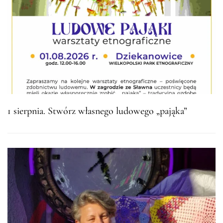
1 sierpnia. Stwórz własnego ludowego „pająka”