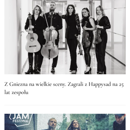
Z Gniezna na wielkie sceny. Zagrali z Happysad na 25
lat zespołu