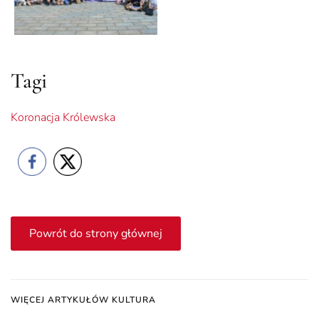
Tagi
Koronacja Królewska
Powrót do strony głównej
WIĘCEJ ARTYKUŁÓW KULTURA