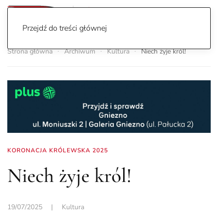
Przejdź do treści głównej
Strona główna
Archiwum
Kultura
Niech żyje król!
KORONACJA KRÓLEWSKA 2025
Niech żyje król!
19/07/2025
|
Kultura