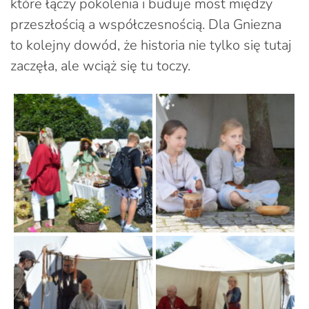
które łączy pokolenia i buduje most między
przeszłością a współczesnością. Dla Gniezna
to kolejny dowód, że historia nie tylko się tutaj
zaczęła, ale wciąż się tu toczy.