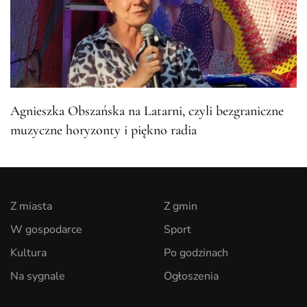
Agnieszka Obszańska na Latarni, czyli bezgraniczne
muzyczne horyzonty i piękno radia
Z miasta
Z gmin
W gospodarce
Sport
Kultura
Po godzinach
Na sygnale
Ogłoszenia