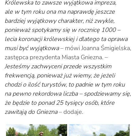
Królewska to zawsze wyjątkowa impreza,
ale w tym roku ona ma naprawdę jeszcze
bardziej wyjątkowy charakter, niż zwykle,
ponieważ spotykamy się w rocznicę 1000 –
lecia koronacji królewskiej i dlatego ta oprawa
musi być wyjątkowa
– mówi Joanna Śmigielska,
zastępca prezydenta Miasta Gniezna. –
Jesteśmy zachwyceni przede wszystkim
frekwencją, ponieważ już wiemy, że jeżeli
chodzi o ilość turystów, to padnie w tym roku
na pewno rekordowa liczba – spodziewamy się,
że będzie to ponad 25 tysięcy osób, które
zawitają do Gniezna
– dodaje.