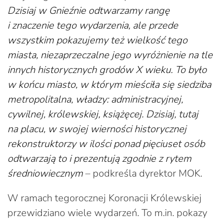
Dzisiaj w Gnieźnie odtwarzamy rangę
i znaczenie tego wydarzenia, ale przede
wszystkim pokazujemy też wielkość tego
miasta, niezaprzeczalne jego wyróżnienie na tle
innych historycznych grodów X wieku. To było
w końcu miasto, w którym mieściła się siedziba
metropolitalna, władzy: administracyjnej,
cywilnej, królewskiej, książęcej. Dzisiaj, tutaj
na placu, w swojej wierności historycznej
rekonstruktorzy w ilości ponad pięciuset osób
odtwarzają to i prezentują zgodnie z rytem
średniowiecznym
– podkreśla dyrektor MOK.
W ramach tegorocznej Koronacji Królewskiej
przewidziano wiele wydarzeń. To m.in. pokazy