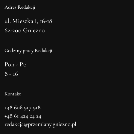
Adres Redakcji
ul. Mieszka I, 16-18
62-200 Gniezno
Godziny pracy Redakcji
Pon - Pt:
8 - 16
Kontakt
+48 606 917 918
+48 61 424 24 24
redakcja@przemiany.gniezno.pl