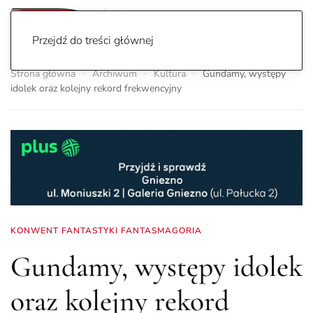
Przejdź do treści głównej
Strona główna
Archiwum
Kultura
Gundamy, występy
idolek oraz kolejny rekord frekwencyjny
KONWENT FANTASTYKI FANTASMAGORIA
Gundamy, występy idolek
oraz kolejny rekord