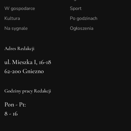
W gospodarce
Sport
Kultura
Po godzinach
Na sygnale
Ogłoszenia
Adres Redakcji
ul. Mieszka I, 16-18
62-200 Gniezno
Godziny pracy Redakcji
Pon - Pt:
8 - 16