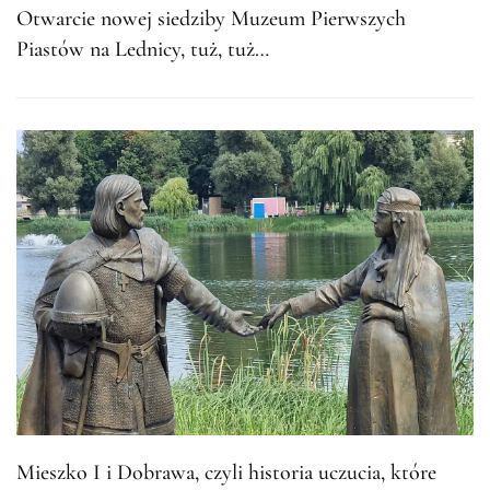
Otwarcie nowej siedziby Muzeum Pierwszych
Piastów na Lednicy, tuż, tuż…
Mieszko I i Dobrawa, czyli historia uczucia, które