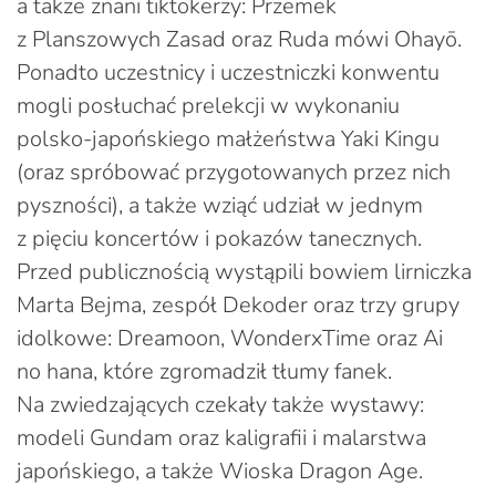
a także znani tiktokerzy: Przemek
z Planszowych Zasad oraz Ruda mówi Ohayō.
Ponadto uczestnicy i uczestniczki konwentu
mogli posłuchać prelekcji w wykonaniu
polsko-japońskiego małżeństwa Yaki Kingu
(oraz spróbować przygotowanych przez nich
pyszności), a także wziąć udział w jednym
z pięciu koncertów i pokazów tanecznych.
Przed publicznością wystąpili bowiem lirniczka
Marta Bejma, zespół Dekoder oraz trzy grupy
idolkowe: Dreamoon, WonderxTime oraz Ai
no hana, które zgromadził tłumy fanek.
Na zwiedzających czekały także wystawy:
modeli Gundam oraz kaligrafii i malarstwa
japońskiego, a także Wioska Dragon Age.