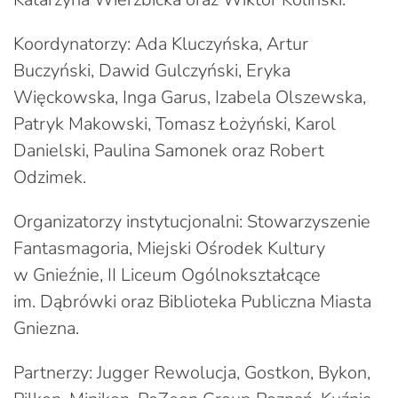
Koordynatorzy: Ada Kluczyńska, Artur
Buczyński, Dawid Gulczyński, Eryka
Więckowska, Inga Garus, Izabela Olszewska,
Patryk Makowski, Tomasz Łożyński, Karol
Danielski, Paulina Samonek oraz Robert
Odzimek.
Organizatorzy instytucjonalni: Stowarzyszenie
Fantasmagoria, Miejski Ośrodek Kultury
w Gnieźnie, II Liceum Ogólnokształcące
im. Dąbrówki oraz Biblioteka Publiczna Miasta
Gniezna.
Partnerzy: Jugger Rewolucja, Gostkon, Bykon,