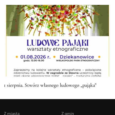
1 sierpnia. Stwórz własnego ludowego „pająka”
Z miasta
Z gmin