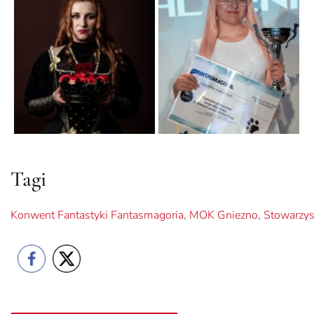
Tagi
Konwent Fantastyki Fantasmagoria
,
MOK Gniezno
,
Stowarzys