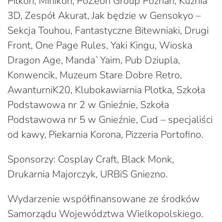
Pilkon, Minikon, PoZeon Group Poznań, Kuźnia
3D, Zespół Akurat, Jak będzie w Gensokyo –
Sekcja Touhou, Fantastyczne Bitewniaki, Drugi
Front, One Page Rules, Yaki Kingu, Wioska
Dragon Age, Manda`Yaim, Pub Dziupla,
Konwencik, Muzeum Stare Dobre Retro,
AwanturniK20, Klubokawiarnia Plotka, Szkoła
Podstawowa nr 2 w Gnieźnie, Szkoła
Podstawowa nr 5 w Gnieźnie, Cud – specjaliści
od kawy, Piekarnia Korona, Pizzeria Portofino.
Sponsorzy: Cosplay Craft, Black Monk,
Drukarnia Majorczyk, URBiS Gniezno.
Wydarzenie współfinansowane ze środków
Samorządu Województwa Wielkopolskiego.