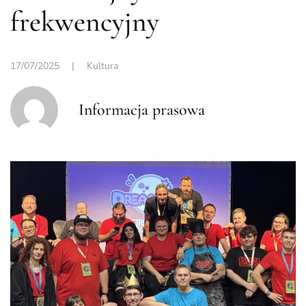
frekwencyjny
17/07/2025
|
Kultura
Informacja prasowa