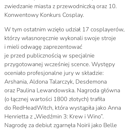
zwiedzanie miasta z przewodniczką oraz 10.
Konwentowy Konkurs Cosplay.
W tym ostatnim wzięło udział 17 cosplayerów,
którzy własnoręcznie wykonali swoje stroje
i mieli odwagę zaprezentować
je przed publicznością w specjalnie
przygotowanej wcześniej scence. Występy
oceniało profesjonalne jury w składzie:
Arshania, Aldona Talarczyk, Desdemona
oraz Paulina Lewandowska. Nagroda główna
(o łącznej wartości 1800 złotych) trafiła
do RedHeadWitch, która wystąpiła jako Anna
Henrietta z „Wiedźmin 3: Krew i Wino”.
Nagrodę za debiut zgarnęła Noirii jako Belle