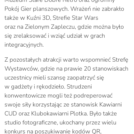
Pokój Gier planszowych. Wrażeń nie zabrakło
także w Kuźni 3D, Strefie Star Wars
oraz na Zielonym Zapleczu, gdzie można było
się zrelaksować i wziąć udział w grach
integracyjnych.
Z pozostałych atrakcji warto wspomnieć Strefę
Wystawców, gdzie na prawie 20 stanowiskach
uczestnicy mieli szansę zaopatrzyć się
w gadżety i rękodzieło. Strudzeni
konwentowicze mogli też podreperować
swoje siły korzystając ze stanowisk Kawiarni
CUD oraz Klubokawiarni Plotka. Było także
studio fotograficzne, ukochany przez wielu
konkurs na poszukiwanie kodów QR,