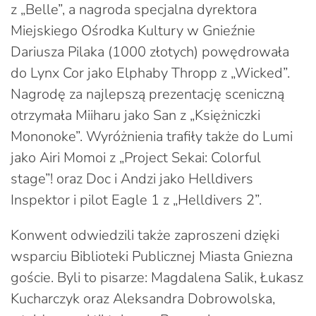
z „Belle”, a nagroda specjalna dyrektora
Miejskiego Ośrodka Kultury w Gnieźnie
Dariusza Pilaka (1000 złotych) powędrowała
do Lynx Cor jako Elphaby Thropp z „Wicked”.
Nagrodę za najlepszą prezentację sceniczną
otrzymała Miiharu jako San z „Księżniczki
Mononoke”. Wyróżnienia trafiły także do Lumi
jako Airi Momoi z „Project Sekai: Colorful
stage”! oraz Doc i Andzi jako Helldivers
Inspektor i pilot Eagle 1 z „Helldivers 2”.
Konwent odwiedzili także zaproszeni dzięki
wsparciu Biblioteki Publicznej Miasta Gniezna
goście. Byli to pisarze: Magdalena Salik, Łukasz
Kucharczyk oraz Aleksandra Dobrowolska,