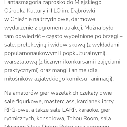
Fantasmagoria zaprosiło do Miejskiego
Ośrodka Kultury i II LO im. Dąbrówki
w Gnieźnie na trzydniowe, darmowe
wydarzenie z ogromem atrakcji. Można było
tam odwiedzić – często wypełnione po brzegi –
sale: prelekcyjną i widowiskową (z wykładami
popularnonaukowymi i popkulturalnymi),
warsztatową (z licznymi konkursami i zajęciami
praktycznymi) oraz mangi i anime (dla
miłośników azjatyckiego komiksu i animacji).
Na amatorów gier wszelakich czekały dwie
sale figurkowe, masterclass, karcianek i trzy
RPG-owe, a także sale LARP, karaoke, gier
rytmicznych, konsolowa, Tohou Room, sala
Muzeum Stare Dobre Retro oraz ogromny