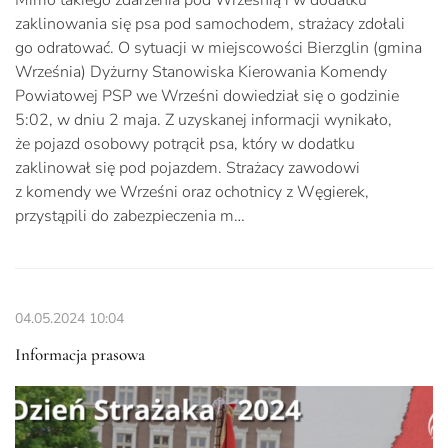
zaklinowania się psa pod samochodem, strażacy zdołali
go odratować. O sytuacji w miejscowości Bierzglin (gmina
Września) Dyżurny Stanowiska Kierowania Komendy
Powiatowej PSP we Wrześni dowiedział się o godzinie
5:02, w dniu 2 maja. Z uzyskanej informacji wynikało,
że pojazd osobowy potrącił psa, który w dodatku
zaklinował się pod pojazdem. Strażacy zawodowi
z komendy we Wrześni oraz ochotnicy z Węgierek,
przystąpili do zabezpieczenia m…
04.05.2024
10:04
Informacja prasowa