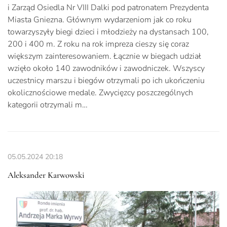
i Zarząd Osiedla Nr VIII Dalki pod patronatem Prezydenta
Miasta Gniezna. Głównym wydarzeniom jak co roku
towarzyszyły biegi dzieci i młodzieży na dystansach 100,
200 i 400 m. Z roku na rok impreza cieszy się coraz
większym zainteresowaniem. Łącznie w biegach udział
wzięło około 140 zawodników i zawodniczek. Wszyscy
uczestnicy marszu i biegów otrzymali po ich ukończeniu
okolicznościowe medale. Zwycięzcy poszczególnych
kategorii otrzymali m…
05.05.2024
20:18
Aleksander Karwowski