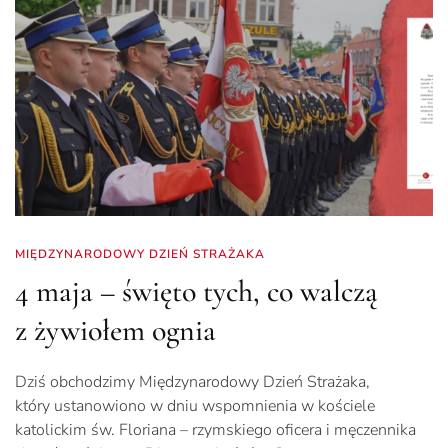
MIĘDZYNARODOWY DZIEŃ STRAŻAKA
4 maja – święto tych, co walczą
z żywiołem ognia
Dziś obchodzimy Międzynarodowy Dzień Strażaka,
który ustanowiono w dniu wspomnienia w kościele
katolickim św. Floriana – rzymskiego oficera i męczennika