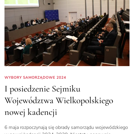
WYBORY SAMORZĄDOWE 2024
I posiedzenie Sejmiku
Województwa Wielkopolskiego
nowej kadencji
6 maja rozpoczynają się obrady samorządu wojewódzkiego