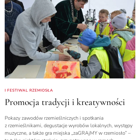
I FESTIWAL RZEMIOSŁA
Promocja tradycji i kreatywności
Pokazy zawodów rzemieślniczych i spotkania
z rzemieślnikami, degustacje wyrobów lokalnych, występy
muzyczne, a także gra miejska „zaGRAjMY w rzemiosło” –