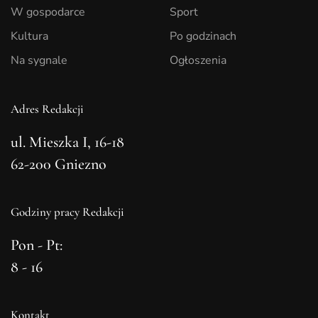
W gospodarce
Sport
Kultura
Po godzinach
Na sygnale
Ogłoszenia
Adres Redakcji
ul. Mieszka I, 16-18
62-200 Gniezno
Godziny pracy Redakcji
Pon - Pt:
8 - 16
Kontakt