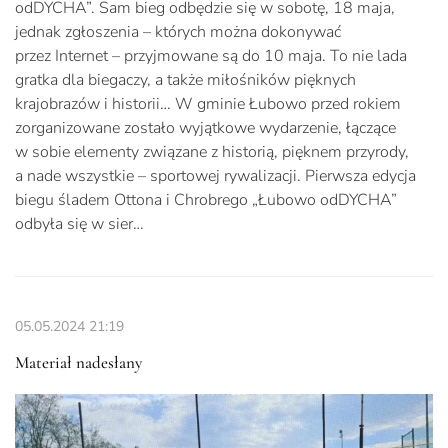
odDYCHA”. Sam bieg odbędzie się w sobotę, 18 maja,
jednak zgłoszenia – których można dokonywać
przez Internet – przyjmowane są do 10 maja. To nie lada
gratka dla biegaczy, a także miłośników pięknych
krajobrazów i historii… W gminie Łubowo przed rokiem
zorganizowane zostało wyjątkowe wydarzenie, łączące
w sobie elementy związane z historią, pięknem przyrody,
a nade wszystkie – sportowej rywalizacji. Pierwsza edycja
biegu śladem Ottona i Chrobrego „Łubowo odDYCHA”
odbyła się w sier…
05.05.2024
21:19
Materiał nadesłany