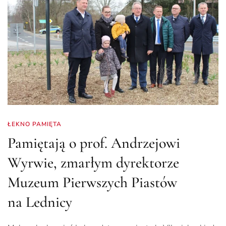
ŁEKNO PAMIĘTA
Pamiętają o prof. Andrzejowi
Wyrwie, zmarłym dyrektorze
Muzeum Pierwszych Piastów
na Lednicy