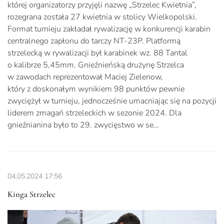
której organizatorzy przyjęli nazwę „Strzelec Kwietnia”,
rozegrana została 27 kwietnia w stolicy Wielkopolski.
Format turnieju zakładał rywalizację w konkurencji karabin
centralnego zapłonu do tarczy NT-23P. Platformą
strzelecką w rywalizacji był karabinek wz. 88 Tantal
o kalibrze 5,45mm. Gnieźnieńską drużynę Strzelca
w zawodach reprezentował Maciej Zielenow,
który z doskonałym wynikiem 98 punktów pewnie
zwyciężył w turnieju, jednocześnie umacniając się na pozycji
liderem zmagań strzeleckich w sezonie 2024. Dla
gnieźnianina było to 29. zwycięstwo w se…
04.05.2024
17:56
Kinga Strzelec