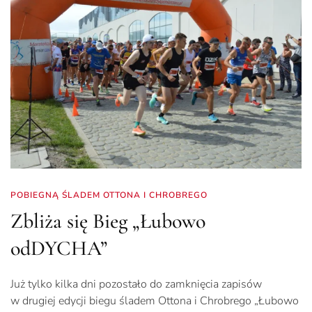
POBIEGNĄ ŚLADEM OTTONA I CHROBREGO
Zbliża się Bieg „Łubowo
odDYCHA”
Już tylko kilka dni pozostało do zamknięcia zapisów
w drugiej edycji biegu śladem Ottona i Chrobrego „Łubowo