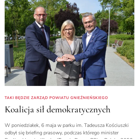
TAKI BĘDZIE ZARZĄD POWIATU GNIEŹNIEŃSKIEGO
Koalicja sił demokratycznych
W poniedziałek, 6 maja w parku im. Tadeusza Kościuszki
odbył się briefing prasowy, podczas którego minister