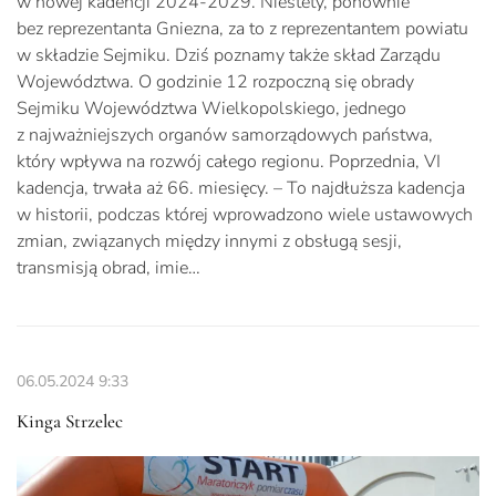
w nowej kadencji 2024-2029. Niestety, ponownie
bez reprezentanta Gniezna, za to z reprezentantem powiatu
w składzie Sejmiku. Dziś poznamy także skład Zarządu
Województwa. O godzinie 12 rozpoczną się obrady
Sejmiku Województwa Wielkopolskiego, jednego
z najważniejszych organów samorządowych państwa,
który wpływa na rozwój całego regionu. Poprzednia, VI
kadencja, trwała aż 66. miesięcy. – To najdłuższa kadencja
w historii, podczas której wprowadzono wiele ustawowych
zmian, związanych między innymi z obsługą sesji,
transmisją obrad, imie…
06.05.2024
9:33
Kinga Strzelec