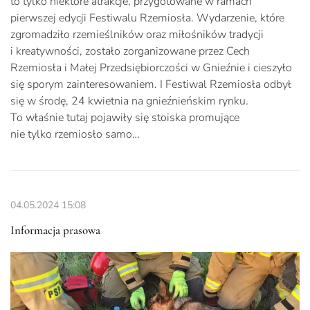
to tylko niektóre atrakcje, przygotowane w ramach
pierwszej edycji Festiwalu Rzemiosła. Wydarzenie, które
zgromadziło rzemieślników oraz miłośników tradycji
i kreatywności, zostało zorganizowane przez Cech
Rzemiosła i Małej Przedsiębiorczości w Gnieźnie i cieszyło
się sporym zainteresowaniem. I Festiwal Rzemiosła odbył
się w środę, 24 kwietnia na gnieźnieńskim rynku.
To właśnie tutaj pojawiły się stoiska promujące
nie tylko rzemiosło samo…
04.05.2024
15:08
Informacja prasowa