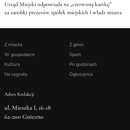
Urząd Miejski odpowiada na „czerwoną kartkę”
za zarobki prezesów spółek miejskich i władz miasta
Z miasta
Z gmin
W gospodarce
Sport
Kultura
Po godzinach
Na sygnale
Ogłoszenia
Adres Redakcji
ul. Mieszka I, 16-18
62-200 Gniezno