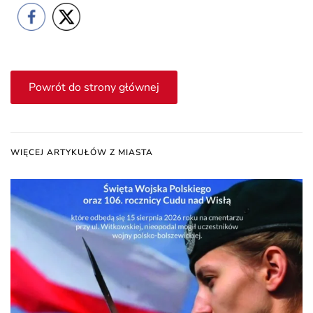
Powrót do strony głównej
WIĘCEJ ARTYKUŁÓW Z MIASTA