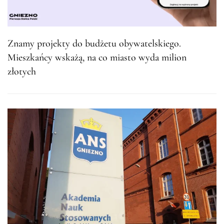
Znamy projekty do budżetu obywatelskiego.
Mieszkańcy wskażą, na co miasto wyda milion
złotych