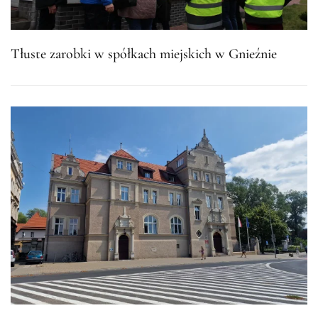
Tłuste zarobki w spółkach miejskich w Gnieźnie