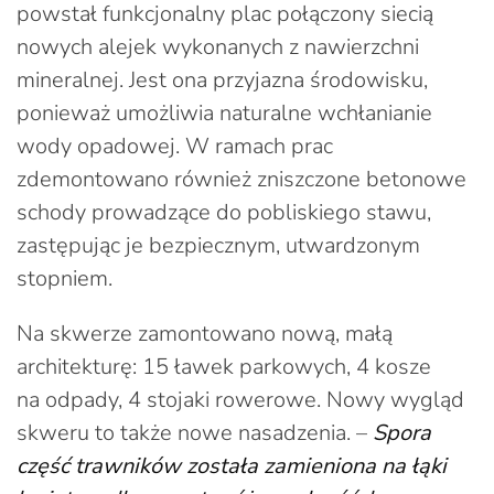
powstał funkcjonalny plac połączony siecią
nowych alejek wykonanych z nawierzchni
mineralnej. Jest ona przyjazna środowisku,
ponieważ umożliwia naturalne wchłanianie
wody opadowej. W ramach prac
zdemontowano również zniszczone betonowe
schody prowadzące do pobliskiego stawu,
zastępując je bezpiecznym, utwardzonym
stopniem.
Na skwerze zamontowano nową, małą
architekturę: 15 ławek parkowych, 4 kosze
na odpady, 4 stojaki rowerowe. Nowy wygląd
skweru to także nowe nasadzenia. –
Spora
część trawników została zamieniona na łąki