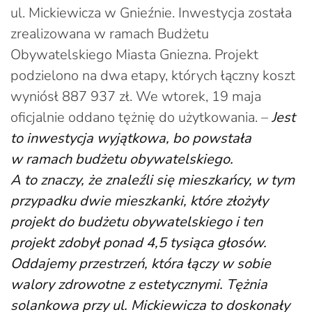
ul. Mickiewicza w Gnieźnie. Inwestycja została
zrealizowana w ramach Budżetu
Obywatelskiego Miasta Gniezna. Projekt
podzielono na dwa etapy, których łączny koszt
wyniósł 887 937 zł. We wtorek, 19 maja
oficjalnie oddano tężnię do użytkowania. –
Jest
to inwestycja wyjątkowa, bo powstała
w ramach budżetu obywatelskiego.
A to znaczy, że znaleźli się mieszkańcy, w tym
przypadku dwie mieszkanki, które złożyły
projekt do budżetu obywatelskiego i ten
projekt zdobył ponad 4,5 tysiąca głosów.
Oddajemy przestrzeń, która łączy w sobie
walory zdrowotne z estetycznymi. Tężnia
solankowa przy ul. Mickiewicza to doskonały