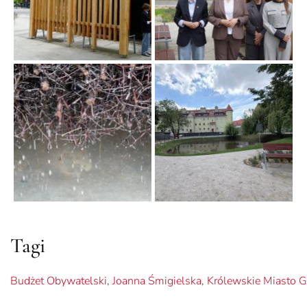
Tagi
Budżet Obywatelski
,
Joanna Śmigielska
,
Królewskie Miasto G