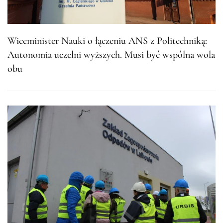
Wiceminister Nauki o łączeniu ANS z Politechniką:
Autonomia uczelni wyższych. Musi być wspólna wola
obu