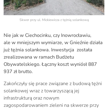
Skwer przy ul. Mickiewicza z tężnią solankową
Nie jak w Ciechocinku, czy Inowrocławiu,
ale w mniejszym wymiarze, w Gnieźnie działa
już tężnia solankowa. Inwestycja została
zrealizowana w ramach Budżetu
Obywatelskiego. Łączny koszt wyniósł 887
937 zł brutto.
Zakończyły się prace związane z budową tężni
solankowej wraz z towarzyszącą jej
infrastrukturą oraz nowym
zagospodarowaniem zieleni na skwerze przy