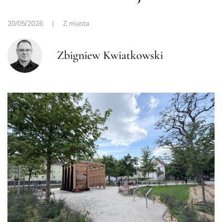
20/05/2026
|
Z miasta
Zbigniew Kwiatkowski