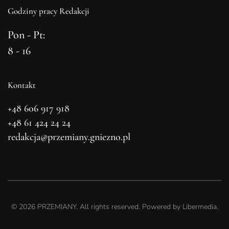
Godziny pracy Redakcji
Pon - Pt:
8 - 16
Kontakt
+48 606 917 918
+48 61 424 24 24
redakcja@przemiany.gniezno.pl
©
2026
PRZEMIANY. All rights reserved. Powered by
Libermedia
.