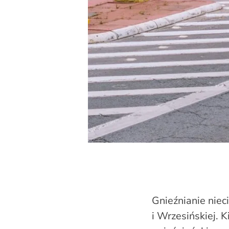
Gnieźnianie niec
i Wrzesińskiej. 