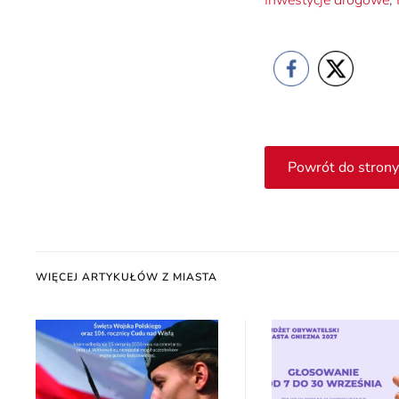
Inwestycje drogowe
,
Powrót do strony
WIĘCEJ ARTYKUŁÓW Z MIASTA