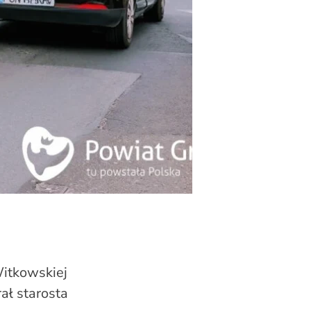
Witkowskiej
ał starosta