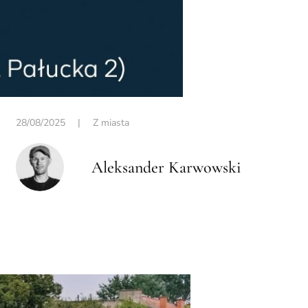
28/08/2025
|
Z miasta
Aleksander Karwowski