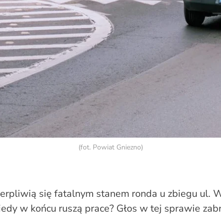
(fot. Powiat Gniezno)
ierpliwią się fatalnym stanem ronda u zbiegu ul. 
Kiedy w końcu ruszą prace? Głos w tej sprawie zabr