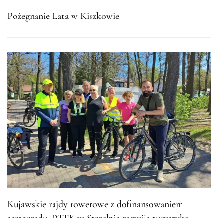
Pożegnanie Lata w Kiszkowie
Kujawskie rajdy rowerowe z dofinansowaniem