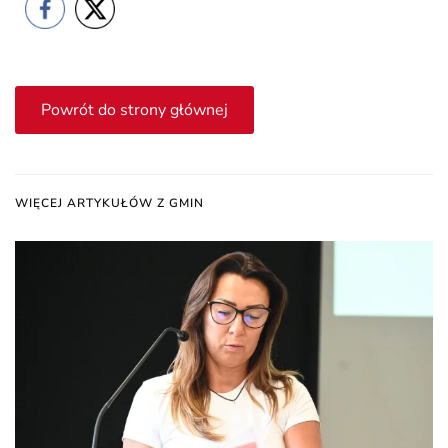
Powrót do strony głównej
WIĘCEJ ARTYKUŁÓW Z GMIN