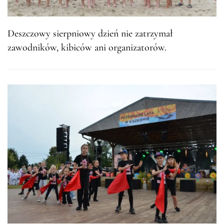
Deszczowy sierpniowy dzień nie zatrzymał
zawodników, kibiców ani organizatorów.