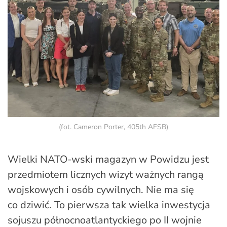
(fot. Cameron Porter, 405th AFSB)
Wielki NATO-wski magazyn w Powidzu jest
przedmiotem licznych wizyt ważnych rangą
wojskowych i osób cywilnych. Nie ma się
co dziwić. To pierwsza tak wielka inwestycja
sojuszu północnoatlantyckiego po II wojnie