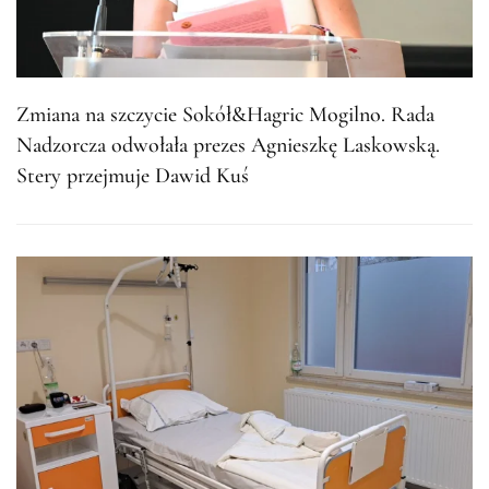
Zmiana na szczycie Sokół&Hagric Mogilno. Rada
Nadzorcza odwołała prezes Agnieszkę Laskowską.
Stery przejmuje Dawid Kuś