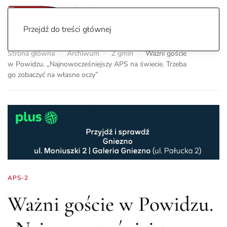
Przejdź do treści głównej
Strona główna
Archiwum
Z gmin
Ważni goście
w Powidzu. „Najnowocześniejszy APS na świecie. Trzeba
go zobaczyć na własne oczy”
APS-2
Ważni goście w Powidzu.