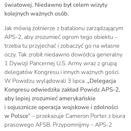
światowej. Niedawno był celem wizyty
kolejnych ważnych osób.
Jak mówią żołnierze z batalionu zarządzającym
APS-2, aby zrozumieć ogrom tego obiektu –
trzeba tu przyjechać i zobaczyć go na własne
oczy. Tak zrobił niedawno dowódca generalny
1 Dywizji Pancernej U.S. Army wraz z grupą
delegatów Kongresu i innych ważnych gości.
W Powidzu wylądowali 3 lipca.
„Delegacja
Kongresu odwiedziła zakład Powidz APS-2,
aby lepiej zrozumieć amerykańskie
i sojusznicze operacja wojskowe i zdolności
w Polsce”
– przekazuje Cameron Porter z biura
prasowego AFSB. Przypomnijmy – APS-2