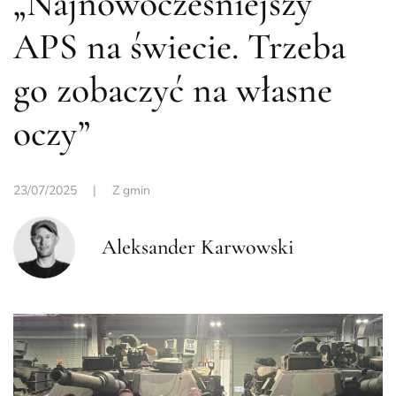
„Najnowocześniejszy
APS na świecie. Trzeba
go zobaczyć na własne
oczy”
23/07/2025
|
Z gmin
Aleksander Karwowski