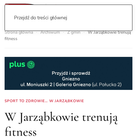
Przejdź do treści głównej
Strona główna
Archiwum
Z gmin
W Jarząbkowie trenują
fitness
SPORT TO ZDROWIE… W JARZĄBKOWIE
W Jarząbkowie trenują
fitness