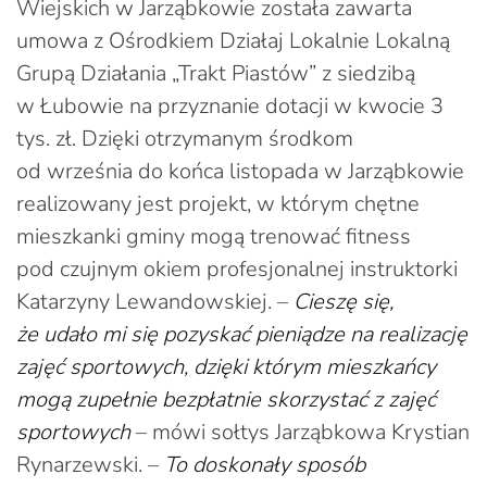
Wiejskich w Jarząbkowie została zawarta
umowa z Ośrodkiem Działaj Lokalnie Lokalną
Grupą Działania „Trakt Piastów” z siedzibą
w Łubowie na przyznanie dotacji w kwocie 3
tys. zł. Dzięki otrzymanym środkom
od września do końca listopada w Jarząbkowie
realizowany jest projekt, w którym chętne
mieszkanki gminy mogą trenować fitness
pod czujnym okiem profesjonalnej instruktorki
Katarzyny Lewandowskiej. –
Cieszę się,
że udało mi się pozyskać pieniądze na realizację
zajęć sportowych, dzięki którym mieszkańcy
mogą zupełnie bezpłatnie skorzystać z zajęć
sportowych
– mówi sołtys Jarząbkowa Krystian
Rynarzewski. –
To doskonały sposób