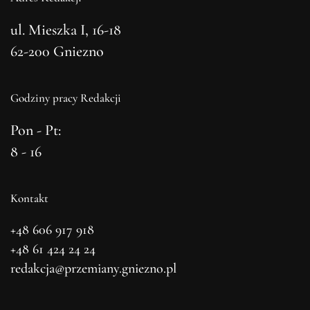
ul. Mieszka I, 16-18
62-200 Gniezno
Godziny pracy Redakcji
Pon - Pt:
8 - 16
Kontakt
+48 606 917 918
+48 61 424 24 24
redakcja@przemiany.gniezno.pl