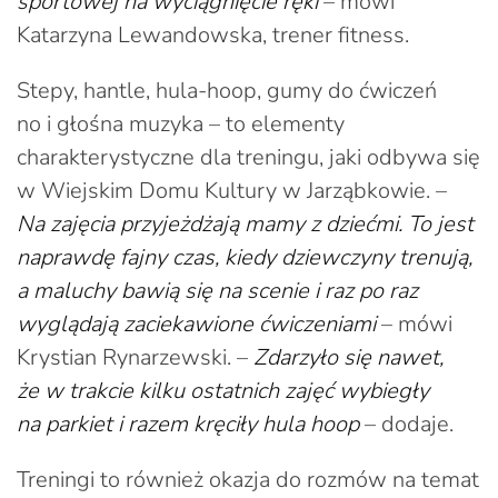
sportowej na wyciągnięcie ręki
– mówi
Katarzyna Lewandowska, trener fitness.
Stepy, hantle, hula-hoop, gumy do ćwiczeń
no i głośna muzyka – to elementy
charakterystyczne dla treningu, jaki odbywa się
w Wiejskim Domu Kultury w Jarząbkowie. –
Na zajęcia przyjeżdżają mamy z dziećmi. To jest
naprawdę fajny czas, kiedy dziewczyny trenują,
a maluchy bawią się na scenie i raz po raz
wyglądają zaciekawione ćwiczeniami
– mówi
Krystian Rynarzewski. –
Zdarzyło się nawet,
że w trakcie kilku ostatnich zajęć wybiegły
na parkiet i razem kręciły hula hoop
– dodaje.
Treningi to również okazja do rozmów na temat