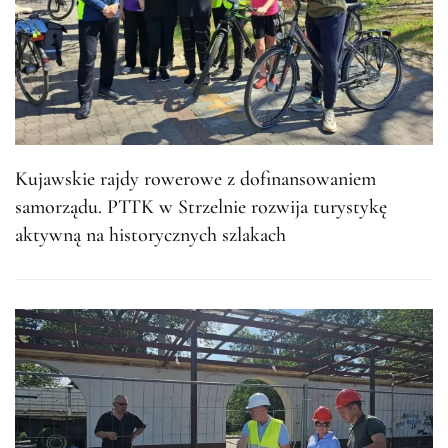
Kujawskie rajdy rowerowe z dofinansowaniem
samorządu. PTTK w Strzelnie rozwija turystykę
aktywną na historycznych szlakach