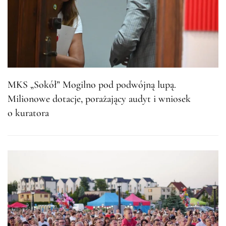
MKS „Sokół” Mogilno pod podwójną lupą.
Milionowe dotacje, porażający audyt i wniosek
o kuratora