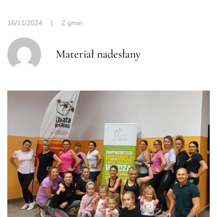
16/11/2024
|
Z gmin
Materiał nadesłany