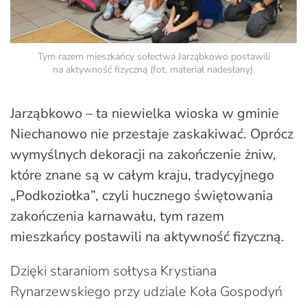
Tym razem mieszkańcy sołectwa Jarząbkowo postawili
na aktywność fizyczną (fot. materiał nadesłany).
Jarząbkowo – ta niewielka wioska w gminie
Niechanowo nie przestaje zaskakiwać. Oprócz
wymyślnych dekoracji na zakończenie żniw,
które znane są w całym kraju, tradycyjnego
„Podkoziołka”, czyli hucznego świętowania
zakończenia karnawału, tym razem
mieszkańcy postawili na aktywność fizyczną.
Dzięki staraniom sołtysa Krystiana
Rynarzewskiego przy udziale Koła Gospodyń