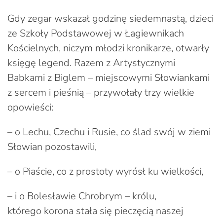
Gdy zegar wskazał godzinę siedemnastą, dzieci
ze Szkoły Podstawowej w Łagiewnikach
Kościelnych, niczym młodzi kronikarze, otwarły
księgę legend. Razem z Artystycznymi
Babkami z Biglem – miejscowymi Słowiankami
z sercem i pieśnią – przywołały trzy wielkie
opowieści:
– o Lechu, Czechu i Rusie, co ślad swój w ziemi
Słowian pozostawili,
– o Piaście, co z prostoty wyrósł ku wielkości,
– i o Bolesławie Chrobrym – królu,
którego korona stała się pieczęcią naszej