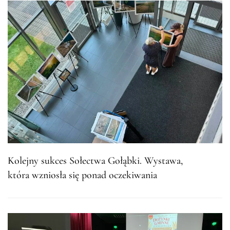
Kolejny sukces Sołectwa Gołąbki. Wystawa,
która wzniosła się ponad oczekiwania