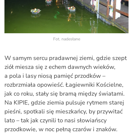
Fot. nadesłane
W samym sercu pradawnej ziemi, gdzie szept
ziół miesza się z echem dawnych wieków,
a pola i lasy niosą pamięć przodków –
rozbrzmiała opowieść. Łagiewniki Kościelne,
jak co roku, stały się bramą między światami.
Na KIPIE, gdzie ziemia pulsuje rytmem starej
pieśni, spotkali się mieszkańcy, by przywitać
lato – tak jak czynili to nasi słowiańscy
przodkowie, w noc pełną czarów i znaków.