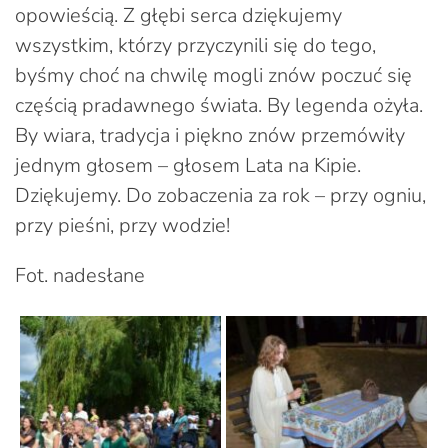
opowieścią. Z głębi serca dziękujemy
wszystkim, którzy przyczynili się do tego,
byśmy choć na chwilę mogli znów poczuć się
częścią pradawnego świata. By legenda ożyła.
By wiara, tradycja i piękno znów przemówiły
jednym głosem – głosem Lata na Kipie.
Dziękujemy. Do zobaczenia za rok – przy ogniu,
przy pieśni, przy wodzie!
Fot. nadesłane