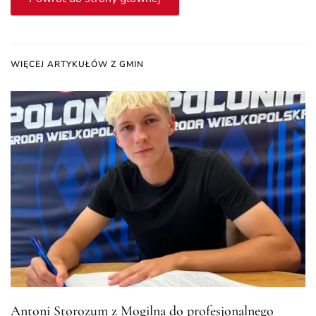
WIĘCEJ ARTYKUŁÓW Z GMIN
Antoni Storozum z Mogilna do profesjonalnego