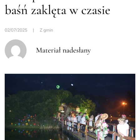
baśń zaklęta w czasie
02/07/2025
|
Z gmin
Materiał nadesłany