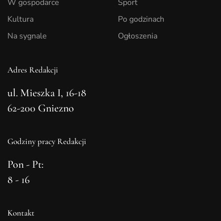
W gospodarce
Sport
Kultura
Po godzinach
Na sygnale
Ogłoszenia
Adres Redakcji
ul. Mieszka I, 16-18
62-200 Gniezno
Godziny pracy Redakcji
Pon - Pt:
8 - 16
Kontakt