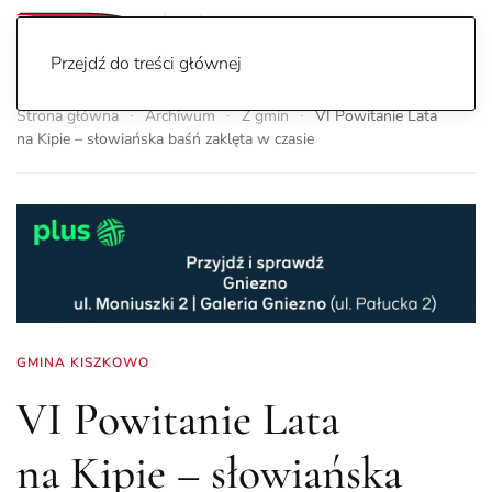
Przejdź do treści głównej
Strona główna
Archiwum
Z gmin
VI Powitanie Lata
na Kipie – słowiańska baśń zaklęta w czasie
GMINA KISZKOWO
VI Powitanie Lata
na Kipie – słowiańska