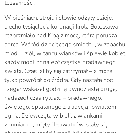
tożsamości.
W pieśniach, stroju i słowie odżyły dzieje,
a echo tysiąclecia koronacji króla Bolesława
rozbrzmiało nad Kipą z mocą, która porusza
serca. Wśród dziecięcego śmiechu, w zapachu
miodu i ziół, w tańcu wianków i śpiewie kobiet,
każdy mógł odnaleźć cząstkę pradawnego
świata. Czas jakby się zatrzymał – a może
tylko powrócił do źródła. Gdy nastała noc
i zegar wskazał godzinę dwudziestą drugą,
nadszedł czas rytuału – pradawnego,
świętego, splatanego z tradycją i światłem
ognia. Dziewczęta w bieli, z wiankami
z rumianku, mięty i bławatków, stały się