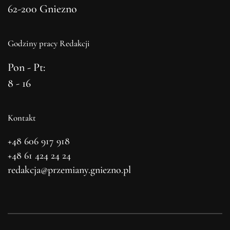
62-200 Gniezno
Godziny pracy Redakcji
Pon - Pt:
8 - 16
Kontakt
+48 606 917 918
+48 61 424 24 24
redakcja@przemiany.gniezno.pl