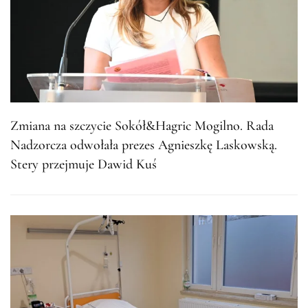
Zmiana na szczycie Sokół&Hagric Mogilno. Rada
Nadzorcza odwołała prezes Agnieszkę Laskowską.
Stery przejmuje Dawid Kuś