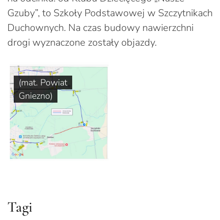
Gzuby”, to Szkoły Podstawowej w Szczytnikach
Duchownych. Na czas budowy nawierzchni
drogi wyznaczone zostały objazdy.
(mat. Powiat
Gniezno)
Tagi