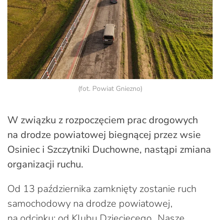
(fot. Powiat Gniezno)
W związku z rozpoczęciem prac drogowych
na drodze powiatowej biegnącej przez wsie
Osiniec i Szczytniki Duchowne, nastąpi zmiana
organizacji ruchu.
Od 13 października zamknięty zostanie ruch
samochodowy na drodze powiatowej,
na odcinku: od Klubu Dziecięcego „Nasze