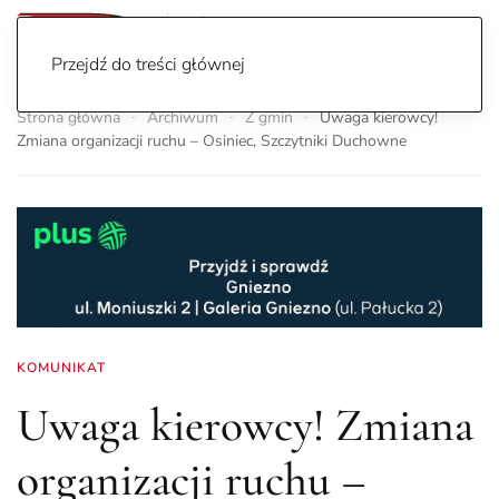
Przejdź do treści głównej
Strona główna
Archiwum
Z gmin
Uwaga kierowcy!
Zmiana organizacji ruchu – Osiniec, Szczytniki Duchowne
KOMUNIKAT
Uwaga kierowcy! Zmiana
organizacji ruchu –