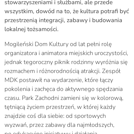
stowarzyszeniami i służbami, ale przede
wszystkim, dowód na to, że kultura potrafi być
przestrzenią integracji, zabawy i budowania
lokalnej tożsamości.
Mogileński Dom Kultury od lat pełni rolę
organizatora i animatora miejskich uroczystości,
jednak tegoroczny piknik rodzinny wyróżnia się
rozmachem i różnorodnością atrakcji. Zespół
MDK postawił na wydarzenie, które łączy
pokolenia i zachęca do aktywnego spędzania
czasu. Park Zachodni zamieni się w kolorową,
tętniącą życiem przestrzeń, w której każdy
znajdzie coś dla siebie: od sportowych
wyzwań, przez zabawy dla najmłodszych,
po edukacyjne inicjatywy i działania