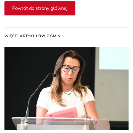
Powrót do strony głównej
WIĘCEJ ARTYKUŁÓW Z GMIN