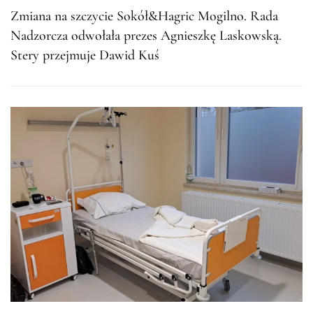
Zmiana na szczycie Sokół&Hagric Mogilno. Rada
Nadzorcza odwołała prezes Agnieszkę Laskowską.
Stery przejmuje Dawid Kuś