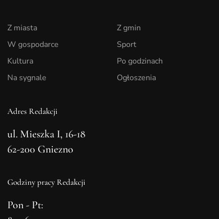
Z miasta
Z gmin
W gospodarce
Sport
Kultura
Po godzinach
Na sygnale
Ogłoszenia
Adres Redakcji
ul. Mieszka I, 16-18
62-200 Gniezno
Godziny pracy Redakcji
Pon - Pt: