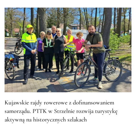
Kujawskie rajdy rowerowe z dofinansowaniem
samorządu. PTTK w Strzelnie rozwija turystykę
aktywną na historycznych szlakach