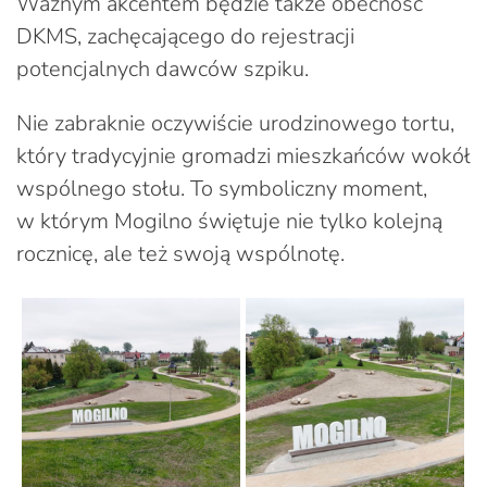
Ważnym akcentem będzie także obecność
DKMS, zachęcającego do rejestracji
potencjalnych dawców szpiku.
Nie zabraknie oczywiście urodzinowego tortu,
który tradycyjnie gromadzi mieszkańców wokół
wspólnego stołu. To symboliczny moment,
w którym Mogilno świętuje nie tylko kolejną
rocznicę, ale też swoją wspólnotę.