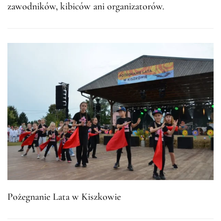
zawodników, kibiców ani organizatorów.
Pożegnanie Lata w Kiszkowie