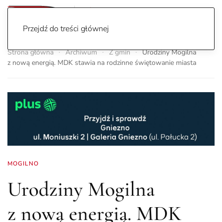
Przejdź do treści głównej
Strona główna
Archiwum
Z gmin
Urodziny Mogilna
z nową energią. MDK stawia na rodzinne świętowanie miasta
MOGILNO
Urodziny Mogilna
z nową energią. MDK