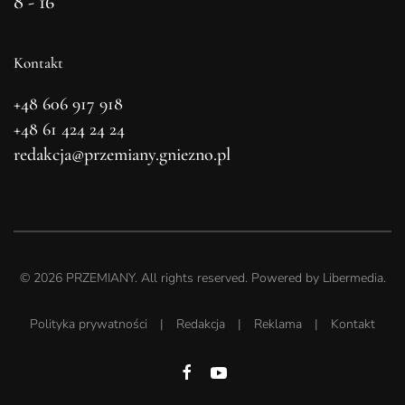
8 - 16
Kontakt
+48 606 917 918
+48 61 424 24 24
redakcja@przemiany.gniezno.pl
©
2026
PRZEMIANY. All rights reserved. Powered by
Libermedia
.
Polityka prywatności
|
Redakcja
|
Reklama
|
Kontakt