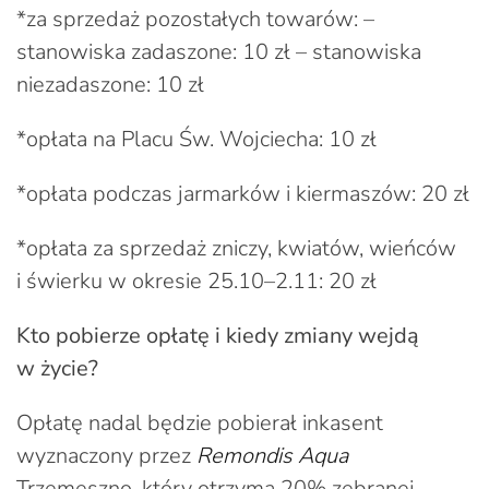
*za sprzedaż pozostałych towarów: –
stanowiska zadaszone: 10 zł – stanowiska
niezadaszone: 10 zł
*opłata na Placu Św. Wojciecha: 10 zł
*opłata podczas jarmarków i kiermaszów: 20 zł
*opłata za sprzedaż zniczy, kwiatów, wieńców
i świerku w okresie 25.10–2.11: 20 zł
Kto pobierze opłatę i kiedy zmiany wejdą
w życie?
Opłatę nadal będzie pobierał inkasent
wyznaczony przez
Remondis Aqua
Trzemeszno, który otrzyma 20% zebranej