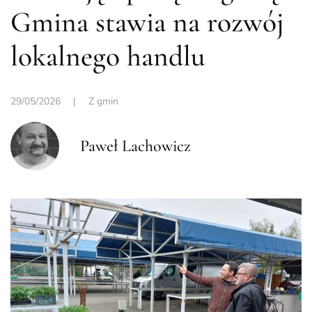
Gmina stawia na rozwój
lokalnego handlu
29/05/2026
|
Z gmin
Paweł Lachowicz