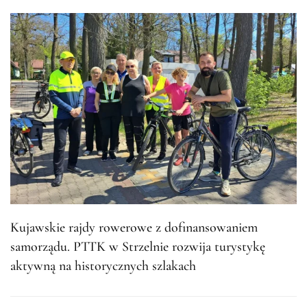
Kujawskie rajdy rowerowe z dofinansowaniem
samorządu. PTTK w Strzelnie rozwija turystykę
aktywną na historycznych szlakach