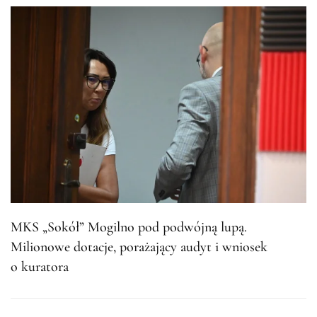
MKS „Sokół” Mogilno pod podwójną lupą.
Milionowe dotacje, porażający audyt i wniosek
o kuratora