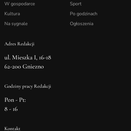
W gospodarce
Sport
Kultura
Po godzinach
Na sygnale
Ogłoszenia
Adres Redakcji
ul. Mieszka I, 16-18
62-200 Gniezno
Godziny pracy Redakcji
Pon - Pt:
8 - 16
Kontakt