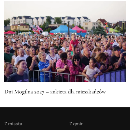
Dni Mogilna 2027 – ankieta dla mieszkańców
Z miasta
Z gmin