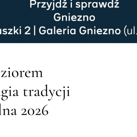
eziorem
ia tradycji
lna 2026