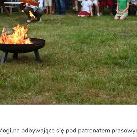
 Mogilna odbywające się pod patronatem prasow