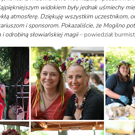
Najpiękniejszym widokiem były jednak uśmiechy mi
kłą atmosferę. Dziękuję wszystkim uczestnikom, o
ariuszom i sponsorom. Pokazaliście, że Mogilno po
 i odrobiną słowiańskiej magii
– powiedział burmist