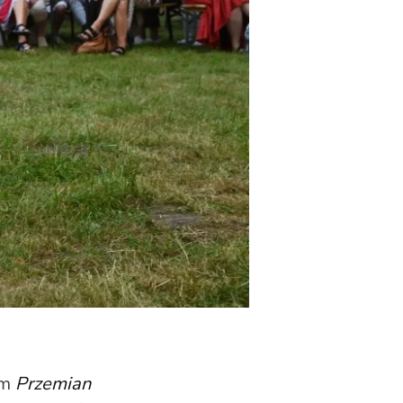
ym
Przemian