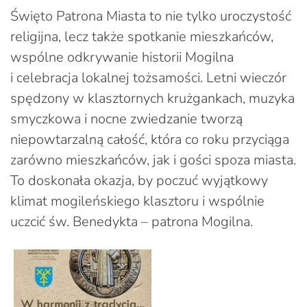
Święto Patrona Miasta to nie tylko uroczystość
religijna, lecz także spotkanie mieszkańców,
wspólne odkrywanie historii Mogilna
i celebracja lokalnej tożsamości. Letni wieczór
spędzony w klasztornych krużgankach, muzyka
smyczkowa i nocne zwiedzanie tworzą
niepowtarzalną całość, która co roku przyciąga
zarówno mieszkańców, jak i gości spoza miasta.
To doskonała okazja, by poczuć wyjątkowy
klimat mogileńskiego klasztoru i wspólnie
uczcić św. Benedykta – patrona Mogilna.