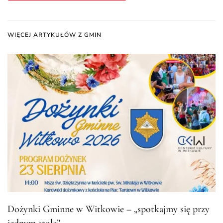
WIĘCEJ ARTYKUŁÓW Z GMIN
Dożynki Gminne w Witkowie – „spotkajmy się przy