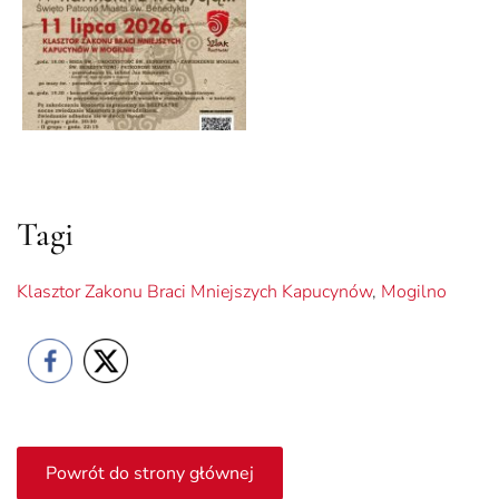
Tagi
Klasztor Zakonu Braci Mniejszych Kapucynów
,
Mogilno
Powrót do strony głównej