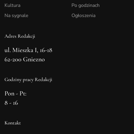
Kultura
Po godzinach
Na sygnale
Ogłoszenia
Adres Redakcji
ul. Mieszka I, 16-18
62-200 Gniezno
Godziny pracy Redakcji
Pon - Pt:
8 - 16
Kontakt