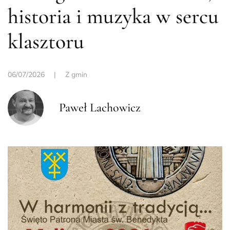
historia i muzyka w sercu
klasztoru
06/07/2026
|
Z gmin
Paweł Lachowicz