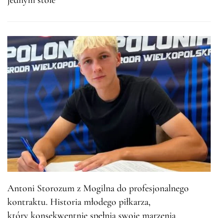
jednym stole”
Antoni Storozum z Mogilna do profesjonalnego
kontraktu. Historia młodego piłkarza,
który konsekwentnie spełnia swoje marzenia