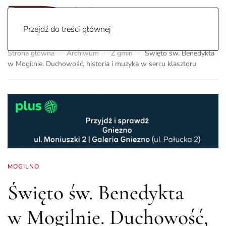
Przejdź do treści głównej
Strona główna
Archiwum
Z gmin
Święto św. Benedykta
w Mogilnie. Duchowość, historia i muzyka w sercu klasztoru
MOGILNO
Święto św. Benedykta
w Mogilnie. Duchowość,