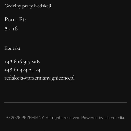
Godziny pracy Redakcji
Pon - Pt:
8 - 16
Kontakt
+48 606 917 918
+48 61 424 24 24
redakcja@przemiany.gniezno.pl
©
2026
PRZEMIANY. All rights reserved. Powered by
Libermedia
.