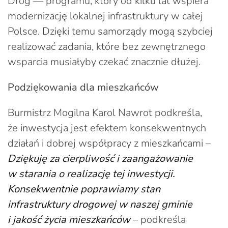
Dróg — programu, który od kilku lat wspiera
modernizację lokalnej infrastruktury w całej
Polsce. Dzięki temu samorządy mogą szybciej
realizować zadania, które bez zewnętrznego
wsparcia musiałyby czekać znacznie dłużej.
Podziękowania dla mieszkańców
Burmistrz Mogilna Karol Nawrot podkreśla,
że inwestycja jest efektem konsekwentnych
działań i dobrej współpracy z mieszkańcami –
Dziękuję za cierpliwość i zaangażowanie
w starania o realizację tej inwestycji.
Konsekwentnie poprawiamy stan
infrastruktury drogowej w naszej gminie
i jakość życia mieszkańców
– podkreśla