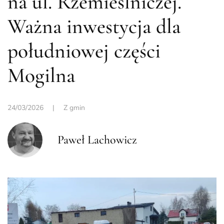
na ul. Rzemieślniczej.
Ważna inwestycja dla
południowej części
Mogilna
24/03/2026
|
Z gmin
Paweł Lachowicz