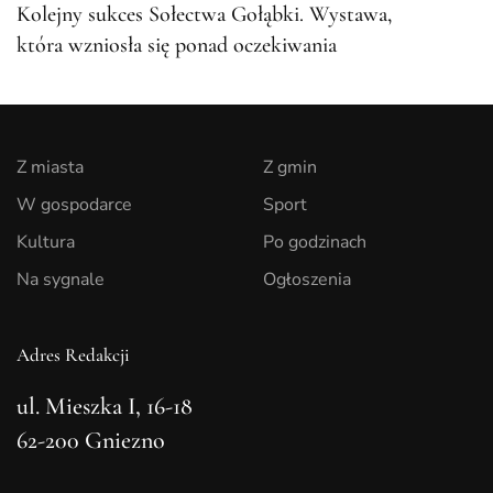
Kolejny sukces Sołectwa Gołąbki. Wystawa,
która wzniosła się ponad oczekiwania
Z miasta
Z gmin
W gospodarce
Sport
Kultura
Po godzinach
Na sygnale
Ogłoszenia
Adres Redakcji
ul. Mieszka I, 16-18
62-200 Gniezno