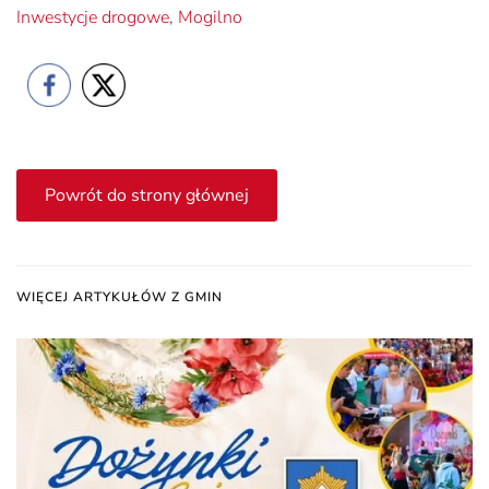
Inwestycje drogowe
,
Mogilno
Powrót do strony głównej
WIĘCEJ ARTYKUŁÓW Z GMIN