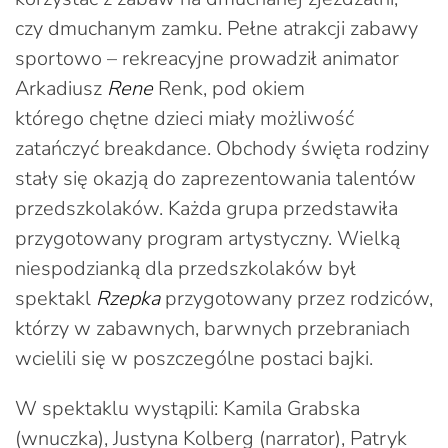
czy dmuchanym zamku. Pełne atrakcji zabawy
sportowo – rekreacyjne prowadził animator
Arkadiusz
Rene
Renk, pod okiem
którego chętne dzieci miały możliwość
zatańczyć breakdance. Obchody święta rodziny
stały się okazją do zaprezentowania talentów
przedszkolaków. Każda grupa przedstawiła
przygotowany program artystyczny. Wielką
niespodzianką dla przedszkolaków był
spektakl
Rzepka
przygotowany przez rodziców,
którzy w zabawnych, barwnych przebraniach
wcielili się w poszczególne postaci bajki.
W spektaklu wystąpili: Kamila Grabska
(wnuczka), Justyna Kolberg (narrator), Patryk