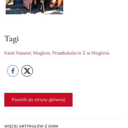
Tagi
Karol Nawrot
,
Mogilno
,
Przedszkole nr 2 w Mogilnie
Powrót do strony głównej
WIĘCEJ ARTYKUŁÓW Z GMIN