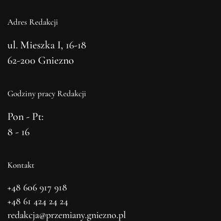
Adres Redakcji
ul. Mieszka I, 16-18
62-200 Gniezno
Godziny pracy Redakcji
Pon - Pt:
8 - 16
Kontakt
+48 606 917 918
+48 61 424 24 24
redakcja@przemiany.gniezno.pl