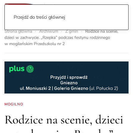
Przejdź do treści głównej
Strona główna
Archiwum
Z gmin
Rodzice na scenie,
dzieci w zachwycie. „Rzepka” podczas festynu rodzinnego
w mogileńskim Przedszkolu nr 2
MOGILNO
Rodzice na scenie, dzieci