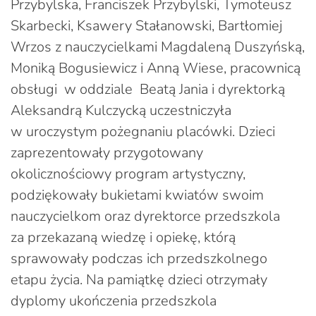
Przybylska, Franciszek Przybylski, Tymoteusz
Skarbecki, Ksawery Stałanowski, Bartłomiej
Wrzos z nauczycielkami Magdaleną Duszyńską,
Moniką Bogusiewicz i Anną Wiese, pracownicą
obsługi w oddziale Beatą Jania i dyrektorką
Aleksandrą Kulczycką uczestniczyła
w uroczystym pożegnaniu placówki. Dzieci
zaprezentowały przygotowany
okolicznościowy program artystyczny,
podziękowały bukietami kwiatów swoim
nauczycielkom oraz dyrektorce przedszkola
za przekazaną wiedzę i opiekę, którą
sprawowały podczas ich przedszkolnego
etapu życia. Na pamiątkę dzieci otrzymały
dyplomy ukończenia przedszkola