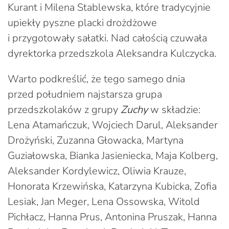
Kurant i Milena Stablewska, które tradycyjnie
upiekły pyszne placki drożdżowe
i przygotowały sałatki. Nad całością czuwała
dyrektorka przedszkola Aleksandra Kulczycka.
Warto podkreślić, że tego samego dnia
przed południem najstarsza grupa
przedszkolaków z grupy
Zuchy
w składzie:
Lena Atamańczuk, Wojciech Darul, Aleksander
Drożyński, Zuzanna Głowacka, Martyna
Guziałowska, Bianka Jasieniecka, Maja Kolberg,
Aleksander Kordylewicz, Oliwia Krauze,
Honorata Krzewińska, Katarzyna Kubicka, Zofia
Lesiak, Jan Meger, Lena Ossowska, Witold
Pichłacz, Hanna Prus, Antonina Pruszak, Hanna