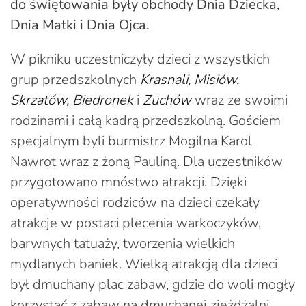
do świętowania były obchody Dnia Dziecka,
Dnia Matki i Dnia Ojca.
W pikniku uczestniczyły dzieci z wszystkich
grup przedszkolnych
Krasnali, Misiów,
Skrzatów, Biedronek
i
Zuchów
wraz ze swoimi
rodzinami i całą kadrą przedszkolną. Gościem
specjalnym byli burmistrz Mogilna Karol
Nawrot wraz z żoną Pauliną. Dla uczestników
przygotowano mnóstwo atrakcji. Dzięki
operatywności rodziców na dzieci czekały
atrakcje w postaci plecenia warkoczyków,
barwnych tatuaży, tworzenia wielkich
mydlanych baniek. Wielką atrakcją dla dzieci
był dmuchany plac zabaw, gdzie do woli mogły
korzystać z zabaw na dmuchanej zjeżdżalni,