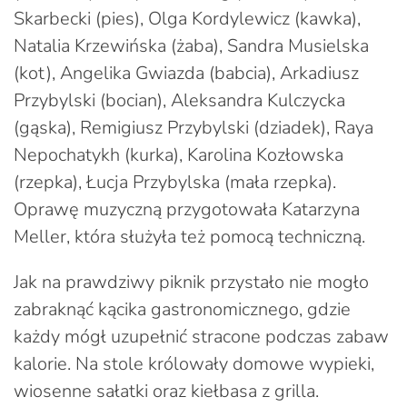
Skarbecki (pies), Olga Kordylewicz (kawka),
Natalia Krzewińska (żaba), Sandra Musielska
(kot), Angelika Gwiazda (babcia), Arkadiusz
Przybylski (bocian), Aleksandra Kulczycka
(gąska), Remigiusz Przybylski (dziadek), Raya
Nepochatykh (kurka), Karolina Kozłowska
(rzepka), Łucja Przybylska (mała rzepka).
Oprawę muzyczną przygotowała Katarzyna
Meller, która służyła też pomocą techniczną.
Jak na prawdziwy piknik przystało nie mogło
zabraknąć kącika gastronomicznego, gdzie
każdy mógł uzupełnić stracone podczas zabaw
kalorie. Na stole królowały domowe wypieki,
wiosenne sałatki oraz kiełbasa z grilla.