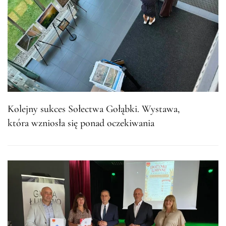
Kolejny sukces Sołectwa Gołąbki. Wystawa,
która wzniosła się ponad oczekiwania