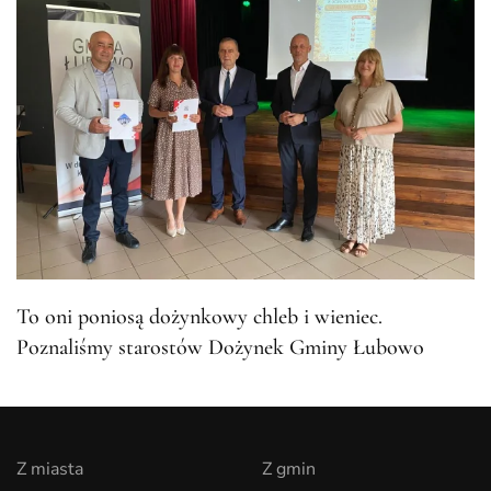
To oni poniosą dożynkowy chleb i wieniec.
Poznaliśmy starostów Dożynek Gminy Łubowo
Z miasta
Z gmin