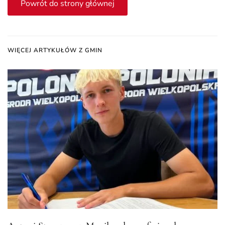
Powrót do strony głównej
WIĘCEJ ARTYKUŁÓW Z GMIN