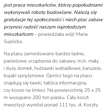
jest praca mieszkańców, którzy popołudniami
wykonywali roboty budowlane. Należą się
gratulacje tej społeczności i niech plac zabaw
przynosi radość naszym najmłodszym
mieszkańcom
– powiedziała wójt Maria
Suplicka.
Na placu zamontowano bardzo ładne,
pastelowe urządzenia do zabawy, m.in. mały
i duży domek, huśtawki wahadłowe, karuzele,
bujaki sprężynowe. Oprócz tego na placu
znajdują się ławki, tablica informacyjna,
czy kosze na śmieci. Na powierzchnię 25 x 25
m wysypano 200 ton piasku. Cały koszt
inwestycji wyniósł ponad 111 tys. zł. Koszty