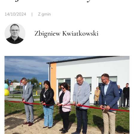
14/10/2024
|
Z gmin
Zbigniew Kwiatkowski