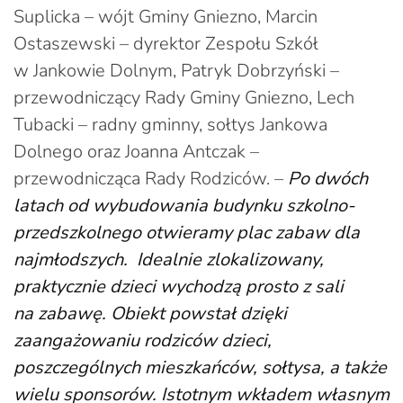
Suplicka – wójt Gminy Gniezno, Marcin
Ostaszewski – dyrektor Zespołu Szkół
w Jankowie Dolnym, Patryk Dobrzyński –
przewodniczący Rady Gminy Gniezno, Lech
Tubacki – radny gminny, sołtys Jankowa
Dolnego oraz Joanna Antczak –
przewodnicząca Rady Rodziców. –
Po dwóch
latach od wybudowania budynku szkolno-
przedszkolnego otwieramy plac zabaw dla
najmłodszych. Idealnie zlokalizowany,
praktycznie dzieci wychodzą prosto z sali
na zabawę. Obiekt powstał dzięki
zaangażowaniu rodziców dzieci,
poszczególnych mieszkańców, sołtysa, a także
wielu sponsorów. Istotnym wkładem własnym