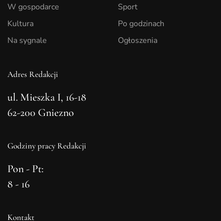
W gospodarce
Sport
Kultura
Po godzinach
Na sygnale
Ogłoszenia
Adres Redakcji
ul. Mieszka I, 16-18
62-200 Gniezno
Godziny pracy Redakcji
Pon - Pt:
8 - 16
Kontakt