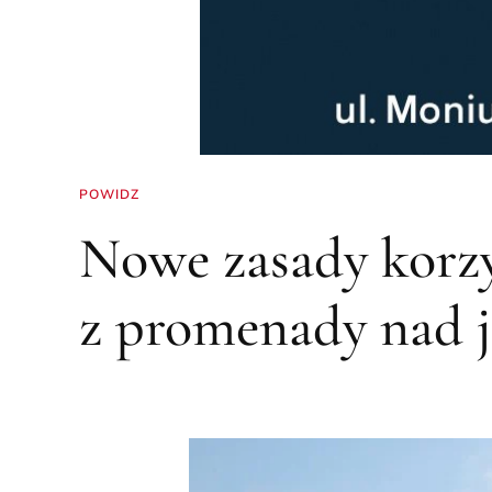
POWIDZ
Nowe zasady korzy
z promenady nad 