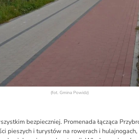
(fot. Gmina Powidz)
szystkim bezpieczniej. Promenada łącząca Przybr
i pieszych i turystów na rowerach i hulajnogach,