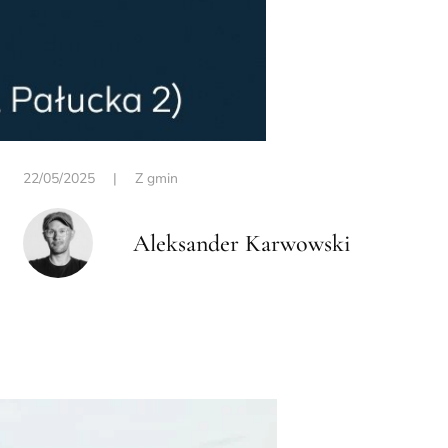
22/05/2025
|
Z gmin
Aleksander Karwowski