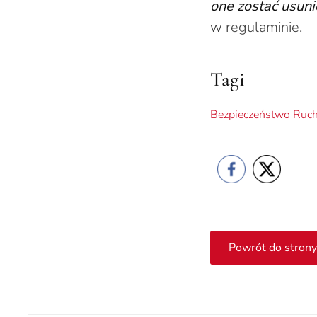
one zostać usuni
w regulaminie.
Tagi
Bezpieczeństwo Ruc
Powrót do strony