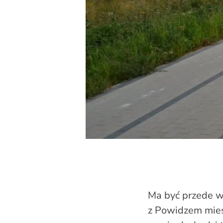
Ma być przede w
z Powidzem mieśc