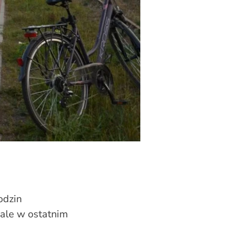
odzin
 ale w ostatnim