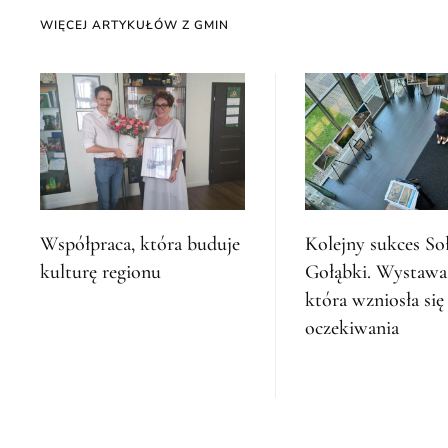
WIĘCEJ ARTYKUŁÓW Z GMIN
Współpraca, która buduje
Kolejny sukces So
kulturę regionu
Gołąbki. Wystawa
która wzniosła si
oczekiwania