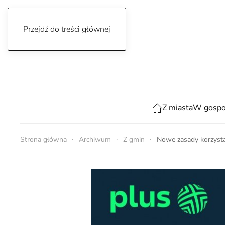
Przejdź do treści głównej
sobota, 8 sierpnia 2026
Z miasta
W gospo
Strona główna
Archiwum
Z gmin
Nowe zasady korzysta