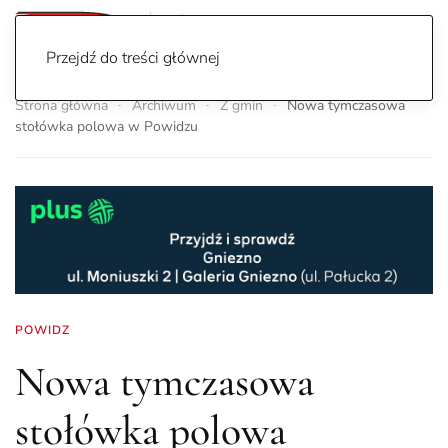
Przejdź do treści głównej
Strona główna
Archiwum
Z gmin
Nowa tymczasowa
stołówka polowa w Powidzu
POWIDZ
Nowa tymczasowa
stołówka polowa