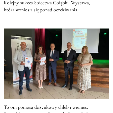
Kolejny sukces Sołectwa Gołąbki. Wystawa,
która wzniosła się ponad oczekiwania
To oni poniosą dożynkowy chleb i wieniec.