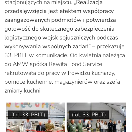
stacjonujących na miejscu.
„Realizacja
przedsięwzięcia jest efektem współpracy
zaangażowanych podmiotów i potwierdza
gotowość do skutecznego zabezpieczenia
logistycznego wojsk sojuszniczych podczas
wykonywania wspólnych zadań”
– przekazuje
33. PBLT w komunikacie. Od kwietnia należąca
do AMW spółka Rewita Food Service
rekrutowała do pracy w Powidzu kucharzy,
pomoce kuchenne, magazynierów oraz szefa
zmiany kuchni.
(fot. 33. PBLT)
(fot. 33. PBLT)