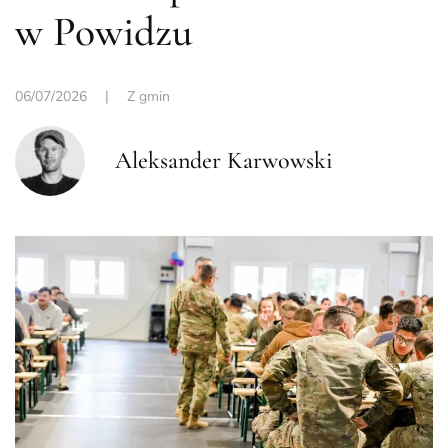
w Powidzu
06/07/2026
|
Z gmin
Aleksander Karwowski