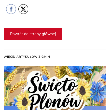
Powrót do strony głównej
WIĘCEJ ARTYKUŁÓW Z GMIN