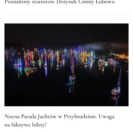
Poznaliśmy starostów Dożynek Gminy Łubowo
Nocna Parada Jachtów w Przybrodzinie. Uwaga
na fałszywe bilety!