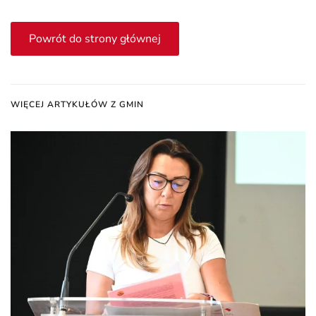
Powrót do strony głównej
WIĘCEJ ARTYKUŁÓW Z GMIN