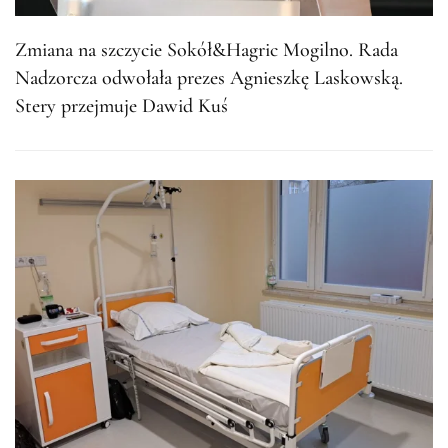
Zmiana na szczycie Sokół&Hagric Mogilno. Rada
Nadzorcza odwołała prezes Agnieszkę Laskowską.
Stery przejmuje Dawid Kuś