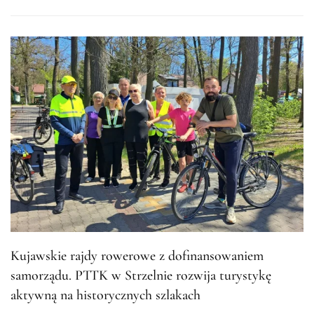
Kujawskie rajdy rowerowe z dofinansowaniem
samorządu. PTTK w Strzelnie rozwija turystykę
aktywną na historycznych szlakach