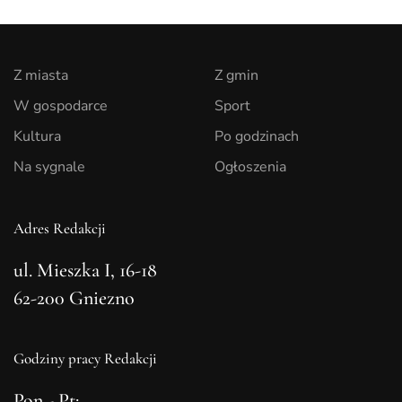
Z miasta
Z gmin
W gospodarce
Sport
Kultura
Po godzinach
Na sygnale
Ogłoszenia
Adres Redakcji
ul. Mieszka I, 16-18
62-200 Gniezno
Godziny pracy Redakcji
Pon - Pt: