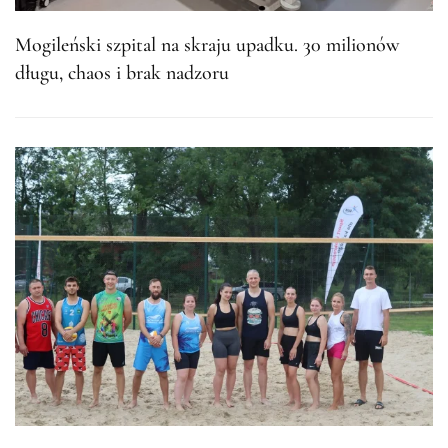
Mogileński szpital na skraju upadku. 30 milionów
długu, chaos i brak nadzoru