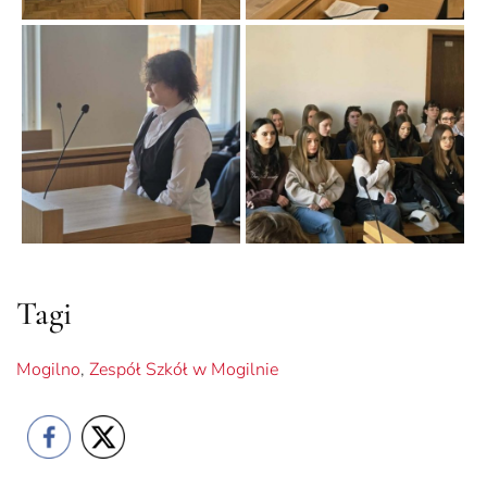
Tagi
Mogilno
,
Zespół Szkół w Mogilnie