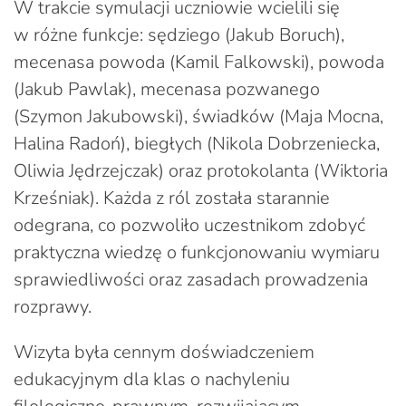
W trakcie symulacji uczniowie wcielili się
w różne funkcje: sędziego (Jakub Boruch),
mecenasa powoda (Kamil Falkowski), powoda
(Jakub Pawlak), mecenasa pozwanego
(Szymon Jakubowski), świadków (Maja Mocna,
Halina Radoń), biegłych (Nikola Dobrzeniecka,
Oliwia Jędrzejczak) oraz protokolanta (Wiktoria
Krześniak). Każda z ról została starannie
odegrana, co pozwoliło uczestnikom zdobyć
praktyczna wiedzę o funkcjonowaniu wymiaru
sprawiedliwości oraz zasadach prowadzenia
rozprawy.
Wizyta była cennym doświadczeniem
edukacyjnym dla klas o nachyleniu