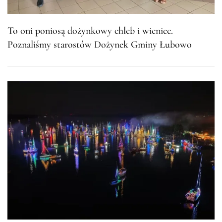
To oni poniosą dożynkowy chleb i wieniec.
Poznaliśmy starostów Dożynek Gminy Łubowo