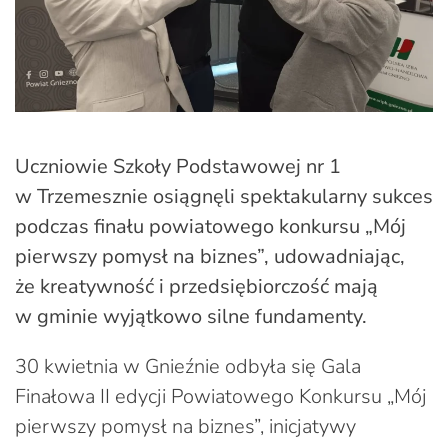
Uczniowie Szkoły Podstawowej nr 1
w Trzemesznie osiągnęli spektakularny sukces
podczas finału powiatowego konkursu „Mój
pierwszy pomysł na biznes”, udowadniając,
że kreatywność i przedsiębiorczość mają
w gminie wyjątkowo silne fundamenty.
30 kwietnia w Gnieźnie odbyła się Gala
Finałowa II edycji Powiatowego Konkursu „Mój
pierwszy pomysł na biznes”, inicjatywy