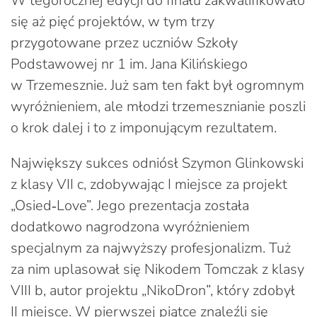
W tegorocznej edycji do finału zakwalifikowało
się aż pięć projektów, w tym trzy
przygotowane przez uczniów Szkoły
Podstawowej nr 1 im. Jana Kilińskiego
w Trzemesznie. Już sam ten fakt był ogromnym
wyróżnieniem, ale młodzi trzemesznianie poszli
o krok dalej i to z imponującym rezultatem.
Największy sukces odniósł Szymon Glinkowski
z klasy VII c, zdobywając I miejsce za projekt
„Osied‑Love”. Jego prezentacja została
dodatkowo nagrodzona wyróżnieniem
specjalnym za najwyższy profesjonalizm. Tuż
za nim uplasował się Nikodem Tomczak z klasy
VIII b, autor projektu „NikoDron”, który zdobył
II miejsce. W pierwszej piątce znaleźli się