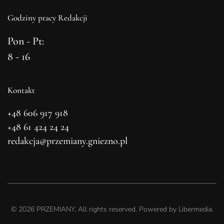
Godziny pracy Redakcji
Pon - Pt:
8 - 16
Kontakt
+48 606 917 918
+48 61 424 24 24
redakcja@przemiany.gniezno.pl
©
2026
PRZEMIANY. All rights reserved. Powered by
Libermedia
.