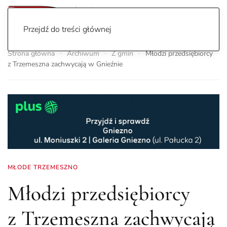
Przejdź do treści głównej
Strona główna
Archiwum
Z gmin
Młodzi przedsiębiorcy
z Trzemeszna zachwycają w Gnieźnie
MŁODE TRZEMESZNO
Młodzi przedsiębiorcy
z Trzemeszna zachwycają