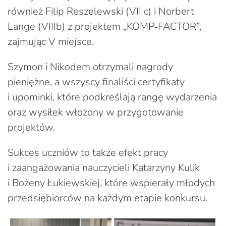
również Filip Reszelewski (VII c) i Norbert
Lange (VIIIb) z projektem „KOMP‑FACTOR”,
zajmując V miejsce.
Szymon i Nikodem otrzymali nagrody
pieniężne, a wszyscy finaliści certyfikaty
i upominki, które podkreślają rangę wydarzenia
oraz wysiłek włożony w przygotowanie
projektów.
Sukces uczniów to także efekt pracy
i zaangażowania nauczycieli Katarzyny Kulik
i Bożeny Łukiewskiej, które wspierały młodych
przedsiębiorców na każdym etapie konkursu.