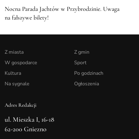
Nocna Parada Jachtów w Przybrodzinie. Uwaga
na fałszywe bilety!
Z miasta
Z gmin
W gospodarce
Sport
Kultura
Po godzinach
Na sygnale
Ogłoszenia
Adres Redakcji
ul. Mieszka I, 16-18
62-200 Gniezno