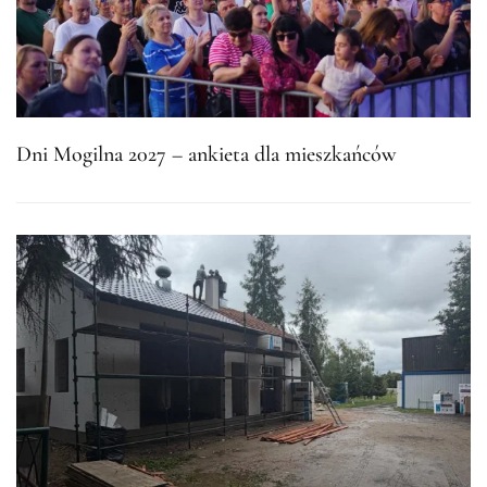
Dni Mogilna 2027 – ankieta dla mieszkańców