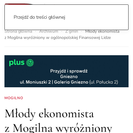
Przejdź do treści głównej
Strona główna
Archiwum
Z gmin
Młody ekonomista
z Mogilna wyróżniony w ogólnopolskiej Finansowej Lidze
MOGILNO
Młody ekonomista
z Mogilna wyróżniony