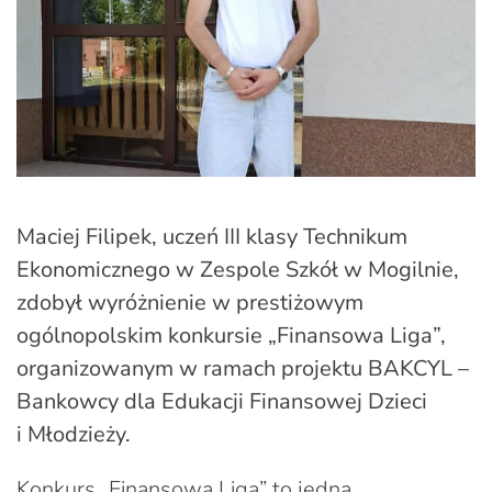
Maciej Filipek, uczeń III klasy Technikum
Ekonomicznego w Zespole Szkół w Mogilnie,
zdobył wyróżnienie w prestiżowym
ogólnopolskim konkursie „Finansowa Liga”,
organizowanym w ramach projektu BAKCYL –
Bankowcy dla Edukacji Finansowej Dzieci
i Młodzieży.
Konkurs „Finansowa Liga” to jedna