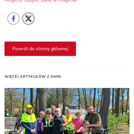
Powrót do strony głównej
WIĘCEJ ARTYKUŁÓW Z GMIN