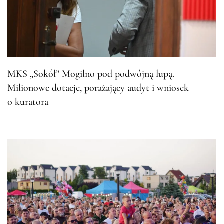
MKS „Sokół” Mogilno pod podwójną lupą.
Milionowe dotacje, porażający audyt i wniosek
o kuratora