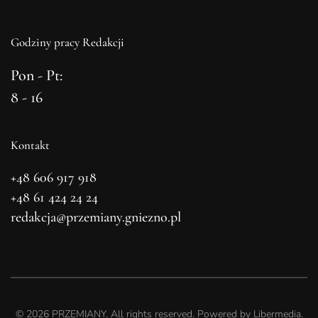
Godziny pracy Redakcji
Pon - Pt:
8 - 16
Kontakt
+48 606 917 918
+48 61 424 24 24
redakcja@przemiany.gniezno.pl
©
2026
PRZEMIANY. All rights reserved. Powered by
Libermedia
.