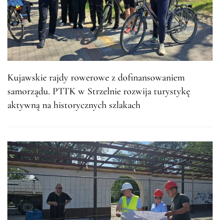
Kujawskie rajdy rowerowe z dofinansowaniem
samorządu. PTTK w Strzelnie rozwija turystykę
aktywną na historycznych szlakach