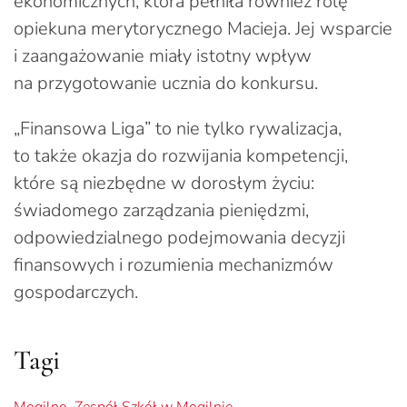
ekonomicznych, która pełniła również rolę
opiekuna merytorycznego Macieja. Jej wsparcie
i zaangażowanie miały istotny wpływ
na przygotowanie ucznia do konkursu.
„Finansowa Liga” to nie tylko rywalizacja,
to także okazja do rozwijania kompetencji,
które są niezbędne w dorosłym życiu:
świadomego zarządzania pieniędzmi,
odpowiedzialnego podejmowania decyzji
finansowych i rozumienia mechanizmów
gospodarczych.
Tagi
Mogilno
,
Zespół Szkół w Mogilnie