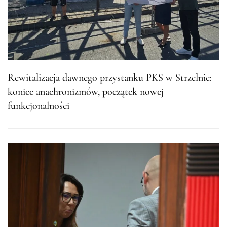
Rewitalizacja dawnego przystanku PKS w Strzelnie:
koniec anachronizmów, początek nowej
funkcjonalności