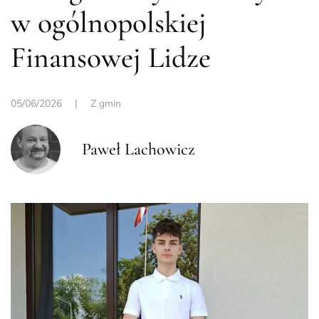
w ogólnopolskiej
Finansowej Lidze
05/06/2026
|
Z gmin
Paweł Lachowicz