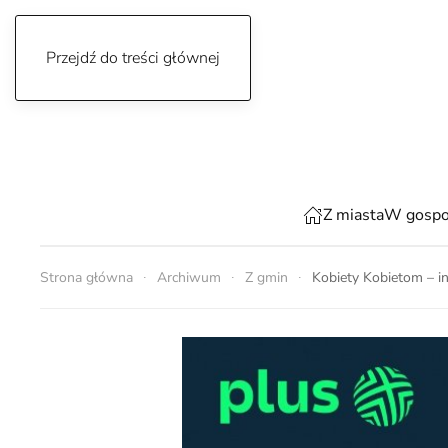
Przejdź do treści głównej
piątek, 7 sierpnia 2026
Z miasta
W gospo
Strona główna
Archiwum
Z gmin
Kobiety Kobietom – in