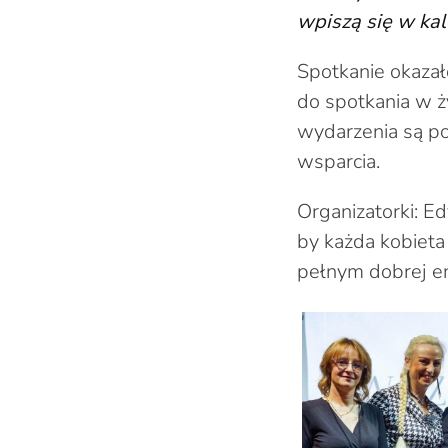
wpiszą się w kal
Spotkanie okazał
do spotkania w ży
wydarzenia są po
wsparcia.
Organizatorki: E
by każda kobieta
pełnym dobrej en