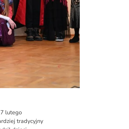
7 lutego
rdziej tradycyjny