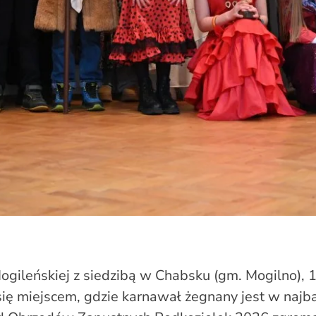
gileńskiej z siedzibą w Chabsku (gm. Mogilno), 1
ię miejscem, gdzie karnawał żegnany jest w najba