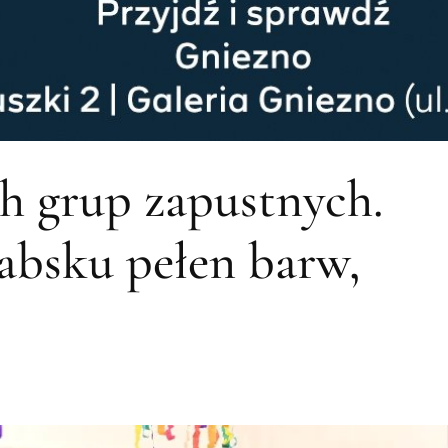
h grup zapustnych.
absku pełen barw,