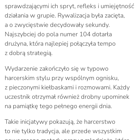
sprawdzającymi ich spryt, refleks i umiejętność
działania w grupie. Rywalizacja była zacięta,
a o zwycięstwie decydowały sekundy.
Najszybciej do pola numer 104 dotarła
drużyna, która najlepiej połączyła tempo
z dobrą strategią.
Wydarzenie zakończyło się w typowo
harcerskim stylu przy wspólnym ognisku,
z pieczonymi kiełbaskami i rozmowami. Każdy
uczestnik otrzymał również drobny upominek
na pamiątkę tego pełnego energii dnia.
Takie inicjatywy pokazują, że harcerstwo
to nie tylko tradycja, ale przede wszystkim