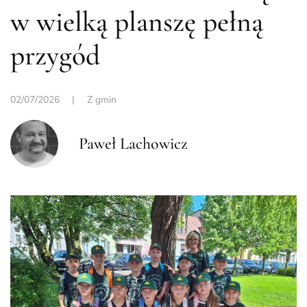
w wielką planszę pełną
przygód
02/07/2026
|
Z gmin
Paweł Lachowicz