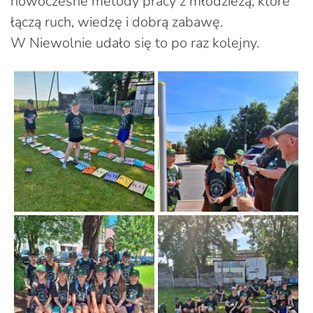
nowoczesne metody pracy z młodzieżą, które
łączą ruch, wiedzę i dobrą zabawę.
W Niewolnie udało się to po raz kolejny.