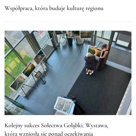
Współpraca, która buduje kulturę regionu
Kolejny sukces Sołectwa Gołąbki. Wystawa,
która wzniosła się ponad oczekiwania