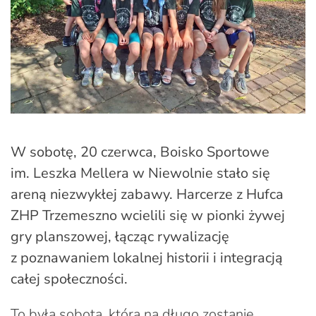
W sobotę, 20 czerwca, Boisko Sportowe
im. Leszka Mellera w Niewolnie stało się
areną niezwykłej zabawy. Harcerze z Hufca
ZHP Trzemeszno wcielili się w pionki żywej
gry planszowej, łącząc rywalizację
z poznawaniem lokalnej historii i integracją
całej społeczności.
To była sobota, która na długo zostanie