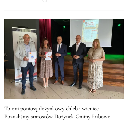
To oni poniosą dożynkowy chleb i wieniec.
Poznaliśmy starostów Dożynek Gminy Łubowo