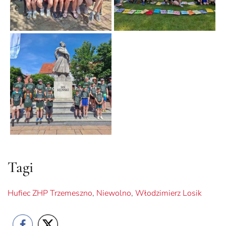
Tagi
Hufiec ZHP Trzemeszno
,
Niewolno
,
Włodzimierz Losik