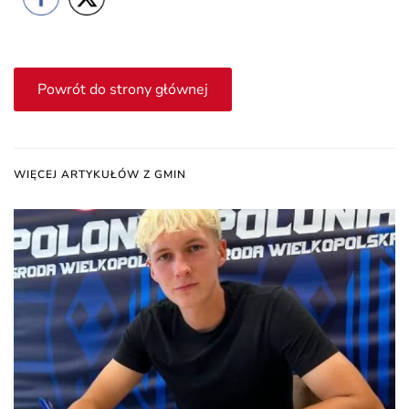
Powrót do strony głównej
WIĘCEJ ARTYKUŁÓW Z GMIN