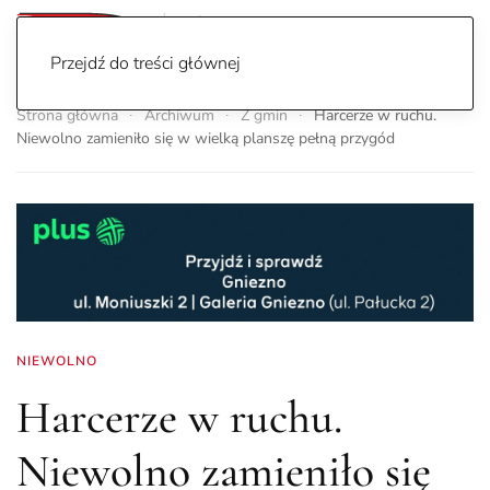
Przejdź do treści głównej
Strona główna
Archiwum
Z gmin
Harcerze w ruchu.
Niewolno zamieniło się w wielką planszę pełną przygód
NIEWOLNO
Harcerze w ruchu.
Niewolno zamieniło się