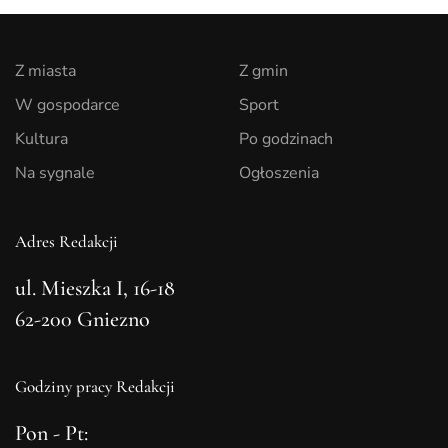
Z miasta
Z gmin
W gospodarce
Sport
Kultura
Po godzinach
Na sygnale
Ogłoszenia
Adres Redakcji
ul. Mieszka I, 16-18
62-200 Gniezno
Godziny pracy Redakcji
Pon - Pt: