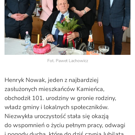
Fot. Paweł Lachowicz
Henryk Nowak, jeden z najbardziej
zasłużonych mieszkańców Kamieńca,
obchodził 101. urodziny w gronie rodziny,
władz gminy i lokalnych społeczników.
Niezwykła uroczystość stała się okazją
do wspomnień o życiu pełnym pracy, odwagi
i pogody ducha, które do dziś czynią Jubilata