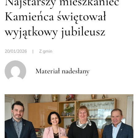
Najstarszy mieszkaniec
Kamieńca świętował
wyjątkowy jubileusz
20/01/2026
|
Z gmin
Materiał nadesłany