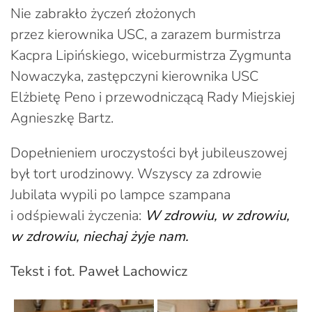
Nie zabrakło życzeń złożonych
przez kierownika USC, a zarazem burmistrza
Kacpra Lipińskiego, wiceburmistrza Zygmunta
Nowaczyka, zastępczyni kierownika USC
Elżbietę Peno i przewodniczącą Rady Miejskiej
Agnieszkę Bartz.
Dopełnieniem uroczystości był jubileuszowej
był tort urodzinowy. Wszyscy za zdrowie
Jubilata wypili po lampce szampana
i odśpiewali życzenia:
W zdrowiu, w zdrowiu,
w zdrowiu, niechaj żyje nam.
Tekst i fot. Paweł Lachowicz