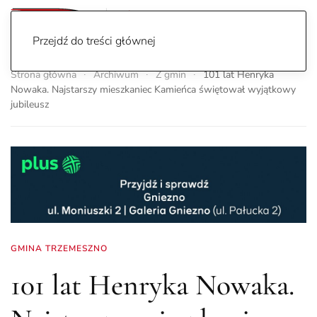
Przejdź do treści głównej
Strona główna
Archiwum
Z gmin
101 lat Henryka
Nowaka. Najstarszy mieszkaniec Kamieńca świętował wyjątkowy
jubileusz
GMINA TRZEMESZNO
101 lat Henryka Nowaka.