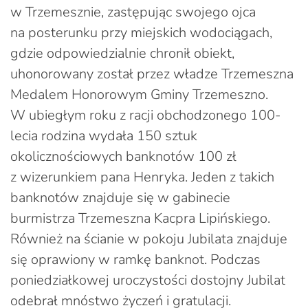
w Trzemesznie, zastępując swojego ojca
na posterunku przy miejskich wodociągach,
gdzie odpowiedzialnie chronił obiekt,
uhonorowany został przez władze Trzemeszna
Medalem Honorowym Gminy Trzemeszno.
W ubiegłym roku z racji obchodzonego 100-
lecia rodzina wydała 150 sztuk
okolicznościowych banknotów 100 zł
z wizerunkiem pana Henryka. Jeden z takich
banknotów znajduje się w gabinecie
burmistrza Trzemeszna Kacpra Lipińskiego.
Również na ścianie w pokoju Jubilata znajduje
się oprawiony w ramkę banknot. Podczas
poniedziałkowej uroczystości dostojny Jubilat
odebrał mnóstwo życzeń i gratulacji.