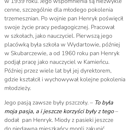
w 1939 roku. Jego wspomnienia są niezwykle
cenne, szczególnie dla młodego pokolenia
trzemesznian. Po wojnie pan Henryk poświęcił
swoje życie pracy pedagogicznej. Pracował
w szkołach, jako nauczyciel. Pierwszą jego
placówką była szkoła w Wydartowie, później
w Skubarczewie, a od 1960 roku pan Henryk
podjął pracę jako nauczyciel w Kamieńcu.
Później przez wiele lat był jej dyrektorem,
gdzie kształcił i wychowywał kolejne pokolenia
młodzieży.
Jego pasją zawsze były pszczoły. –
To była
moja pasja, a i jeszcze korzyści były z tego
–
dodał pan Henryk. Miody z pasieki jeszcze
do niedawna mieszkańcy mogli zakupić