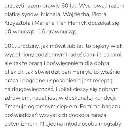
przeżyli razem prawie 60 lat. Wychowali razem
piątkę synów: Michała, Wojciecha, Piotra,
Krzysztofa i Mariana. Pan Henryk doczekał się
10 wnucząt i 16 prawnucząt.
101. urodziny, jak mówił Jubilat, to piękny wiek
wypełniony codziennymi radościami i troskami,
ale także pracą i poświęceniem dla dobra
bliskich. Jak stwierdził pan Henryk, to właśnie
praca i pogodne usposobienie jest receptą
na długowieczność. Jubilat cieszy się dobrym
zdrowiem, nadal jest w doskonałej kondycji.
Emanuje ogromnym ciepłem. Pomimo bagażu
doświadczeń wszystkich dookoła zaraża
optymizmem. Niejedna młoda osoba mogłaby