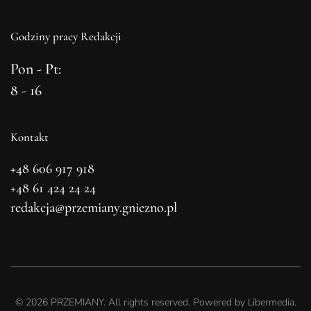
Godziny pracy Redakcji
Pon - Pt:
8 - 16
Kontakt
+48 606 917 918
+48 61 424 24 24
redakcja@przemiany.gniezno.pl
©
2026
PRZEMIANY. All rights reserved. Powered by
Libermedia
.