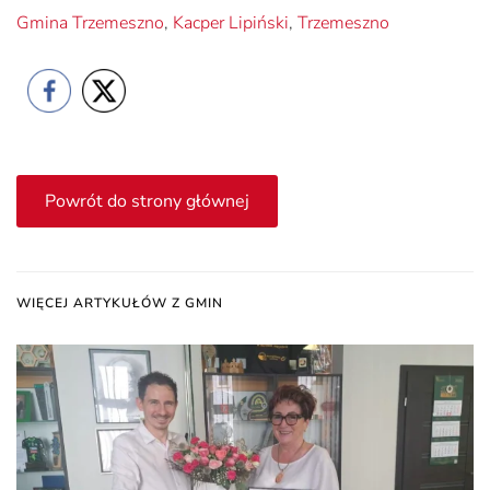
Gmina Trzemeszno
,
Kacper Lipiński
,
Trzemeszno
Powrót do strony głównej
WIĘCEJ ARTYKUŁÓW Z GMIN