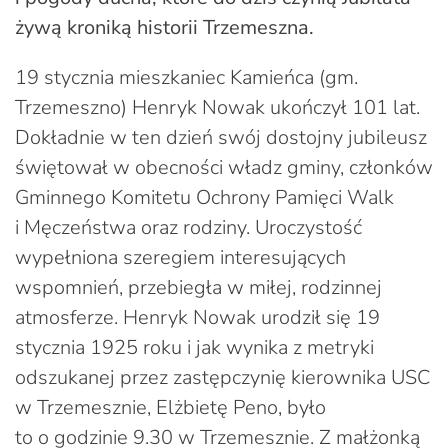
żywą kroniką historii Trzemeszna.
19 stycznia mieszkaniec Kamieńca (gm.
Trzemeszno) Henryk Nowak ukończył 101 lat.
Dokładnie w ten dzień swój dostojny jubileusz
świętował w obecności władz gminy, członków
Gminnego Komitetu Ochrony Pamięci Walk
i Męczeństwa oraz rodziny. Uroczystość
wypełniona szeregiem interesujących
wspomnień, przebiegła w miłej, rodzinnej
atmosferze. Henryk Nowak urodził się 19
stycznia 1925 roku i jak wynika z metryki
odszukanej przez zastępczynię kierownika USC
w Trzemesznie, Elżbietę Peno, było
to o godzinie 9.30 w Trzemesznie. Z małżonką