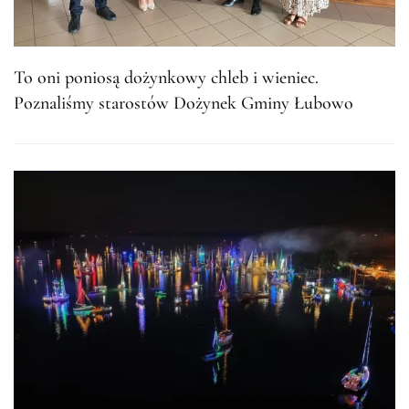
To oni poniosą dożynkowy chleb i wieniec.
Poznaliśmy starostów Dożynek Gminy Łubowo