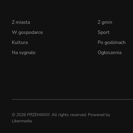
Z miasta
Z gmin
W gospodarce
Sport
Kultura
Po godzinach
Na sygnale
Ogłoszenia
©
2026
PRZEMIANY. All rights reserved. Powered by
Libermedia
.