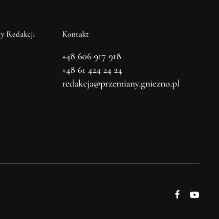
y Redakcji
Kontakt
+48 606 917 918
+48 61 424 24 24
redakcja@przemiany.gniezno.pl