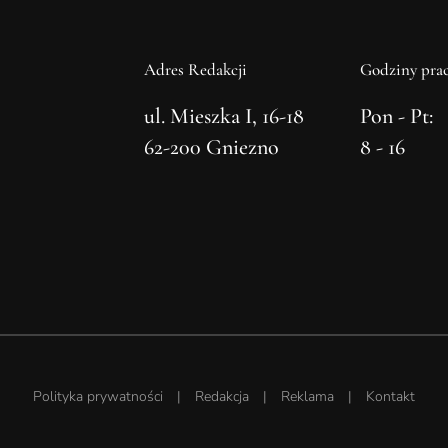
Adres Redakcji
Godziny prac
ul. Mieszka I, 16-18
Pon - Pt:
62-200 Gniezno
8 - 16
Polityka prywatności
|
Redakcja
|
Reklama
|
Kontakt