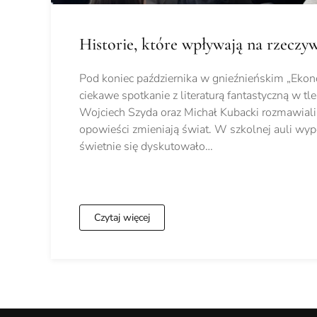
Historie, które wpływają na rzeczyw
Pod koniec października w gnieźnieńskim „Ekon
ciekawe spotkanie z literaturą fantastyczną w tle
Wojciech Szyda oraz Michał Kubacki rozmawiali 
opowieści zmieniają świat. W szkolnej auli wyp
świetnie się dyskutowało…
Czytaj więcej