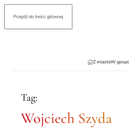
Przejdź do treści głównej
piątek, 7 sierpnia 2026
Z miasta
W gospo
Tag:
Wojciech Szyda