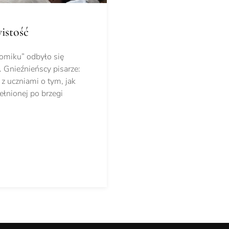
istość
omiku” odbyło się
. Gnieźnieńscy pisarze:
z uczniami o tym, jak
ełnionej po brzegi