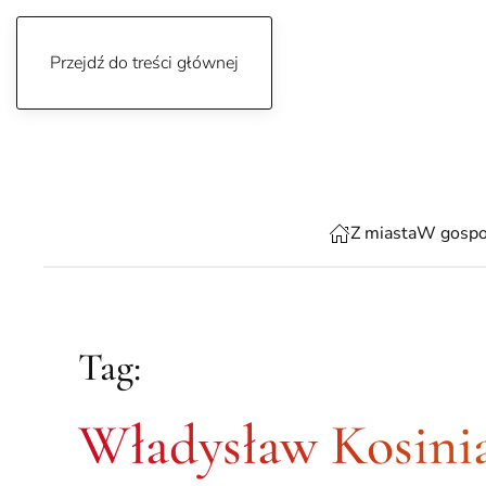
Przejdź do treści głównej
sobota, 8 sierpnia 2026
Z miasta
W gospo
Tag:
Władysław Kosini