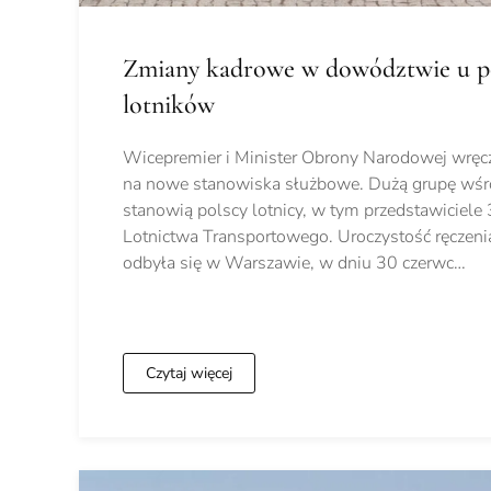
Zmiany kadrowe w dowództwie u p
lotników
Wicepremier i Minister Obrony Narodowej wręc
na nowe stanowiska służbowe. Dużą grupę w
stanowią polscy lotnicy, w tym przedstawiciele
Lotnictwa Transportowego. Uroczystość ręczen
odbyła się w Warszawie, w dniu 30 czerwc…
Czytaj więcej