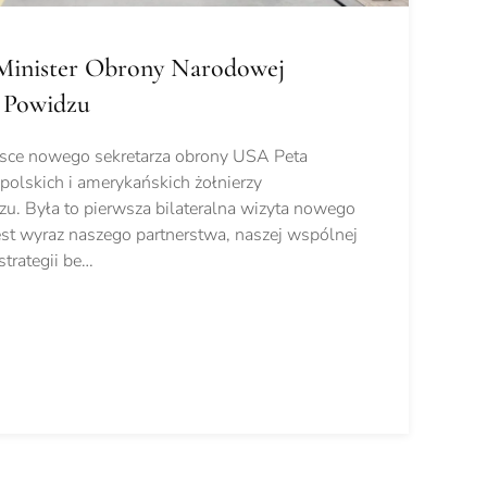
 Minister Obrony Narodowej
w Powidzu
olsce nowego sekretarza obrony USA Peta
polskich i amerykańskich żołnierzy
u. Była to pierwsza bilateralna wizyta nowego
est wyraz naszego partnerstwa, naszej wspólnej
strategii be…