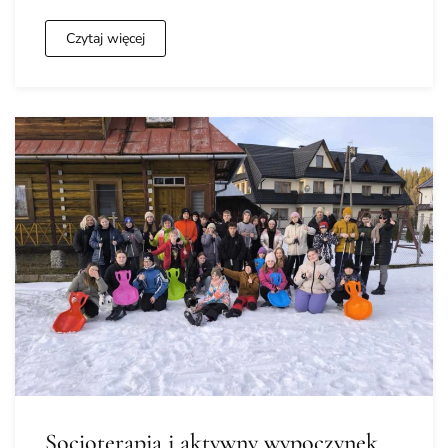
Czytaj więcej
Socjoterapia i aktywny wypoczynek