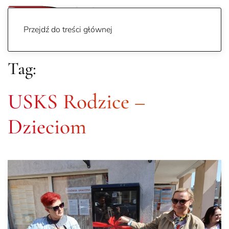
Przejdź do treści głównej
Tag:
USKS Rodzice –
Dzieciom