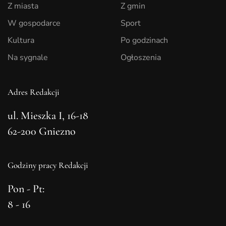
Z miasta
Z gmin
W gospodarce
Sport
Kultura
Po godzinach
Na sygnale
Ogłoszenia
Adres Redakcji
ul. Mieszka I, 16-18
62-200 Gniezno
Godziny pracy Redakcji
Pon - Pt:
8 - 16