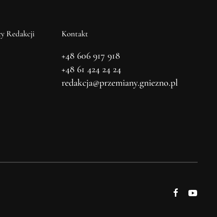
y Redakcji
Kontakt
+48 606 917 918
+48 61 424 24 24
redakcja@przemiany.gniezno.pl