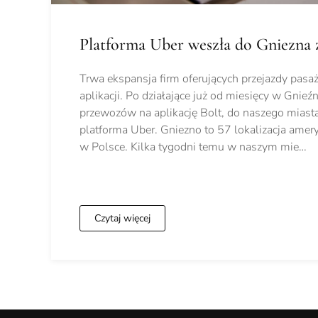
Platforma Uber weszła do Gniezna z
Trwa ekspansja firm oferujących przejazdy pasa
aplikacji. Po działające już od miesięcy w Gnieźn
przewozów na aplikację Bolt, do naszego miast
platforma Uber. Gniezno to 57 lokalizacja amery
w Polsce. Kilka tygodni temu w naszym mie…
Czytaj więcej