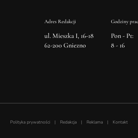
Adres Redakcji
Godziny prac
ul. Mieszka I, 16-18
Pon - Pt:
62-200 Gniezno
8 - 16
Polityka prywatności
|
Redakcja
|
Reklama
|
Kontakt