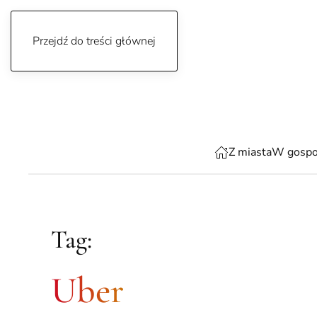
Przejdź do treści głównej
piątek, 7 sierpnia 2026
Z miasta
W gospo
Tag:
Uber