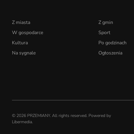
Z miasta
Z gmin
W gospodarce
Sport
Kultura
Po godzinach
Na sygnale
Ogłoszenia
©
2026
PRZEMIANY. All rights reserved. Powered by
Libermedia
.