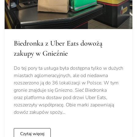
Biedronka z Uber Eats dowożą
zakupy w Gnieźnie
Do tej pory ta usługa była dostępna tylko w dużych
miastach aglomeracyjnych, ale od niedawna
rozszerzono ją do 36 lokalizacji w Polsce. W tym
gronie znajduje się Gniezno. Sieć Biedronka
oraz platforma dostaw pod drzwi Uber Eats,
rozszerzyły współpracę. Obie marki zapewniają
dowóz zakupów spoży…
Czytaj więcej