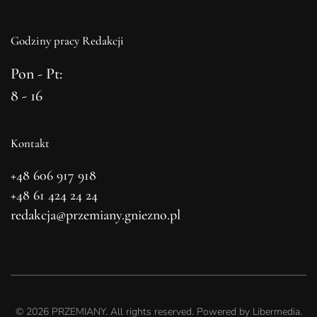
Godziny pracy Redakcji
Pon - Pt:
8 - 16
Kontakt
+48 606 917 918
+48 61 424 24 24
redakcja@przemiany.gniezno.pl
©
2026
PRZEMIANY. All rights reserved. Powered by
Libermedia
.